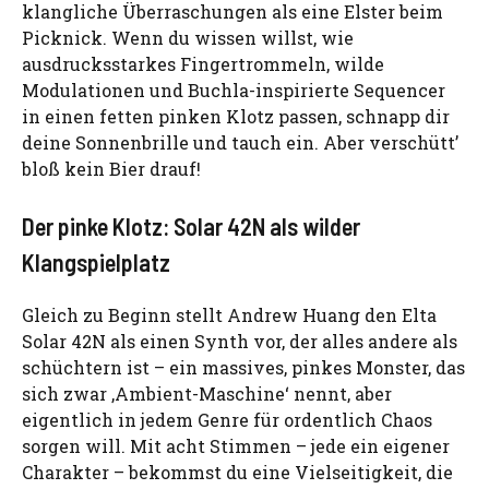
klangliche Überraschungen als eine Elster beim
Picknick. Wenn du wissen willst, wie
ausdrucksstarkes Fingertrommeln, wilde
Modulationen und Buchla-inspirierte Sequencer
in einen fetten pinken Klotz passen, schnapp dir
deine Sonnenbrille und tauch ein. Aber verschütt’
bloß kein Bier drauf!
Der pinke Klotz: Solar 42N als wilder
Klangspielplatz
Gleich zu Beginn stellt Andrew Huang den Elta
Solar 42N als einen Synth vor, der alles andere als
schüchtern ist – ein massives, pinkes Monster, das
sich zwar ‚Ambient-Maschine‘ nennt, aber
eigentlich in jedem Genre für ordentlich Chaos
sorgen will. Mit acht Stimmen – jede ein eigener
Charakter – bekommst du eine Vielseitigkeit, die