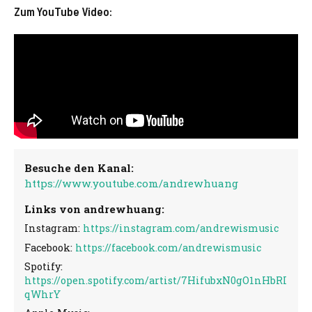
Zum YouTube Video:
Besuche den Kanal:
https://www.youtube.com/andrewhuang
Links von andrewhuang:
Instagram:
https://instagram.com/andrewismusic
Facebook:
https://facebook.com/andrewismusic
Spotify:
https://open.spotify.com/artist/7HifubxN0gO1nHbRI
qWhrY