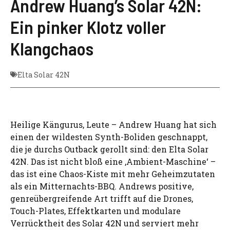
Andrew Huang’s Solar 42N:
Ein pinker Klotz voller
Klangchaos
Elta Solar 42N
Heilige Kängurus, Leute – Andrew Huang hat sich
einen der wildesten Synth-Boliden geschnappt,
die je durchs Outback gerollt sind: den Elta Solar
42N. Das ist nicht bloß eine ‚Ambient-Maschine‘ –
das ist eine Chaos-Kiste mit mehr Geheimzutaten
als ein Mitternachts-BBQ. Andrews positive,
genreübergreifende Art trifft auf die Drones,
Touch-Plates, Effektkarten und modulare
Verrücktheit des Solar 42N und serviert mehr