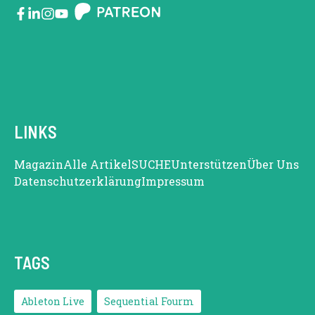
LINKS
Magazin
Alle Artikel
SUCHE
Unterstützen
Über Uns
Datenschutzerklärung
Impressum
TAGS
Ableton Live
Sequential Fourm