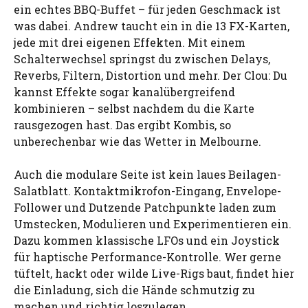
ein echtes BBQ-Buffet – für jeden Geschmack ist
was dabei. Andrew taucht ein in die 13 FX-Karten,
jede mit drei eigenen Effekten. Mit einem
Schalterwechsel springst du zwischen Delays,
Reverbs, Filtern, Distortion und mehr. Der Clou: Du
kannst Effekte sogar kanalübergreifend
kombinieren – selbst nachdem du die Karte
rausgezogen hast. Das ergibt Kombis, so
unberechenbar wie das Wetter in Melbourne.
Auch die modulare Seite ist kein laues Beilagen-
Salatblatt. Kontaktmikrofon-Eingang, Envelope-
Follower und Dutzende Patchpunkte laden zum
Umstecken, Modulieren und Experimentieren ein.
Dazu kommen klassische LFOs und ein Joystick
für haptische Performance-Kontrolle. Wer gerne
tüftelt, hackt oder wilde Live-Rigs baut, findet hier
die Einladung, sich die Hände schmutzig zu
machen und richtig loszulegen.