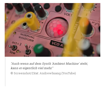
"Auch wenn auf dem Synth 'Ambient Machine' steht,
kann er eigentlich viel mehr."
© Screenshot/Zitat: Andrewhuang (YouTube)