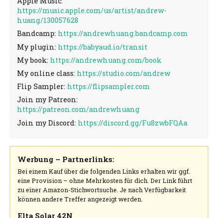
Apple Music:
https://music.apple.com/us/artist/andrew-
huang/130057628
Bandcamp:
https://andrewhuang.bandcamp.com
My plugin:
https://babyaud.io/transit
My book:
https://andrewhuang.com/book
My online class:
https://studio.com/andrew
Flip Sampler:
https://flipsampler.com
Join my Patreon:
https://patreon.com/andrewhuang
Join my Discord:
https://discord.gg/Fu8zwbFQAa
Werbung – Partnerlinks:
Bei einem Kauf über die folgenden Links erhalten wir ggf.
eine Provision – ohne Mehrkosten für dich. Der Link führt
zu einer Amazon-Stichwortsuche. Je nach Verfügbarkeit
können andere Treffer angezeigt werden.
Elta Solar 42N