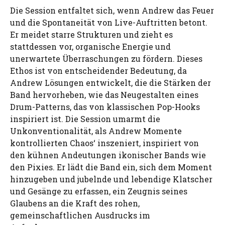
Die Session entfaltet sich, wenn Andrew das Feuer
und die Spontaneität von Live-Auftritten betont.
Er meidet starre Strukturen und zieht es
stattdessen vor, organische Energie und
unerwartete Überraschungen zu fördern. Dieses
Ethos ist von entscheidender Bedeutung, da
Andrew Lösungen entwickelt, die die Stärken der
Band hervorheben, wie das Neugestalten eines
Drum-Patterns, das von klassischen Pop-Hooks
inspiriert ist. Die Session umarmt die
Unkonventionalität, als Andrew Momente
kontrollierten Chaos‘ inszeniert, inspiriert von
den kühnen Andeutungen ikonischer Bands wie
den Pixies. Er lädt die Band ein, sich dem Moment
hinzugeben und jubelnde und lebendige Klatscher
und Gesänge zu erfassen, ein Zeugnis seines
Glaubens an die Kraft des rohen,
gemeinschaftlichen Ausdrucks im