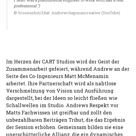
("Matt was a phenomenal engineer to work with like a real
professional.")
© Screenshot/Zitat: Andrewchapmancreative (YouTube)
Im Herzen der CART Studios wird der Geist der
Zusammenarbeit gefeiert, während Andrew an der
Seite des Co-Ingenieurs Matt McMenamin
arbeitet. Ihre Partnerschaft wird als nahtlose
Verschmelzung von Vision und Ausführung
dargestellt, bei der Ideen so leicht fließen wie
Schallwellen im Studio. Andrews Respekt vor
Matts Fachwissen ist greifbar und zollt den
unbezahlbaren Beiträgen Tribut, die das Ergebnis
der Session erhöhen. Gemeinsam bilden sie eine
unerschütterliche Allianz, die ein dynamisches