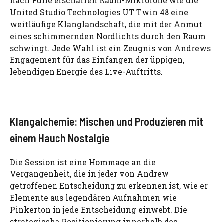
nach Fülle erschaffen Raum-Mikrofone wie die
United Studio Technologies UT Twin 48 eine
weitläufige Klanglandschaft, die mit der Anmut
eines schimmernden Nordlichts durch den Raum
schwingt. Jede Wahl ist ein Zeugnis von Andrews
Engagement für das Einfangen der üppigen,
lebendigen Energie des Live-Auftritts.
Klangalchemie: Mischen und Produzieren mit
einem Hauch Nostalgie
Die Session ist eine Hommage an die
Vergangenheit, die in jeder von Andrew
getroffenen Entscheidung zu erkennen ist, wie er
Elemente aus legendären Aufnahmen wie
Pinkerton in jede Entscheidung einwebt. Die
strategische Positionierung innerhalb des