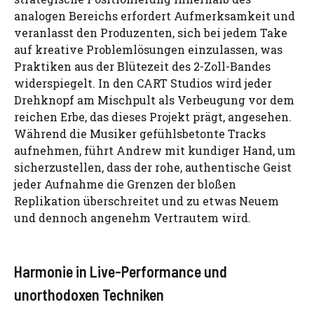
analogen Bereichs erfordert Aufmerksamkeit und
veranlasst den Produzenten, sich bei jedem Take
auf kreative Problemlösungen einzulassen, was
Praktiken aus der Blütezeit des 2-Zoll-Bandes
widerspiegelt. In den CART Studios wird jeder
Drehknopf am Mischpult als Verbeugung vor dem
reichen Erbe, das dieses Projekt prägt, angesehen.
Während die Musiker gefühlsbetonte Tracks
aufnehmen, führt Andrew mit kundiger Hand, um
sicherzustellen, dass der rohe, authentische Geist
jeder Aufnahme die Grenzen der bloßen
Replikation überschreitet und zu etwas Neuem
und dennoch angenehm Vertrautem wird.
Harmonie in Live-Performance und
unorthodoxen Techniken