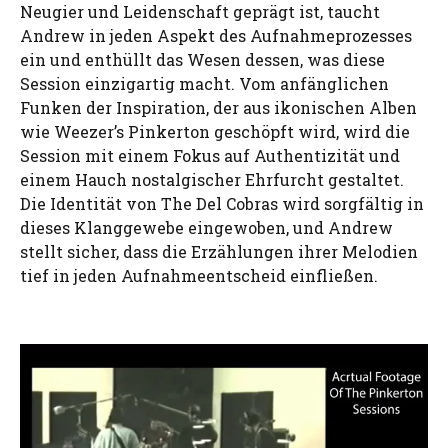
Neugier und Leidenschaft geprägt ist, taucht
Andrew in jeden Aspekt des Aufnahmeprozesses
ein und enthüllt das Wesen dessen, was diese
Session einzigartig macht. Vom anfänglichen
Funken der Inspiration, der aus ikonischen Alben
wie Weezer’s Pinkerton geschöpft wird, wird die
Session mit einem Fokus auf Authentizität und
einem Hauch nostalgischer Ehrfurcht gestaltet.
Die Identität von The Del Cobras wird sorgfältig in
dieses Klanggewebe eingewoben, und Andrew
stellt sicher, dass die Erzählungen ihrer Melodien
tief in jeden Aufnahmeentscheid einfließen.