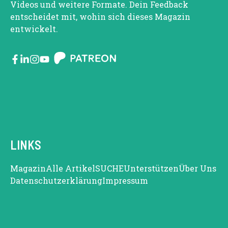
Videos und weitere Formate. Dein Feedback
entscheidet mit, wohin sich dieses Magazin
entwickelt.
LINKS
Magazin
Alle Artikel
SUCHE
Unterstützen
Über Uns
Datenschutzerklärung
Impressum