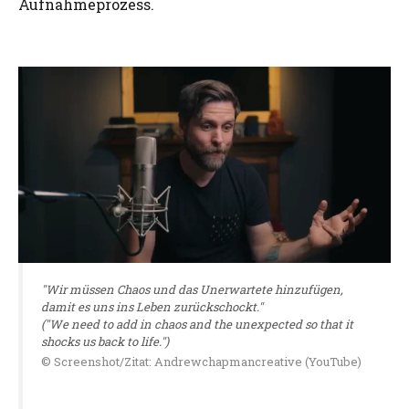
Aufnahmeprozess.
"Wir müssen Chaos und das Unerwartete hinzufügen,
damit es uns ins Leben zurückschockt."
("We need to add in chaos and the unexpected so that it
shocks us back to life.")
© Screenshot/Zitat: Andrewchapmancreative (YouTube)