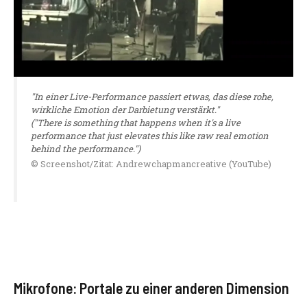
"In einer Live-Performance passiert etwas, das diese rohe,
wirkliche Emotion der Darbietung verstärkt."
("There is something that happens when it's a live
performance that just elevates this like raw real emotion
behind the performance.")
© Screenshot/Zitat: Andrewchapmancreative (YouTube)
Mikrofone: Portale zu einer anderen Dimension