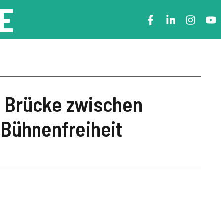
E
e Brücke zwischen
 Bühnenfreiheit