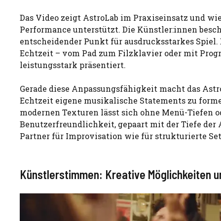
Das Video zeigt AstroLab im Praxiseinsatz und wie
Performance unterstützt. Die Künstler:innen besch
entscheidender Punkt für ausdrucksstarkes Spiel.
Echtzeit – vom Pad zum Filzklavier oder mit Prog
leistungsstark präsentiert.
Gerade diese Anpassungsfähigkeit macht das AstroL
Echtzeit eigene musikalische Statements zu forme
modernen Texturen lässt sich ohne Menü-Tiefen o
Benutzerfreundlichkeit, gepaart mit der Tiefe der
Partner für Improvisation wie für strukturierte Set
Künstlerstimmen: Kreative Möglichkeiten 