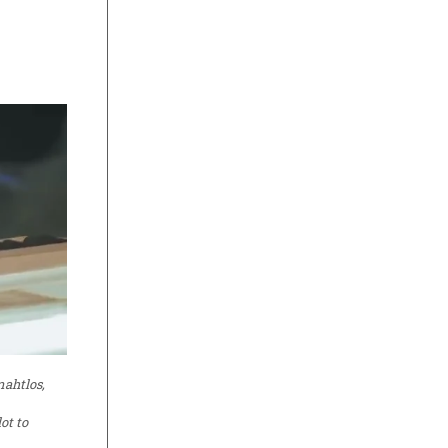
ahtlos,
ot to