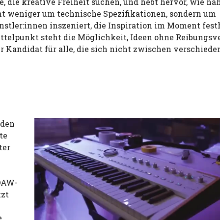
le, die kreative Freiheit suchen, und hebt hervor, wie na
ht weniger um technische Spezifikationen, sondern um
stler:innen inszeniert, die Inspiration im Moment fest
ttelpunkt steht die Möglichkeit, Ideen ohne Reibungsv
 Kandidat für alle, die sich nicht zwischen verschied
 den
te
ter
 DAW-
tzt
e