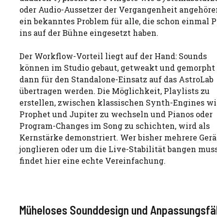
oder Audio-Aussetzer der Vergangenheit angehöre
ein bekanntes Problem für alle, die schon einmal P
ins auf der Bühne eingesetzt haben.
Der Workflow-Vorteil liegt auf der Hand: Sounds
können im Studio gebaut, getweakt und gemorpht
dann für den Standalone-Einsatz auf das AstroLab
übertragen werden. Die Möglichkeit, Playlists zu
erstellen, zwischen klassischen Synth-Engines wi
Prophet und Jupiter zu wechseln und Pianos oder
Program-Changes im Song zu schichten, wird als
Kernstärke demonstriert. Wer bisher mehrere Gerä
jonglieren oder um die Live-Stabilität bangen muss
findet hier eine echte Vereinfachung.
Müheloses Sounddesign und Anpassungsfäh