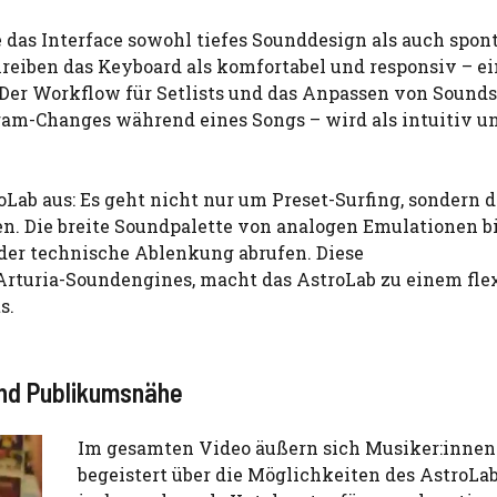
 das Interface sowohl tiefes Sounddesign als auch spon
reiben das Keyboard als komfortabel und responsiv – ei
 Der Workflow für Setlists und das Anpassen von Sounds
ram-Changes während eines Songs – wird als intuitiv u
ab aus: Es geht nicht nur um Preset-Surfing, sondern d
n. Die breite Soundpalette von analogen Emulationen bi
der technische Ablenkung abrufen. Diese
 Arturia-Soundengines, macht das AstroLab zu einem fle
s.
und Publikumsnähe
Im gesamten Video äußern sich Musiker:innen
begeistert über die Möglichkeiten des AstroLab