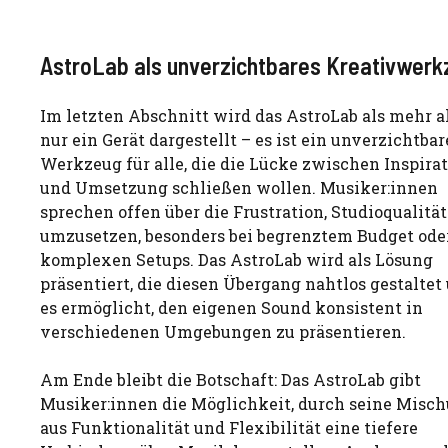
AstroLab als unverzichtbares Kreativwer
Im letzten Abschnitt wird das AstroLab als mehr a
nur ein Gerät dargestellt – es ist ein unverzichtbar
Werkzeug für alle, die die Lücke zwischen Inspira
und Umsetzung schließen wollen. Musiker:innen
sprechen offen über die Frustration, Studioqualität
umzusetzen, besonders bei begrenztem Budget ode
komplexen Setups. Das AstroLab wird als Lösung
präsentiert, die diesen Übergang nahtlos gestaltet
es ermöglicht, den eigenen Sound konsistent in
verschiedenen Umgebungen zu präsentieren.
Am Ende bleibt die Botschaft: Das AstroLab gibt
Musiker:innen die Möglichkeit, durch seine Misc
aus Funktionalität und Flexibilität eine tiefere