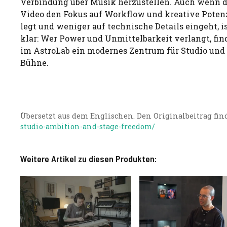
Verbindung über Musik herzustellen. Auch wenn 
Video den Fokus auf Workflow und kreative Poten
legt und weniger auf technische Details eingeht, i
klar: Wer Power und Unmittelbarkeit verlangt, fin
im AstroLab ein modernes Zentrum für Studio und
Bühne.
Übersetzt aus dem Englischen. Den Originalbeitrag find
studio-ambition-and-stage-freedom/
Weitere Artikel zu diesen Produkten: