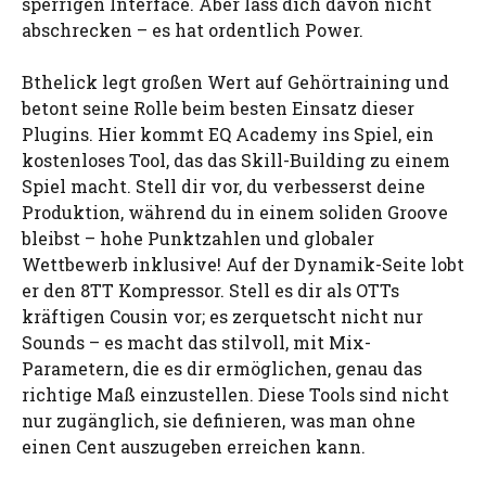
sperrigen Interface. Aber lass dich davon nicht
abschrecken – es hat ordentlich Power.
Bthelick legt großen Wert auf Gehörtraining und
betont seine Rolle beim besten Einsatz dieser
Plugins. Hier kommt EQ Academy ins Spiel, ein
kostenloses Tool, das das Skill-Building zu einem
Spiel macht. Stell dir vor, du verbesserst deine
Produktion, während du in einem soliden Groove
bleibst – hohe Punktzahlen und globaler
Wettbewerb inklusive! Auf der Dynamik-Seite lobt
er den 8TT Kompressor. Stell es dir als OTTs
kräftigen Cousin vor; es zerquetscht nicht nur
Sounds – es macht das stilvoll, mit Mix-
Parametern, die es dir ermöglichen, genau das
richtige Maß einzustellen. Diese Tools sind nicht
nur zugänglich, sie definieren, was man ohne
einen Cent auszugeben erreichen kann.