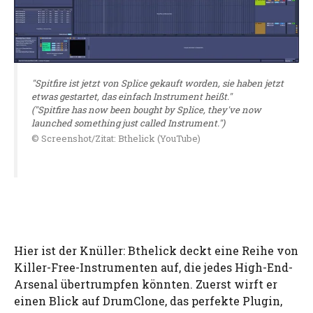
"Spitfire ist jetzt von Splice gekauft worden, sie haben jetzt
etwas gestartet, das einfach Instrument heißt."
("Spitfire has now been bought by Splice, they've now
launched something just called Instrument.")
© Screenshot/Zitat: Bthelick (YouTube)
Hier ist der Knüller: Bthelick deckt eine Reihe von
Killer-Free-Instrumenten auf, die jedes High-End-
Arsenal übertrumpfen könnten. Zuerst wirft er
einen Blick auf DrumClone, das perfekte Plugin,