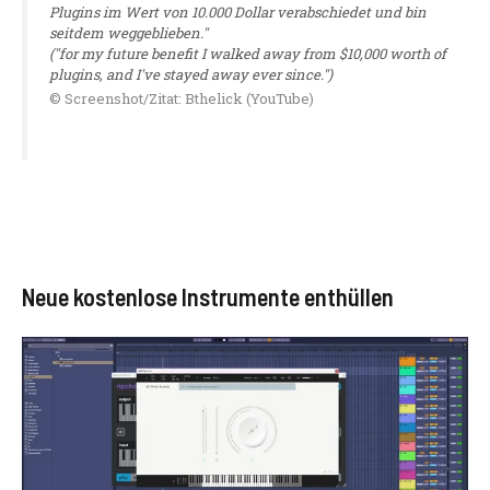
Plugins im Wert von 10.000 Dollar verabschiedet und bin
seitdem weggeblieben."
("for my future benefit I walked away from $10,000 worth of
plugins, and I've stayed away ever since.")
© Screenshot/Zitat: Bthelick (YouTube)
Neue kostenlose Instrumente enthüllen