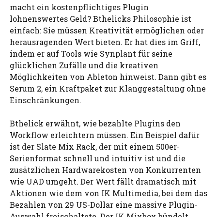
macht ein kostenpflichtiges Plugin
lohnenswertes Geld? Bthelicks Philosophie ist
einfach: Sie müssen Kreativität ermöglichen oder
herausragenden Wert bieten. Er hat dies im Griff,
indem er auf Tools wie Synplant für seine
glücklichen Zufälle und die kreativen
Möglichkeiten von Ableton hinweist. Dann gibt es
Serum 2, ein Kraftpaket zur Klanggestaltung ohne
Einschränkungen.
Bthelick erwähnt, wie bezahlte Plugins den
Workflow erleichtern müssen. Ein Beispiel dafür
ist der Slate Mix Rack, der mit einem 500er-
Serienformat schnell und intuitiv ist und die
zusätzlichen Hardwarekosten von Konkurrenten
wie UAD umgeht. Der Wert fällt dramatisch mit
Aktionen wie dem von IK Multimedia, bei dem das
Bezahlen von 29 US-Dollar eine massive Plugin-
Auswahl freischaltete. Der IK Mixbox bündelt