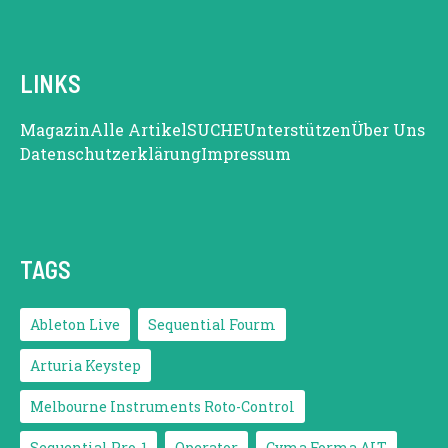
LINKS
Magazin
Alle Artikel
SUCHE
Unterstützen
Über Uns
Datenschutzerklärung
Impressum
TAGS
Ableton Live
Sequential Fourm
Arturia Keystep
Melbourne Instruments Roto-Control
Sequential Pro-1
Operator
Cyma Forma ALT