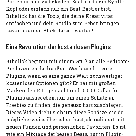
Portemonnaie zu belasten. Egal, ob du ein Synth-
Kopf oder einfach nur ein Beat-Bastler bist,
Bthelick hat die Tools, die deine Kreativität
entfachen und dein Studio zum Beben bringen.
Lass uns einen Blick darauf werfen!
Eine Revolution der kostenlosen Plugins
Bthelick beginnt mit einem Gruß an alle Bedroom-
Produzenten da draußen: Wer braucht teure
Plugins, wenn es eine ganze Welt hochwertiger
kostenloser Optionen gibt? Er hat mit großen
Marken den Ritt gemacht und 10.000 Dollar für
Plugins ausgegeben, nur um einen Schatz an
Freebies zu finden, die genauso hart zuschlagen.
Dieses Video dreht sich um diese Schätze, die du
möglicherweise übersehen hast, aktualisiert mit
neuen Funden und persönlichen Favoriten. Es ist
wie ein Mixtape der besten Beats, nur in Plugin-