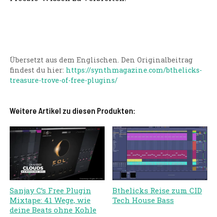
Übersetzt aus dem Englischen. Den Originalbeitrag
findest du hier:
https://synthmagazine.com/bthelicks-
treasure-trove-of-free-plugins/
Weitere Artikel zu diesen Produkten:
Sanjay C’s Free Plugin
Bthelicks Reise zum CID
Mixtape: 41 Wege, wie
Tech House Bass
deine Beats ohne Kohle