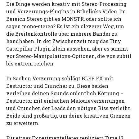
Die Dinge werden kreativ mit Stereo-Processing
und Verzerrungs-Plugins in Bthelicks Video. Im
Bereich Stereo gibt es MONSTR, oder sollte ich
sagen mono-stereo? Es ist ein cleverer Weg, um
die Breitenkontrolle über mehrere Bänder zu
handhaben. In der Zwischenzeit mag das Tiny
Caterpillar Plugin klein aussehen, aber es summt
vor Stereo-Manipulations-Optionen, die von subtil
bis extrem reichen.
In Sachen Verzerrung schlägt BLEP FX mit
Destructor und Cruncher zu. Diese beiden
verleihen deinen Sounds ordentlich Körnung –
Destructor mit einfachen Melodieverzerrungen
und Cruncher, der Leads den nötigen Biss verleiht.
Beide sind großartig, um deine kreativen Grenzen
zu erweitern.
Für etwas Experimentelleres repliziert Time 12