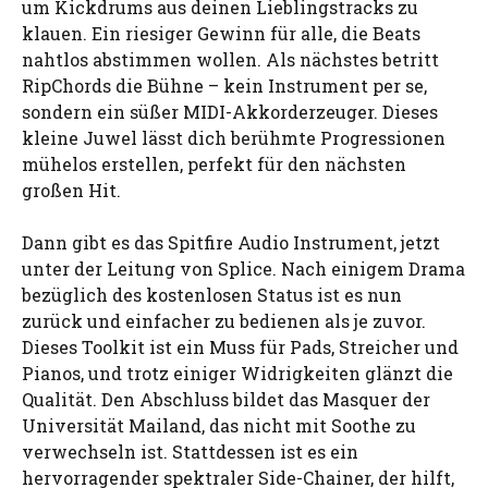
um Kickdrums aus deinen Lieblingstracks zu
klauen. Ein riesiger Gewinn für alle, die Beats
nahtlos abstimmen wollen. Als nächstes betritt
RipChords die Bühne – kein Instrument per se,
sondern ein süßer MIDI-Akkorderzeuger. Dieses
kleine Juwel lässt dich berühmte Progressionen
mühelos erstellen, perfekt für den nächsten
großen Hit.
Dann gibt es das Spitfire Audio Instrument, jetzt
unter der Leitung von Splice. Nach einigem Drama
bezüglich des kostenlosen Status ist es nun
zurück und einfacher zu bedienen als je zuvor.
Dieses Toolkit ist ein Muss für Pads, Streicher und
Pianos, und trotz einiger Widrigkeiten glänzt die
Qualität. Den Abschluss bildet das Masquer der
Universität Mailand, das nicht mit Soothe zu
verwechseln ist. Stattdessen ist es ein
hervorragender spektraler Side-Chainer, der hilft,