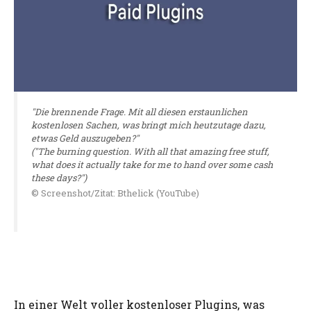
"Die brennende Frage. Mit all diesen erstaunlichen
kostenlosen Sachen, was bringt mich heutzutage dazu,
etwas Geld auszugeben?"
("The burning question. With all that amazing free stuff,
what does it actually take for me to hand over some cash
these days?")
© Screenshot/Zitat: Bthelick (YouTube)
In einer Welt voller kostenloser Plugins, was