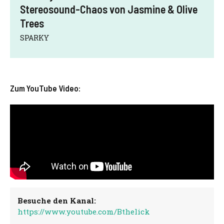
Stereosound-Chaos von Jasmine & Olive
Trees
SPARKY
Zum YouTube Video:
Besuche den Kanal:
https://www.youtube.com/Bthelick