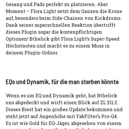
Gesang und Pads perfekt zu platzieren. Aber
Moment – Flora Light setzt dem Ganzen die Krone
auf, besonders beim Side-Chainen von Kickdrums.
Dank seiner superschnellen Reaktion übertrifft
dieses Plugin sogar die kostenpflichtigen
Optionen! Bthelick gibt Flora Light’s Super-Speed
Höchstnoten und macht es zu einem Muss in
deinem Plugin-Ordner.
EQs und Dynamik, für die man sterben könnte
Wenn es um EQ und Dynamik geht, hat Bthelick
uns abgedeckt und wirft einen Blick auf ZL EQ 2.
Dieses Biest hat ein großes Update bekommen und
steht jetzt auf Augenhöhe mit FabFilter’s Pro-Q4.
Es ist wie Gold für EQ-Jäger, abgesehen von einem