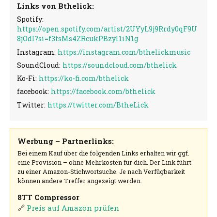
Links von Bthelick:
Spotify:
https://open.spotify.com/artist/2UYyL9j9Rrdy0qF9U
8jOdI?si=f3tsMs4ZRcukPBzyl1iN1g
Instagram:
https://instagram.com/bthelickmusic
SoundCloud:
https://soundcloud.com/bthelick
Ko-Fi:
https://ko-fi.com/bthelick
facebook:
https://facebook.com/bthelick
Twitter:
https://twitter.com/BtheLick
Werbung – Partnerlinks:
Bei einem Kauf über die folgenden Links erhalten wir ggf.
eine Provision – ohne Mehrkosten für dich. Der Link führt
zu einer Amazon-Stichwortsuche. Je nach Verfügbarkeit
können andere Treffer angezeigt werden.
8TT Compressor
🔗
Preis auf Amazon prüfen