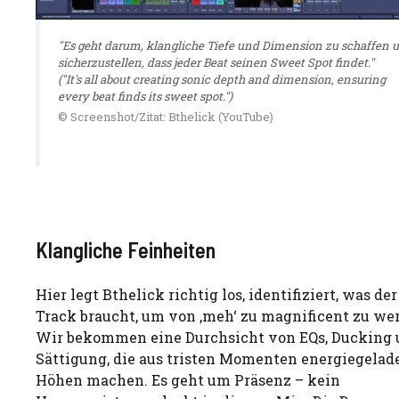
"Es geht darum, klangliche Tiefe und Dimension zu schaffen 
sicherzustellen, dass jeder Beat seinen Sweet Spot findet."
("It's all about creating sonic depth and dimension, ensuring
every beat finds its sweet spot.")
© Screenshot/Zitat: Bthelick (YouTube)
Klangliche Feinheiten
Hier legt Bthelick richtig los, identifiziert, was der
Track braucht, um von ‚meh‘ zu magnificent zu we
Wir bekommen eine Durchsicht von EQs, Ducking
Sättigung, die aus tristen Momenten energiegelad
Höhen machen. Es geht um Präsenz – kein