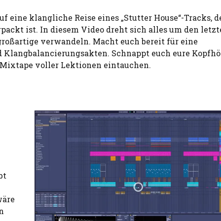
 eine klangliche Reise eines „Stutter House“-Tracks, d
ackt ist. In diesem Video dreht sich alles um den letz
 großartige verwandeln. Macht euch bereit für eine
 Klangbalancierungsakten. Schnappt euch eure Kopfhör
s Mixtape voller Lektionen eintauchen.
bt
wäre
en