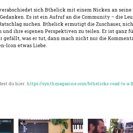
 verabschiedet sich Bthelick mit einem Nicken an seine
Gedanken. Es ist ein Aufruf an die Community – die Leut
atschlag suchen. Bthelick ermutigt die Zuschauer, nich
 und ihre eigenen Perspektiven zu teilen. Er ist ganz f
r gefällt, was er tut, dann mach nicht nur die Kommenta
n-Icon etwas Liebe.
est du hier:
https://synthmagazine.com/bthelicks-road-to-a-f