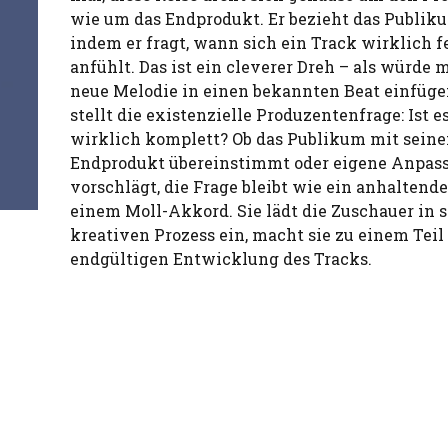
wie um das Endprodukt. Er bezieht das Publiku
indem er fragt, wann sich ein Track wirklich f
anfühlt. Das ist ein cleverer Dreh – als würde 
neue Melodie in einen bekannten Beat einfügen
stellt die existenzielle Produzentenfrage: Ist e
wirklich komplett? Ob das Publikum mit sein
Endprodukt übereinstimmt oder eigene Anpas
vorschlägt, die Frage bleibt wie ein anhaltende
einem Moll-Akkord. Sie lädt die Zuschauer in 
kreativen Prozess ein, macht sie zu einem Teil
endgültigen Entwicklung des Tracks.