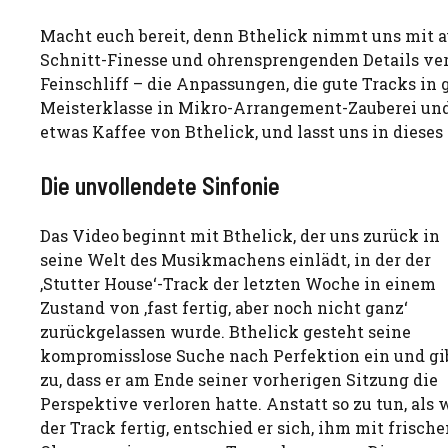
Macht euch bereit, denn Bthelick nimmt uns mit auf
Schnitt-Finesse und ohrensprengenden Details verp
Feinschliff – die Anpassungen, die gute Tracks in
Meisterklasse in Mikro-Arrangement-Zauberei und
etwas Kaffee von Bthelick, und lasst uns in diese
Die unvollendete Sinfonie
Das Video beginnt mit Bthelick, der uns zurück in
seine Welt des Musikmachens einlädt, in der der
‚Stutter House‘-Track der letzten Woche in einem
Zustand von ‚fast fertig, aber noch nicht ganz‘
zurückgelassen wurde. Bthelick gesteht seine
kompromisslose Suche nach Perfektion ein und gi
zu, dass er am Ende seiner vorherigen Sitzung die
Perspektive verloren hatte. Anstatt so zu tun, als 
der Track fertig, entschied er sich, ihm mit frisch