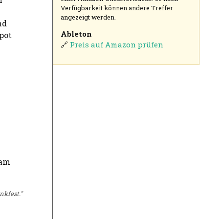
Verfügbarkeit können andere Treffer
angezeigt werden.
nd
Ableton
pot
🔗
Preis auf Amazon prüfen
nkfest."