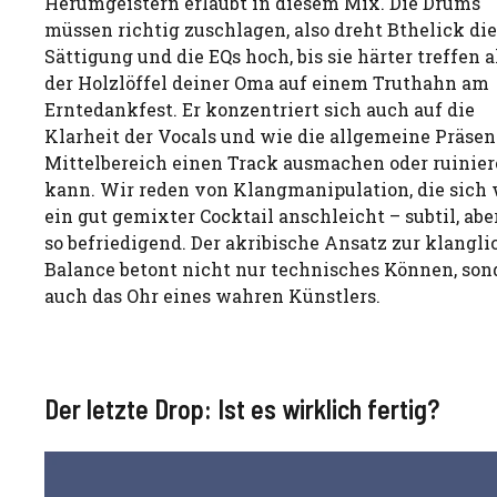
Herumgeistern erlaubt in diesem Mix. Die Drums
müssen richtig zuschlagen, also dreht Bthelick die
Sättigung und die EQs hoch, bis sie härter treffen a
der Holzlöffel deiner Oma auf einem Truthahn am
Erntedankfest. Er konzentriert sich auch auf die
Klarheit der Vocals und wie die allgemeine Präse
Mittelbereich einen Track ausmachen oder ruinie
kann. Wir reden von Klangmanipulation, die sich 
ein gut gemixter Cocktail anschleicht – subtil, abe
so befriedigend. Der akribische Ansatz zur klangl
Balance betont nicht nur technisches Können, son
auch das Ohr eines wahren Künstlers.
Der letzte Drop: Ist es wirklich fertig?