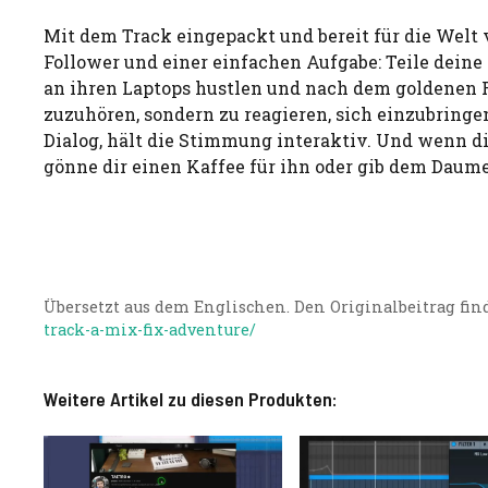
Mit dem Track eingepackt und bereit für die Welt
Follower und einer einfachen Aufgabe: Teile deine 
an ihren Laptops hustlen und nach dem goldenen R
zuzuhören, sondern zu reagieren, sich einzubringen
Dialog, hält die Stimmung interaktiv. Und wenn di
gönne dir einen Kaffee für ihn oder gib dem Daume
Übersetzt aus dem Englischen. Den Originalbeitrag find
track-a-mix-fix-adventure/
Weitere Artikel zu diesen Produkten: