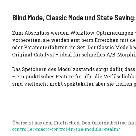
Blind Mode, Classic Mode und State Saving
Zum Abschluss werden Workflow-Optimierungen vor
vorbereiten, sie werden erst beim Erreichen mit de
oder Parameterfahrten im Set. Der Classic Mode b
Original-Catalyst – ideal für schnelles A/B-Morphi
Das Speichern des Modulzustands sorgt dafür, das
– ein praktisches Feature für alle, die Verlässlich
sind vielleicht nicht spektakulär, aber sie treffe
Übersetzt aus dem Englischen. Den Originalbeitrag find
controller-macro-control-in-the-modular-realm/