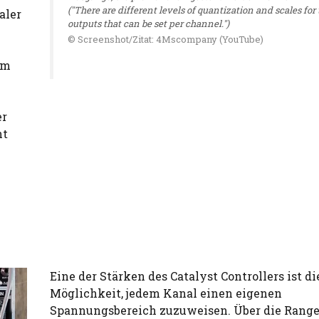
("There are different levels of quantization and scales for
aler
outputs that can be set per channel.")
© Screenshot/Zitat: 4Mscompany (YouTube)
um
er
ht
Eine der Stärken des Catalyst Controllers ist di
Möglichkeit, jedem Kanal einen eigenen
Spannungsbereich zuzuweisen. Über die Range