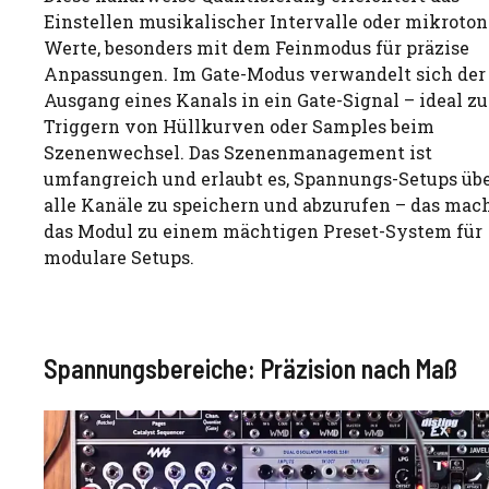
Einstellen musikalischer Intervalle oder mikroton
Werte, besonders mit dem Feinmodus für präzise
Anpassungen. Im Gate-Modus verwandelt sich der
Ausgang eines Kanals in ein Gate-Signal – ideal z
Triggern von Hüllkurven oder Samples beim
Szenenwechsel. Das Szenenmanagement ist
umfangreich und erlaubt es, Spannungs-Setups üb
alle Kanäle zu speichern und abzurufen – das mac
das Modul zu einem mächtigen Preset-System für
modulare Setups.
Spannungsbereiche: Präzision nach Maß