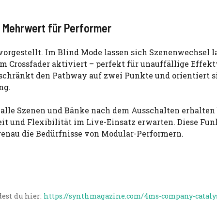
: Mehrwert für Performer
gestellt. Im Blind Mode lassen sich Szenenwechsel l
m Crossfader aktiviert – perfekt für unauffällige Effek
eschränkt den Pathway auf zwei Punkte und orientiert 
ng.
s alle Szenen und Bänke nach dem Ausschalten erhalten
keit und Flexibilität im Live-Einsatz erwarten. Diese Fu
n genau die Bedürfnisse von Modular-Performern.
est du hier:
https://synthmagazine.com/4ms-company-cataly