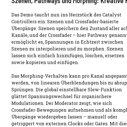
Szenen, Pathways und Morphing: Kreative K
Das Demo taucht nun ins Herzstück des Catalyst
Controllers ein: Szenen und Crossfader-basierte
Übergänge. Szenen speichern den Zustand aller ac
Kanäle, und der Crossfader – hier Pathway genann
ermöglicht es, Spannungen in Echtzeit zwischen
Szenen zu interpolieren und zu morphen. Szenen
lassen sich einfach hinzufügen, löschen, ersetzen
sowie kopieren und einfügen.
Das Morphing-Verhalten kann pro Kanal angepass
werden, von linearen Überblendungen bis zu abru
Sprüngen. Die global einstellbare Slew-Funktion
glättet Spannungswechsel für organischere
Modulationen. Der Moderator zeigt, wie sich
Crossfader-Bewegungen aufnehmen und als komp
Übergänge wiedergeben lassen – manuell oder
getriggert von externen Clocks oder Gates. Mit di