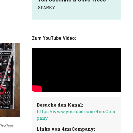
SPARKY
Zum YouTube Video:
Besuche den Kanal:
https://www.youtube.com/4msCom
pany
ür diese
Links von 4msCompany: