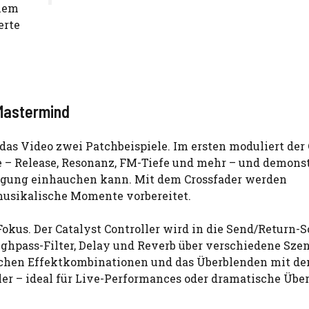
inem
erte
Mastermind
as Video zwei Patchbeispiele. Im ersten moduliert der 
– Release, Resonanz, FM-Tiefe und mehr – und demonstr
gung einhauchen kann. Mit dem Crossfader werden
musikalische Momente vorbereitet.
okus. Der Catalyst Controller wird in die Send/Return-S
ghpass-Filter, Delay und Reverb über verschiedene Sze
ichen Effektkombinationen und das Überblenden mit d
er – ideal für Live-Performances oder dramatische Übe