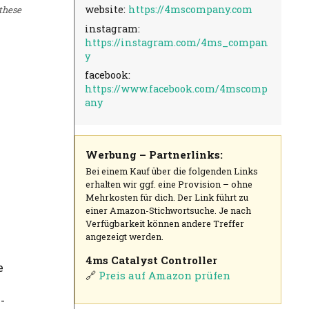
website:
https://4mscompany.com
 these
instagram:
https://instagram.com/4ms_compan
y
facebook:
https://www.facebook.com/4mscomp
any
Werbung – Partnerlinks:
Bei einem Kauf über die folgenden Links
erhalten wir ggf. eine Provision – ohne
Mehrkosten für dich. Der Link führt zu
einer Amazon-Stichwortsuche. Je nach
Verfügbarkeit können andere Treffer
angezeigt werden.
4ms Catalyst Controller
e
🔗
Preis auf Amazon prüfen
-