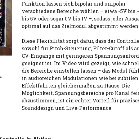
Funktion lassen sich bipolar und unipolar
verschiedene Bereiche wählen – etwa -5V bis 
bis 5V oder sogar 0V bis 1V –, sodass jeder Ausg
optimal auf das Zielmodul abgestimmt werden
Diese Flexibilität sorgt dafür, dass der Controll
sowohl für Pitch-Steuerung, Filter-Cutoff als a
CV-Eingänge mit geringeren Spannungsanfor
geeignet ist. Im Video wird gezeigt, wie schnel
die Bereiche einstellen lassen – das Modul fühl
on
in audioreichen Modulationen wie bei subtilen
Effektfahrten gleichermaßen zu Hause. Die
Möglichkeit, Spannungsbereiche pro Kanal fei
abzustimmen, ist ein echter Vorteil für präzise
Sounddesign und Live-Performance.