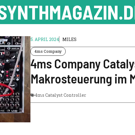
SYNTHMAGAZIN.D
5. APRIL 2024
MILES
4ms Company
4ms Company Catalys
Makrosteuerung im 
4ms Catalyst Controller