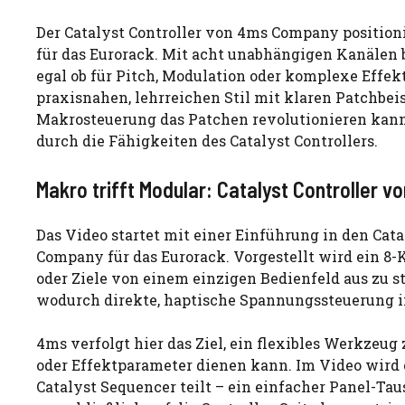
Der Catalyst Controller von 4ms Company positioni
für das Eurorack. Mit acht unabhängigen Kanälen b
egal ob für Pitch, Modulation oder komplexe Effe
praxisnahen, lehrreichen Stil mit klaren Patchbeis
Makrosteuerung das Patchen revolutionieren kann,
durch die Fähigkeiten des Catalyst Controllers.
Makro trifft Modular: Catalyst Controller vo
Das Video startet mit einer Einführung in den Cat
Company für das Eurorack. Vorgestellt wird ein 8-
oder Ziele von einem einzigen Bedienfeld aus zu s
wodurch direkte, haptische Spannungssteuerung 
4ms verfolgt hier das Ziel, ein flexibles Werkzeug 
oder Effektparameter dienen kann. Im Video wird e
Catalyst Sequencer teilt – ein einfacher Panel-T