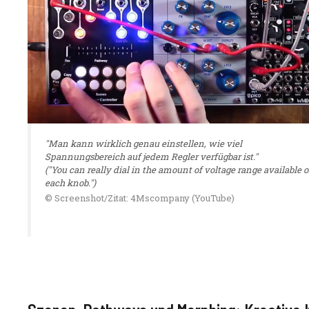
"Man kann wirklich genau einstellen, wie viel
Spannungsbereich auf jedem Regler verfügbar ist."
("You can really dial in the amount of voltage range available 
each knob.")
© Screenshot/Zitat: 4Mscompany (YouTube)