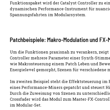
Funktionspaket wird der Catalyst Controller zu e
dynamischen Performance-Instrument für nuanci
Spannungsfahrten im Modularsystem.
Patchbeispiele: Makro-Modulation und FX-
Um die Funktionen praxisnah zu verankern, zeigt d
Controller mehrere Parameter einer Synth-Stimme 
wie Makrosteuerung einem Patch Leben und Bewe
Energielevel gemorpht, Szenen für verschiedene 
Im zweiten Beispiel steht die Effektsteuerung im F
eines Performance-Mixers gepatcht und steuert Hi
Durch die Zuweisung von Szenen zu unterschiedl
Crossfader wird das Modul zum Master-FX-Controll
im Modular-Set.