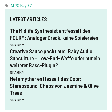
Schlagwörter
MPC Key 37
LATEST ARTICLES
The Midlife Synthesist entfesselt den
FOURM: Analoger Dreck, keine Spielereien
SPARKY
Creative Sauce packt aus: Baby Audio
Subculture – Low-End-Waffe oder nur ein
weiterer Bass-Plugin?
SPARKY
Metamyther entfesselt das Door:
Stereosound-Chaos von Jasmine & Olive
Trees
SPARKY