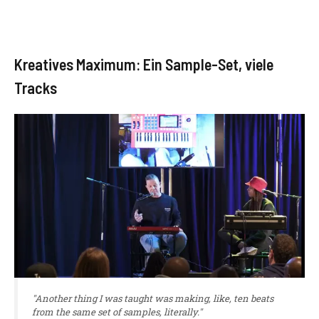
Kreatives Maximum: Ein Sample-Set, viele
Tracks
"Another thing I was taught was making, like, ten beats
from the same set of samples, literally."