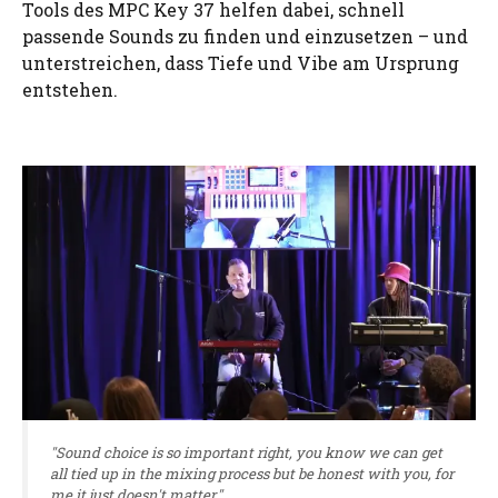
Tools des MPC Key 37 helfen dabei, schnell
passende Sounds zu finden und einzusetzen – und
unterstreichen, dass Tiefe und Vibe am Ursprung
entstehen.
"Sound choice is so important right, you know we can get
all tied up in the mixing process but be honest with you, for
me it just doesn't matter."