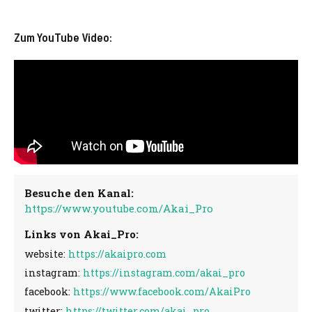
Zum YouTube Video:
Besuche den Kanal:
https://www.youtube.com/Akai_Pro
Links von Akai_Pro:
website:
https://akaipro.com
instagram:
https://instagram.com/akai_pro
facebook:
https://www.facebook.com/AkaiPro
twitter:
https://twitter.com/akai_pro