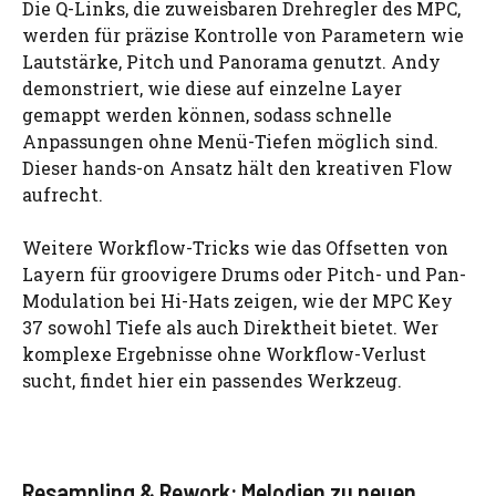
Die Q-Links, die zuweisbaren Drehregler des MPC,
werden für präzise Kontrolle von Parametern wie
Lautstärke, Pitch und Panorama genutzt. Andy
demonstriert, wie diese auf einzelne Layer
gemappt werden können, sodass schnelle
Anpassungen ohne Menü-Tiefen möglich sind.
Dieser hands-on Ansatz hält den kreativen Flow
aufrecht.
Weitere Workflow-Tricks wie das Offsetten von
Layern für groovigere Drums oder Pitch- und Pan-
Modulation bei Hi-Hats zeigen, wie der MPC Key
37 sowohl Tiefe als auch Direktheit bietet. Wer
komplexe Ergebnisse ohne Workflow-Verlust
sucht, findet hier ein passendes Werkzeug.
Resampling & Rework: Melodien zu neuen