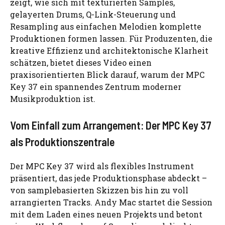
zeigt, wie sich mit texturierten Samples,
gelayerten Drums, Q-Link-Steuerung und
Resampling aus einfachen Melodien komplette
Produktionen formen lassen. Für Produzenten, die
kreative Effizienz und architektonische Klarheit
schätzen, bietet dieses Video einen
praxisorientierten Blick darauf, warum der MPC
Key 37 ein spannendes Zentrum moderner
Musikproduktion ist.
Vom Einfall zum Arrangement: Der MPC Key 37
als Produktionszentrale
Der MPC Key 37 wird als flexibles Instrument
präsentiert, das jede Produktionsphase abdeckt –
von samplebasierten Skizzen bis hin zu voll
arrangierten Tracks. Andy Mac startet die Session
mit dem Laden eines neuen Projekts und betont