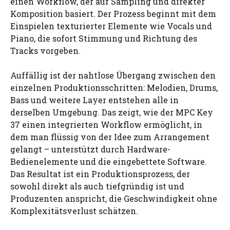
einen Workflow, der auf Sampling und direkter
Komposition basiert. Der Prozess beginnt mit dem
Einspielen texturierter Elemente wie Vocals und
Piano, die sofort Stimmung und Richtung des
Tracks vorgeben.
Auffällig ist der nahtlose Übergang zwischen den
einzelnen Produktionsschritten: Melodien, Drums,
Bass und weitere Layer entstehen alle in
derselben Umgebung. Das zeigt, wie der MPC Key
37 einen integrierten Workflow ermöglicht, in
dem man flüssig von der Idee zum Arrangement
gelangt – unterstützt durch Hardware-
Bedienelemente und die eingebettete Software.
Das Resultat ist ein Produktionsprozess, der
sowohl direkt als auch tiefgründig ist und
Produzenten anspricht, die Geschwindigkeit ohne
Komplexitätsverlust schätzen.