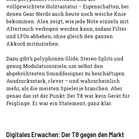
vollgewichtete Holztastatur – Eigenschaften, bei
denen Gear-Nerds auch heute noch weiche Knie
bekommen. Alex zeigt, wie jede Note einzeln mit
Aftertouch verbogen werden kann, sodass Filter
und LFOs abheben, ohne gleich den ganzen
Akkord mitzuziehen.
Dazu gibt’s polyphonen Glide, Stereo-Splits und
genug Modulationsziele, um selbst den
abgebrühtesten Sounddesigner zu beschäftigen.
Ausdrucksstark, clever – und wahrscheinlich
mehr, als die meisten Spieler je brauchen. Aber
genau das ist der Punkt: Der T8 war kein Gerät für
Feiglinge. Er war ein Statement, ganz klar.
Digitales Erwachen: Der T8 gegen den Markt