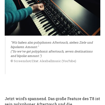
"Wir haben also polyphonen Aftertouch, sieben Ziele und
bipolaren Amount."
("So we've got polyphonic aftertouch, seven destinations
and bipolar amount.")
© Screenshot/Zitat: Alexballmusic (YouTube)
Jetzt wird’s spannend. Das große Feature des T8 ist
sein polyphoner Aftertouch und die