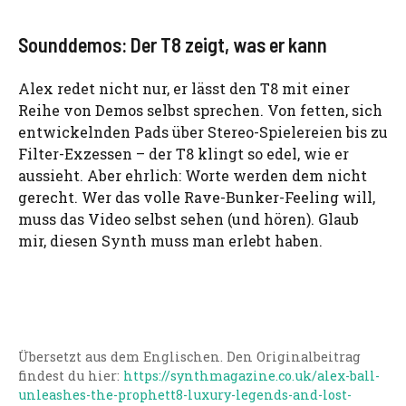
Sounddemos: Der T8 zeigt, was er kann
Alex redet nicht nur, er lässt den T8 mit einer
Reihe von Demos selbst sprechen. Von fetten, sich
entwickelnden Pads über Stereo-Spielereien bis zu
Filter-Exzessen – der T8 klingt so edel, wie er
aussieht. Aber ehrlich: Worte werden dem nicht
gerecht. Wer das volle Rave-Bunker-Feeling will,
muss das Video selbst sehen (und hören). Glaub
mir, diesen Synth muss man erlebt haben.
Übersetzt aus dem Englischen. Den Originalbeitrag
findest du hier:
https://synthmagazine.co.uk/alex-ball-
unleashes-the-prophett8-luxury-legends-and-lost-