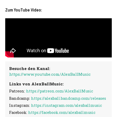
Zum YouTube Video:
Besuche den Kanal:
https://www.youtube.com/AlexBallMusic
Links von AlexBallMusic:
Patreon:
https://patreon.com/AlexBallMusic
Bandcamp:
https://alexball.bandcamp.com/releases
Instagram:
https://instagram.com/alexballmusic
Facebook:
https://facebook.com/alexballmusic