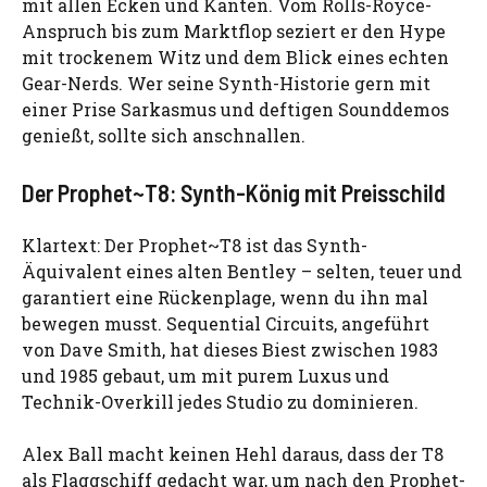
mit allen Ecken und Kanten. Vom Rolls-Royce-
Anspruch bis zum Marktflop seziert er den Hype
mit trockenem Witz und dem Blick eines echten
Gear-Nerds. Wer seine Synth-Historie gern mit
einer Prise Sarkasmus und deftigen Sounddemos
genießt, sollte sich anschnallen.
Der Prophet~T8: Synth-König mit Preisschild
Klartext: Der Prophet~T8 ist das Synth-
Äquivalent eines alten Bentley – selten, teuer und
garantiert eine Rückenplage, wenn du ihn mal
bewegen musst. Sequential Circuits, angeführt
von Dave Smith, hat dieses Biest zwischen 1983
und 1985 gebaut, um mit purem Luxus und
Technik-Overkill jedes Studio zu dominieren.
Alex Ball macht keinen Hehl daraus, dass der T8
als Flaggschiff gedacht war, um nach den Prophet-