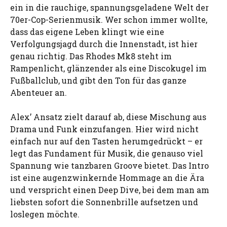
ein in die rauchige, spannungsgeladene Welt der
70er-Cop-Serienmusik. Wer schon immer wollte,
dass das eigene Leben klingt wie eine
Verfolgungsjagd durch die Innenstadt, ist hier
genau richtig. Das Rhodes Mk8 steht im
Rampenlicht, glänzender als eine Discokugel im
Fußballclub, und gibt den Ton für das ganze
Abenteuer an.
Alex’ Ansatz zielt darauf ab, diese Mischung aus
Drama und Funk einzufangen. Hier wird nicht
einfach nur auf den Tasten herumgedrückt – er
legt das Fundament für Musik, die genauso viel
Spannung wie tanzbaren Groove bietet. Das Intro
ist eine augenzwinkernde Hommage an die Ära
und verspricht einen Deep Dive, bei dem man am
liebsten sofort die Sonnenbrille aufsetzen und
loslegen möchte.