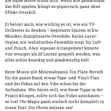
die halbe Miete schon drin. Wenn alle gemeinsam
das Riff spielen, klingt es gigantisch, ganz ohne
Effekt-Overkill.
Er betont auch, wie wichtig es ist, wie ein TV-
Orchester zu denken – begrenzte Spuren, echte
Musiker, disziplinierte Overdubs. Keine Layer-
Orgien; ein realistisches Ensemble sorgt für Luft
und Punch. Alex’ eigenes Arrangement könnte
von weniger als 20 Leuten gespielt werden, was
alles schön knackig und glaubwürdig hält.
Beim Mixen gilt Minimalismus: Ein Plate-Reverb
für die ganze Band, etwas Tape- und Vinyl-Flair
und der Fokus auf den Vibe schon bei der
Aufnahme. Wer hören will, wie diese Tipps in der
Praxis klingen, sollte sich das Video anschauen –
so viel 70s-Magie passt einfach nicht komplett in
einen Text. Die Ohren müssen ran!