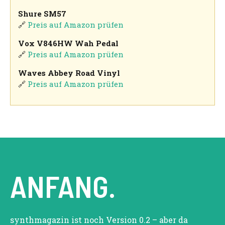
Shure SM57
🔗
Preis auf Amazon prüfen
Vox V846HW Wah Pedal
🔗
Preis auf Amazon prüfen
Waves Abbey Road Vinyl
🔗
Preis auf Amazon prüfen
ANFANG.
synthmagazin ist noch Version 0.2 – aber da