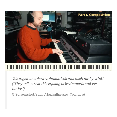
"Sie sagen uns, dass es dramatisch und doch funky wird."
("They tell us that this is going to be dramatic and yet
funky.")
© Screenshot/Zitat: Alexballmusic (YouTube)