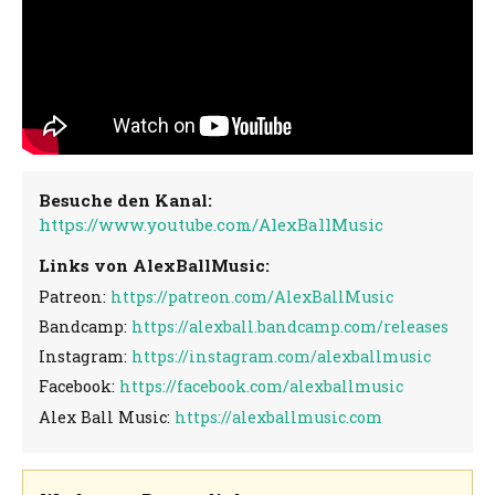
Besuche den Kanal:
https://www.youtube.com/AlexBallMusic
Links von AlexBallMusic:
Patreon:
https://patreon.com/AlexBallMusic
Bandcamp:
https://alexball.bandcamp.com/releases
Instagram:
https://instagram.com/alexballmusic
Facebook:
https://facebook.com/alexballmusic
Alex Ball Music:
https://alexballmusic.com