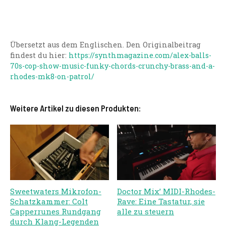
Übersetzt aus dem Englischen. Den Originalbeitrag
findest du hier:
https://synthmagazine.com/alex-balls-
70s-cop-show-music-funky-chords-crunchy-brass-and-a-
rhodes-mk8-on-patrol/
Weitere Artikel zu diesen Produkten:
Sweetwaters Mikrofon-
Doctor Mix’ MIDI-Rhodes-
Schatzkammer: Colt
Rave: Eine Tastatur, sie
Capperrunes Rundgang
alle zu steuern
durch Klang-Legenden