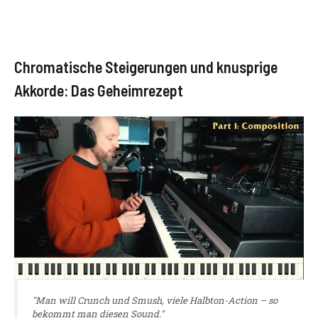
Chromatische Steigerungen und knusprige
Akkorde: Das Geheimrezept
"Man will Crunch und Smush, viele Halbton-Action – so
bekommt man diesen Sound."