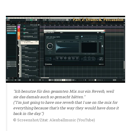
"Ich benutze für den gesamten Mix nur ein Reverb, weil
sie das damals auch so gemacht hätten."
("I'm just going to have one reverb that I use on the mix for
everything because that's the way they would have done it
back in the day.")
© Screenshot/Zitat: Alexballmusic (YouTube)