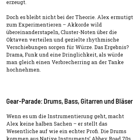
erzeugt.
Doch es bleibt nicht bei der Theorie. Alex ermutigt
zum Experimentieren – Akkorde wild
übereinanderstapeln, Cluster-Noten über die
Oktaven verteilen und gezielte rhythmische
Verschiebungen sorgen für Würze. Das Ergebnis?
Drama, Funk und eine Dringlichkeit, als würde
man gleich einen Verbrecherring an der Tanke
hochnehmen.
Gear-Parade: Drums, Bass, Gitarren und Bläser
Wenn es um die Instrumentierung geht, macht
Alex keine halben Sachen – er stellt das
Wesentliche auf wie ein echter Profi. Die Drums
kommen aus Native Instruments’ Abbey Road 70s