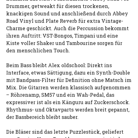
Drummer, getweakt für diesen trockenen,
knackigen Sound und anschließend durch Abbey
Road Vinyl und Plate Reverb für extra Vintage-
Charme geschickt. Auch die Percussion bekommt
ihren Auftritt: VST-Bongos, Timpani und eine
Kiste voller Shaker und Tambourine sorgen für
den menschlichen Touch.
Beim Bass bleibt Alex oldschool: Direkt ins
Interface, etwas Sättigung, dazu ein Synth-Double
mit Bandpass-Filter für Definition ohne Matsch im
Mix. Die Gitarren werden klassisch aufgenommen
– Röhrenamp, SM57 und ein Wah-Pedal, das
expressiver ist als ein Känguru auf Zuckerschock.
Rhythmus- und Oktavparts werden breit gepannt,
der Bassbereich bleibt sauber.
Die Bläser sind das letzte Puzzlestück, geliefert