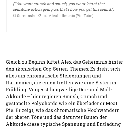
("You want crunch and smush, you want lots of that
semitone action going on, that's how you get this sound.")
© Screenshot/Zitat: Alexballmusic (YouTube)
Gleich zu Beginn lüftet Alex das Geheimnis hinter
den ikonischen Cop-Serien-Themes: Es dreht sich
alles um chromatische Steigerungen und
Harmonien, die einen treffen wie eine Elster im
Frühling. Vergesst langweilige Dur- und Moll-
Akkorde – hier regieren Smush, Crunch und
gestapelte Polychords wie ein überladener Meat
Pie. Er zeigt, wie das chromatische Hochwandern
der oberen Töne und das darunter Bauen der
Akkorde diese typische Spannung und Entladung