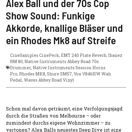
Alex Ball und der 70s Cop
Show Sound: Funkige
Akkorde, knallige Bläser und
ein Rhodes Mk8 auf Streife
CineSamples CinePerk
,
EMT 240 Plate Reverb
,
Ibanez
RM 80
,
Native Instruments Abbey Road 70s
Drummer
,
Native Instruments Session Horns
Pro
,
Rhodes MK8
,
Shure SM57
,
Vox V846HW Wah
Pedal
,
Waves Abbey Road Vinyl
Schon mal davon geträumt, eine Verfolgungsjagd
durch die Straßen von Melbourne – oder
zumindest durchs eigene Wohnzimmer – zu
vertonen? Alex Balls neuestes Deep Dive ist eine