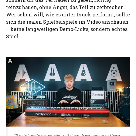
reinzuhauen, ohne Angst, das Teil zu zerbrechen.
Wer sehen will, wie es unter Druck performt, sollte
sich die realen Spielbeispiele im Video anschauen
– keine langweiligen Demo-Licks, sondern echtes
Spiel.
"It's still really responsive, but it can back you up in those