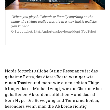
"When you play full chords or literally anything on the
piano, the strings really resonate in a way that is realistic,
you know?"
© Screenshot/Zitat: Andertonskeyboarddept (YouTube)
Nords fortschrittliche String Resonance ist das
geheime Extra, das dieses Board weniger wie
einen Toaster und mehr wie einen echten Flügel
klingen lässt. Michael zeigt, wie die Obertöne bei
gehaltenen Akkorden aufblühen – und das ist
kein Hype: Die Bewegung und Tiefe sind hörbar,
besonders wenn man die Akkorde richtig