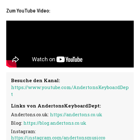
Zum YouTube Video:
Besuche den Kanal:
https://www.youtube.com/AndertonsKeyboardDep
t
Links von AndertonsKeyboardDept:
Andertons.co.uk:
https://andertons.co.uk
Blog:
https://blog.andertons.co.uk
Instagram:
https://instagram.com/andertonsmusicco