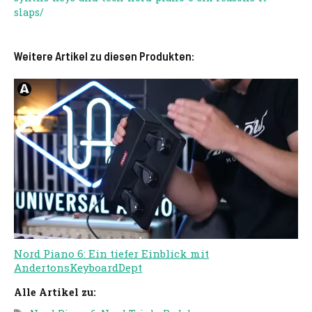
slaps/
Weitere Artikel zu diesen Produkten:
Nord Piano 6: Ein tiefer Einblick mit
AndertonsKeyboardDept
Alle Artikel zu:
Schlagwörter