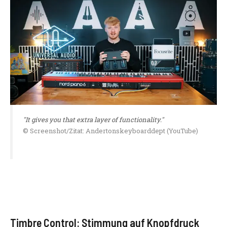
"It gives you that extra layer of functionality."
© Screenshot/Zitat: Andertonskeyboarddept (YouTube)
Timbre Control: Stimmung auf Knopfdruck