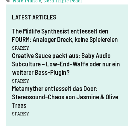
Nord Piano 6
,
Nord Triple Pedal
LATEST ARTICLES
The Midlife Synthesist entfesselt den
FOURM: Analoger Dreck, keine Spielereien
SPARKY
Creative Sauce packt aus: Baby Audio
Subculture – Low-End-Waffe oder nur ein
weiterer Bass-Plugin?
SPARKY
Metamyther entfesselt das Door:
Stereosound-Chaos von Jasmine & Olive
Trees
SPARKY