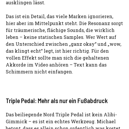
ausklingen lässt.
Das ist ein Detail, das viele Marken ignorieren,
hier aber im Mittelpunkt steht. Die Resonanz sorgt
für träumerische, flächige Sounds, die wirklich
leben – keine statischen Samples. Wer Wert auf
den Unterschied zwischen „ganz okay“ und „wow,
das klingt echt“ legt, ist hier richtig. Für den
vollen Effekt sollte man sich die gehaltenen
Akkorde im Video anhören – Text kann das
Schimmern nicht einfangen.
Triple Pedal: Mehr als nur ein Fußabdruck
Das beiliegende Nord Triple Pedal ist kein Alibi-
Gimmick – es ist ein echtes Werkzeug. Michael
betont, dass es allein schon ordentlich was kostet,