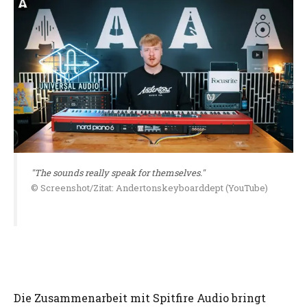
"The sounds really speak for themselves."
© Screenshot/Zitat: Andertonskeyboarddept (YouTube)
Die Zusammenarbeit mit Spitfire Audio bringt