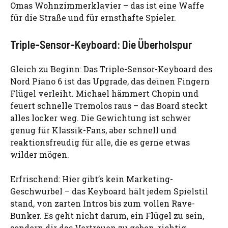
Omas Wohnzimmerklavier – das ist eine Waffe
für die Straße und für ernsthafte Spieler.
Triple-Sensor-Keyboard: Die Überholspur
Gleich zu Beginn: Das Triple-Sensor-Keyboard des
Nord Piano 6 ist das Upgrade, das deinen Fingern
Flügel verleiht. Michael hämmert Chopin und
feuert schnelle Tremolos raus – das Board steckt
alles locker weg. Die Gewichtung ist schwer
genug für Klassik-Fans, aber schnell und
reaktionsfreudig für alle, die es gerne etwas
wilder mögen.
Erfrischend: Hier gibt’s kein Marketing-
Geschwurbel – das Keyboard hält jedem Spielstil
stand, von zarten Intros bis zum vollen Rave-
Bunker. Es geht nicht darum, ein Flügel zu sein,
sondern dir das Vertrauen zu geben, richtig