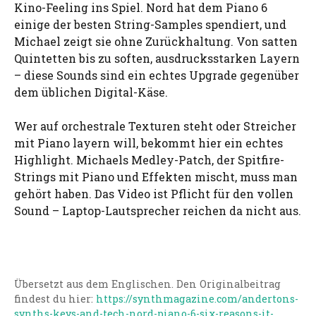
Kino-Feeling ins Spiel. Nord hat dem Piano 6
einige der besten String-Samples spendiert, und
Michael zeigt sie ohne Zurückhaltung. Von satten
Quintetten bis zu soften, ausdrucksstarken Layern
– diese Sounds sind ein echtes Upgrade gegenüber
dem üblichen Digital-Käse.
Wer auf orchestrale Texturen steht oder Streicher
mit Piano layern will, bekommt hier ein echtes
Highlight. Michaels Medley-Patch, der Spitfire-
Strings mit Piano und Effekten mischt, muss man
gehört haben. Das Video ist Pflicht für den vollen
Sound – Laptop-Lautsprecher reichen da nicht aus.
Übersetzt aus dem Englischen. Den Originalbeitrag
findest du hier:
https://synthmagazine.com/andertons-
synths-keys-and-tech-nord-piano-6-six-reasons-it-