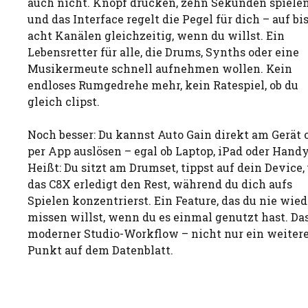
auch nicht. Knopf drücken, zehn Sekunden spielen
und das Interface regelt die Pegel für dich – auf bi
acht Kanälen gleichzeitig, wenn du willst. Ein
Lebensretter für alle, die Drums, Synths oder eine
Musikermeute schnell aufnehmen wollen. Kein
endloses Rumgedrehe mehr, kein Ratespiel, ob du
gleich clipst.
Noch besser: Du kannst Auto Gain direkt am Gerät 
per App auslösen – egal ob Laptop, iPad oder Handy
Heißt: Du sitzt am Drumset, tippst auf dein Device,
das C8X erledigt den Rest, während du dich aufs
Spielen konzentrierst. Ein Feature, das du nie wied
missen willst, wenn du es einmal genutzt hast. Das
moderner Studio-Workflow – nicht nur ein weiter
Punkt auf dem Datenblatt.