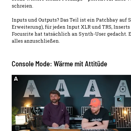
schreien.
Inputs und Outputs? Das Teil ist ein Patchbay auf 
Erweiterung), für jeden Input XLR und TRS, Inserts 
Focusrite hat tatsächlich an Synth-User gedacht.
alles anzuschließen.
Console Mode: Wärme mit Attitüde