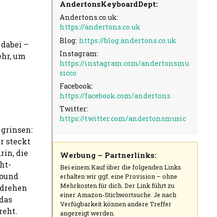
AndertonsKeyboardDept:
Andertons.co.uk:
https://andertons.co.uk
Blog:
https://blog.andertons.co.uk
 dabei –
Instagram:
ehr, um
https://instagram.com/andertonsmu
sicco
Facebook:
https://facebook.com/andertons
Twitter:
https://twitter.com/andertonsmusic
grinsen:
r steckt
rin, die
Werbung – Partnerlinks:
ht-
Bei einem Kauf über die folgenden Links
Sound
erhalten wir ggf. eine Provision – ohne
Mehrkosten für dich. Der Link führt zu
 drehen
einer Amazon-Stichwortsuche. Je nach
 das
Verfügbarkeit können andere Treffer
reht.
angezeigt werden.