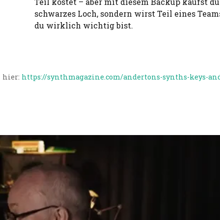
Teil kostet – aber mit diesem Backup kaufst du
schwarzes Loch, sondern wirst Teil eines Team
du wirklich wichtig bist.
n hier:
https://synthmagazine.com/andertons-synths-keys-and