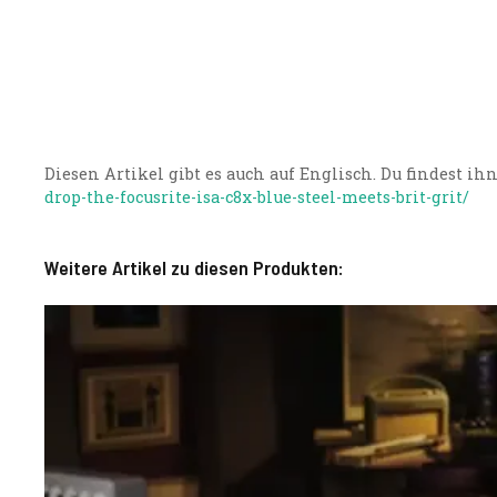
Diesen Artikel gibt es auch auf Englisch. Du findest ih
drop-the-focusrite-isa-c8x-blue-steel-meets-brit-grit/
Weitere Artikel zu diesen Produkten: