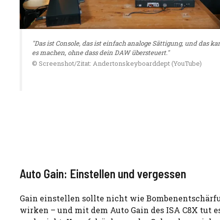
"Das ist Console, das ist einfach analoge Sättigung, und das k
es machen, ohne dass dein DAW übersteuert."
© Screenshot/Zitat: Andertonskeyboarddept (YouTube)
Auto Gain: Einstellen und vergessen
Gain einstellen sollte nicht wie Bombenentschärf
wirken – und mit dem Auto Gain des ISA C8X tut e