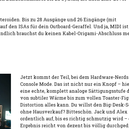
Steroiden. Bis zu 28 Ausgänge und 26 Eingänge (mit
auf den ISAs für dein Outboard-Geraffel. Und ja, MIDI ist
 Endlich brauchst du keinen Kabel-Origami-Abschluss m
Jetzt kommt der Teil, bei dem Hardware-Nerds 
Console Mode. Das ist nicht nur ein Knopf – hie
eine echte, komplett analoge Sättigungsstufe d
von subtiler Wärme bis zum vollen Toaster-Fig
Distortion alles kann. Du willst den Big-Desk-
ohne Hausverkauf? Bitteschön. Jack und Alex
ordentlich auf, bis es richtig schmutzig wird –
Ergebnis reicht von dezent bis völlig durchged