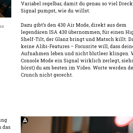
Variabel regelbar, damit du genau so viel Dreck
Signal pumpst, wie du willst.
Dazu gibt’s den 430 Air Mode, direkt aus dem
ann
legendären ISA 430 übernommen, für einen Hi
Shelf-Tilt, der Glanz bringt und Matsch killt. D
keine Alibi-Features – Focusrite will, dass dein
Aufnahmen leben und nicht blutleer klingen. 
Console Mode ein Signal wirklich zerlegt, sieh
hörst) du am besten im Video. Worte werden d
Crunch nicht gerecht.
ung
s das