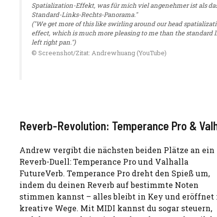
Spatialization-Effekt, was für mich viel angenehmer ist als da
Standard-Links-Rechts-Panorama."
("We get more of this like swirling around our head spatializat
effect, which is much more pleasing to me than the standard l
left right pan.")
© Screenshot/Zitat: Andrewhuang (YouTube)
Reverb-Revolution: Temperance Pro & Valh
Andrew vergibt die nächsten beiden Plätze an ein
Reverb-Duell: Temperance Pro und Valhalla
FutureVerb. Temperance Pro dreht den Spieß um,
indem du deinen Reverb auf bestimmte Noten
stimmen kannst – alles bleibt in Key und eröffnet
kreative Wege. Mit MIDI kannst du sogar steuern,