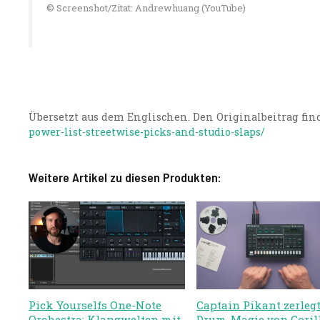
© Screenshot/Zitat: Andrewhuang (YouTube)
Übersetzt aus dem Englischen. Den Originalbeitrag find
power-list-streetwise-picks-and-studio-slaps/
Weitere Artikel zu diesen Produkten:
Pick Yourselfs One-Note
Captain Pikant zerlegt
Orchestra: Klangwelten mit
Drum-Magie von Goril