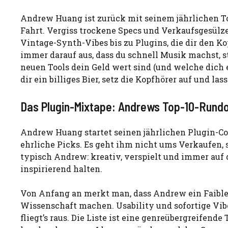
Andrew Huang ist zurück mit seinem jährlichen T
Fahrt. Vergiss trockene Specs und Verkaufsgesülze 
Vintage-Synth-Vibes bis zu Plugins, die dir den K
immer darauf aus, dass du schnell Musik machst, s
neuen Tools dein Geld wert sind (und welche dich e
dir ein billiges Bier, setz die Kopfhörer auf und l
Das Plugin-Mixtape: Andrews Top-10-Rund
Andrew Huang startet seinen jährlichen Plugin-C
ehrliche Picks. Es geht ihm nicht ums Verkaufen, 
typisch Andrew: kreativ, verspielt und immer auf 
inspirierend halten.
Von Anfang an merkt man, dass Andrew ein Faible
Wissenschaft machen. Usability und sofortige Vib
fliegt’s raus. Die Liste ist eine genreübergreifend