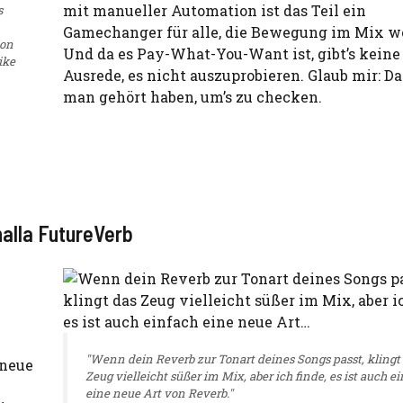
mit manueller Automation ist das Teil ein
s
Gamechanger für alle, die Bewegung im Mix wo
ion
Und da es Pay-What-You-Want ist, gibt’s keine
ike
Ausrede, es nicht auszuprobieren. Glaub mir: D
man gehört haben, um’s zu checken.
alla FutureVerb
"Wenn dein Reverb zur Tonart deines Songs passt, klingt
 neue
Zeug vielleicht süßer im Mix, aber ich finde, es ist auch e
eine neue Art von Reverb."