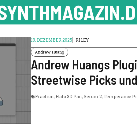
SYNTHMAGAZIN.D
19. DEZEMBER 2025
RILEY
Andrew Huang
Andrew Huangs Plugi
Streetwise Picks und
Fraction
,
Halo 3D Pan
,
Serum 2
,
Temperance P