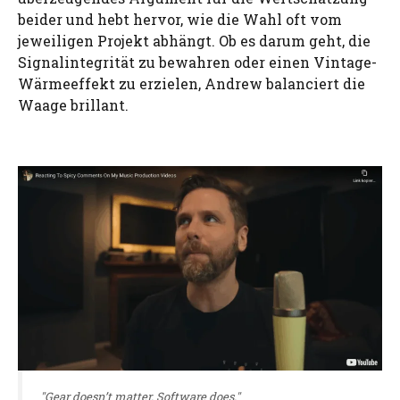
beider und hebt hervor, wie die Wahl oft vom
jeweiligen Projekt abhängt. Ob es darum geht, die
Signalintegrität zu bewahren oder einen Vintage-
Wärmeeffekt zu erzielen, Andrew balanciert die
Waage brillant.
"Gear doesn’t matter. Software does."