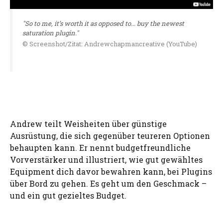
"So to me, it’s worth it as opposed to... buy the newest
saturation plugin."
© Screenshot/Zitat: Andrewchapmancreative (YouTube)
Andrew teilt Weisheiten über günstige
Ausrüstung, die sich gegenüber teureren Optionen
behaupten kann. Er nennt budgetfreundliche
Vorverstärker und illustriert, wie gut gewähltes
Equipment dich davor bewahren kann, bei Plugins
über Bord zu gehen. Es geht um den Geschmack –
und ein gut gezieltes Budget.