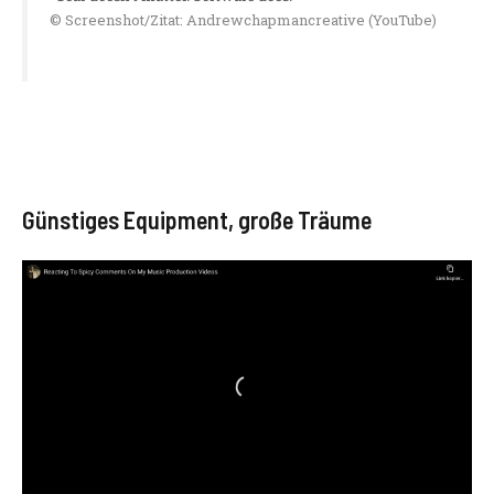
© Screenshot/Zitat: Andrewchapmancreative (YouTube)
Günstiges Equipment, große Träume