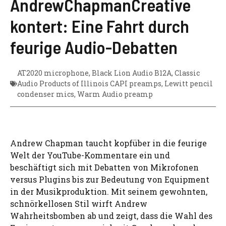
AndrewChapmanCreative
kontert: Eine Fahrt durch
feurige Audio-Debatten
AT2020 microphone
,
Black Lion Audio B12A
,
Classic
Audio Products of Illinois CAPI preamps
,
Lewitt pencil
condenser mics
,
Warm Audio preamp
Andrew Chapman taucht kopfüber in die feurige
Welt der YouTube-Kommentare ein und
beschäftigt sich mit Debatten von Mikrofonen
versus Plugins bis zur Bedeutung von Equipment
in der Musikproduktion. Mit seinem gewohnten,
schnörkellosen Stil wirft Andrew
Wahrheitsbomben ab und zeigt, dass die Wahl des