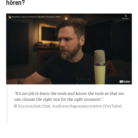
hören?
"It’s our job to learn the tools and know the tools so that we
can choose the right one for the right moment."
© Screenshot/Zitat: Andrewchapmancreative (YouTube)