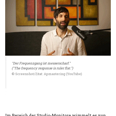
"Der Frequenzgang ist messerscharf."
("The frequency response is ruler flat.")
© Screenshot/Zitat: Apmastering (YouTube)
Im Bereich der Studio-Monitore wimmelt es von