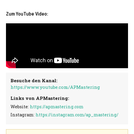
Zum YouTube Video:
Besuche den Kanal:
https://www.youtube.com/APMastering
Links von APMastering:
Website:
https://apmastering.com
Instagram:
https://instagram.com/ap_mastering/