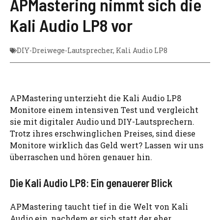
APMastering nimmt sich die
Kali Audio LP8 vor
DIY-Dreiwege-Lautsprecher
,
Kali Audio LP8
APMastering unterzieht die Kali Audio LP8
Monitore einem intensiven Test und vergleicht
sie mit digitaler Audio und DIY-Lautsprechern.
Trotz ihres erschwinglichen Preises, sind diese
Monitore wirklich das Geld wert? Lassen wir uns
überraschen und hören genauer hin.
Die Kali Audio LP8: Ein genauerer Blick
APMastering taucht tief in die Welt von Kali
Audio ein, nachdem er sich statt der eher