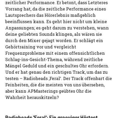
zeitlicher Performance. Er betont, dass Letzteres
Vorrang hat, da die zeitliche Performance eines
Lautsprechers das Hörerlebnis maßgeblich
beeinflussen kann. Es geht hier nicht um kleine
Anpassungen; es geht darum zu verstehen, wann
deine geliebten Sounds klingen, als wären sie
durch den Mixer gejagt worden. Er schlägt ein
Gehörtraining vor und vergleicht
Frequenzprobleme mit einem offensichtlichen
Schlag-ins-Gesicht-Thema, während zeitliche
Mängel Geduld und ein geschultes Ohr erfordern.
Und er hat genau den richtigen Track, um das zu
testen – Radioheads ‚Feral‘. Der Track offenbart die
Feinheiten, die die meisten von uns übersehen,
aber kann APMasterings geübtes Ohr die
Wahrheit herauskitzeln?
Radioheads 'Feral': Ein grooviger Hörtest