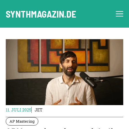
Zum
Inhalt
SYNTHMAGAZIN.DE
M
springen
11. JULI 2025
JET
AP Mastering