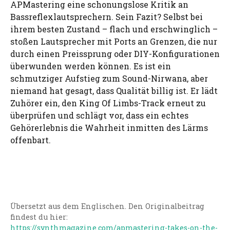
APMastering eine schonungslose Kritik an
Bassreflexlautsprechern. Sein Fazit? Selbst bei
ihrem besten Zustand – flach und erschwinglich –
stoßen Lautsprecher mit Ports an Grenzen, die nur
durch einen Preissprung oder DIY-Konfigurationen
überwunden werden können. Es ist ein
schmutziger Aufstieg zum Sound-Nirwana, aber
niemand hat gesagt, dass Qualität billig ist. Er lädt
Zuhörer ein, den King Of Limbs-Track erneut zu
überprüfen und schlägt vor, dass ein echtes
Gehörerlebnis die Wahrheit inmitten des Lärms
offenbart.
Übersetzt aus dem Englischen. Den Originalbeitrag
findest du hier:
https://synthmagazine.com/apmastering-takes-on-the-