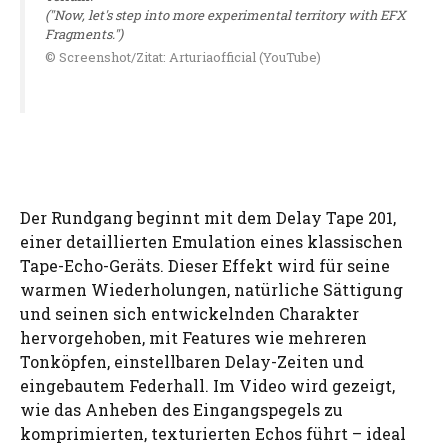
("Now, let's step into more experimental territory with EFX
Fragments.")
© Screenshot/Zitat: Arturiaofficial (YouTube)
Der Rundgang beginnt mit dem Delay Tape 201,
einer detaillierten Emulation eines klassischen
Tape-Echo-Geräts. Dieser Effekt wird für seine
warmen Wiederholungen, natürliche Sättigung
und seinen sich entwickelnden Charakter
hervorgehoben, mit Features wie mehreren
Tonköpfen, einstellbaren Delay-Zeiten und
eingebautem Federhall. Im Video wird gezeigt,
wie das Anheben des Eingangspegels zu
komprimierten, texturierten Echos führt – ideal