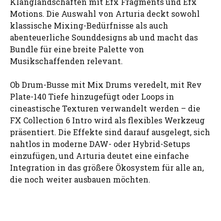
Klanglandschaften mit Efx Fragments und Efx
Motions. Die Auswahl von Arturia deckt sowohl
klassische Mixing-Bedürfnisse als auch
abenteuerliche Sounddesigns ab und macht das
Bundle für eine breite Palette von
Musikschaffenden relevant.
Ob Drum-Busse mit Mix Drums veredelt, mit Rev
Plate-140 Tiefe hinzugefügt oder Loops in
cineastische Texturen verwandelt werden – die
FX Collection 6 Intro wird als flexibles Werkzeug
präsentiert. Die Effekte sind darauf ausgelegt, sich
nahtlos in moderne DAW- oder Hybrid-Setups
einzufügen, und Arturia deutet eine einfache
Integration in das größere Ökosystem für alle an,
die noch weiter ausbauen möchten.