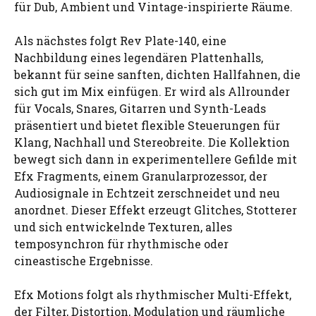
für Dub, Ambient und Vintage-inspirierte Räume.
Als nächstes folgt Rev Plate-140, eine
Nachbildung eines legendären Plattenhalls,
bekannt für seine sanften, dichten Hallfahnen, die
sich gut im Mix einfügen. Er wird als Allrounder
für Vocals, Snares, Gitarren und Synth-Leads
präsentiert und bietet flexible Steuerungen für
Klang, Nachhall und Stereobreite. Die Kollektion
bewegt sich dann in experimentellere Gefilde mit
Efx Fragments, einem Granularprozessor, der
Audiosignale in Echtzeit zerschneidet und neu
anordnet. Dieser Effekt erzeugt Glitches, Stotterer
und sich entwickelnde Texturen, alles
temposynchron für rhythmische oder
cineastische Ergebnisse.
Efx Motions folgt als rhythmischer Multi-Effekt,
der Filter, Distortion, Modulation und räumliche