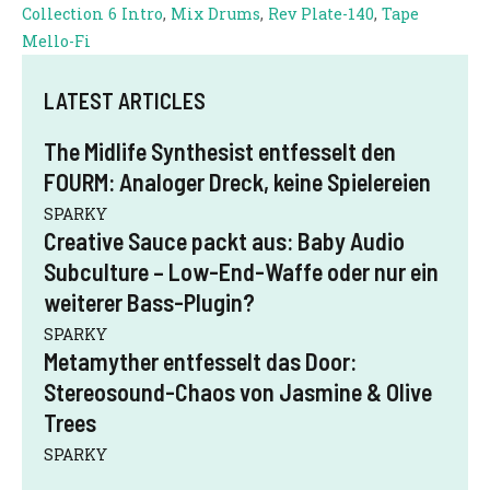
Collection 6 Intro
,
Mix Drums
,
Rev Plate-140
,
Tape
Mello-Fi
LATEST ARTICLES
The Midlife Synthesist entfesselt den
FOURM: Analoger Dreck, keine Spielereien
SPARKY
Creative Sauce packt aus: Baby Audio
Subculture – Low-End-Waffe oder nur ein
weiterer Bass-Plugin?
SPARKY
Metamyther entfesselt das Door:
Stereosound-Chaos von Jasmine & Olive
Trees
SPARKY