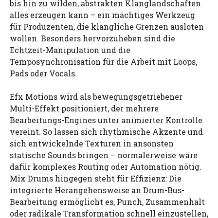
bis hin zu wilden, abstrakten Klanglandschaften
alles erzeugen kann – ein mächtiges Werkzeug
für Produzenten, die klangliche Grenzen ausloten
wollen. Besonders hervorzuheben sind die
Echtzeit-Manipulation und die
Temposynchronisation für die Arbeit mit Loops,
Pads oder Vocals.
Efx Motions wird als bewegungsgetriebener
Multi-Effekt positioniert, der mehrere
Bearbeitungs-Engines unter animierter Kontrolle
vereint. So lassen sich rhythmische Akzente und
sich entwickelnde Texturen in ansonsten
statische Sounds bringen – normalerweise wäre
dafür komplexes Routing oder Automation nötig.
Mix Drums hingegen steht für Effizienz: Die
integrierte Herangehensweise an Drum-Bus-
Bearbeitung ermöglicht es, Punch, Zusammenhalt
oder radikale Transformation schnell einzustellen,