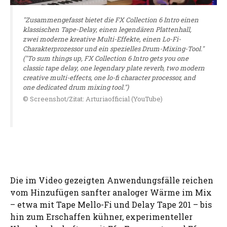
"Zusammengefasst bietet die FX Collection 6 Intro einen
klassischen Tape-Delay, einen legendären Plattenhall,
zwei moderne kreative Multi-Effekte, einen Lo-Fi-
Charakterprozessor und ein spezielles Drum-Mixing-Tool."
("To sum things up, FX Collection 6 Intro gets you one
classic tape delay, one legendary plate reverb, two modern
creative multi-effects, one lo-fi character processor, and
one dedicated drum mixing tool.")
© Screenshot/Zitat: Arturiaofficial (YouTube)
Die im Video gezeigten Anwendungsfälle reichen
vom Hinzufügen sanfter analoger Wärme im Mix
– etwa mit Tape Mello-Fi und Delay Tape 201 – bis
hin zum Erschaffen kühner, experimenteller