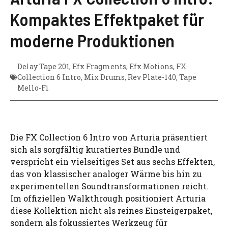
Kompaktes Effektpaket für
moderne Produktionen
Delay Tape 201
,
Efx Fragments
,
Efx Motions
,
FX
Collection 6 Intro
,
Mix Drums
,
Rev Plate-140
,
Tape
Mello-Fi
Die FX Collection 6 Intro von Arturia präsentiert
sich als sorgfältig kuratiertes Bundle und
verspricht ein vielseitiges Set aus sechs Effekten,
das von klassischer analoger Wärme bis hin zu
experimentellen Soundtransformationen reicht.
Im offiziellen Walkthrough positioniert Arturia
diese Kollektion nicht als reines Einsteigerpaket,
sondern als fokussiertes Werkzeug für