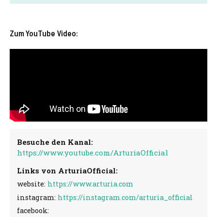
Zum YouTube Video:
Besuche den Kanal:
https://www.youtube.com/ArturiaOfficial
Links von ArturiaOfficial:
website:
https://www.arturia.com
instagram:
https://instagram.com/arturia_official
facebook: