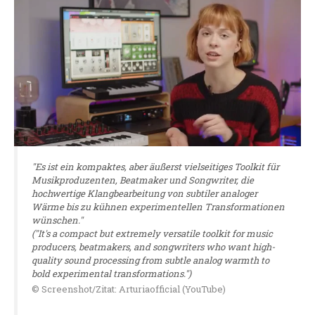
"Es ist ein kompaktes, aber äußerst vielseitiges Toolkit für
Musikproduzenten, Beatmaker und Songwriter, die
hochwertige Klangbearbeitung von subtiler analoger
Wärme bis zu kühnen experimentellen Transformationen
wünschen."
("It's a compact but extremely versatile toolkit for music
producers, beatmakers, and songwriters who want high-
quality sound processing from subtle analog warmth to
bold experimental transformations.")
© Screenshot/Zitat: Arturiaofficial (YouTube)