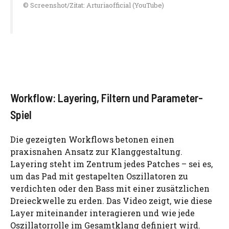
© Screenshot/Zitat: Arturiaofficial (YouTube)
Workflow: Layering, Filtern und Parameter-
Spiel
Die gezeigten Workflows betonen einen
praxisnahen Ansatz zur Klanggestaltung.
Layering steht im Zentrum jedes Patches – sei es,
um das Pad mit gestapelten Oszillatoren zu
verdichten oder den Bass mit einer zusätzlichen
Dreieckwelle zu erden. Das Video zeigt, wie diese
Layer miteinander interagieren und wie jede
Oszillatorrolle im Gesamtklang definiert wird.