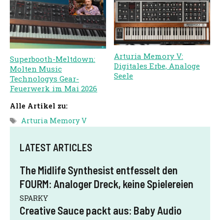
Arturia Memory V:
Superbooth-Meltdown:
Digitales Erbe, Analoge
Molten Music
Seele
Technologys Gear-
Feuerwerk im Mai 2026
Alle Artikel zu:
Schlagwörter
Arturia Memory V
LATEST ARTICLES
The Midlife Synthesist entfesselt den
FOURM: Analoger Dreck, keine Spielereien
SPARKY
Creative Sauce packt aus: Baby Audio