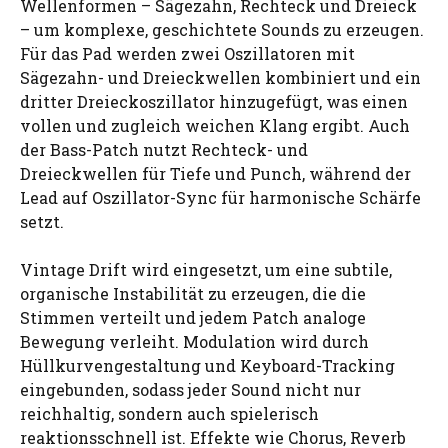
Wellenformen – Sägezahn, Rechteck und Dreieck
– um komplexe, geschichtete Sounds zu erzeugen.
Für das Pad werden zwei Oszillatoren mit
Sägezahn- und Dreieckwellen kombiniert und ein
dritter Dreieckoszillator hinzugefügt, was einen
vollen und zugleich weichen Klang ergibt. Auch
der Bass-Patch nutzt Rechteck- und
Dreieckwellen für Tiefe und Punch, während der
Lead auf Oszillator-Sync für harmonische Schärfe
setzt.
Vintage Drift wird eingesetzt, um eine subtile,
organische Instabilität zu erzeugen, die die
Stimmen verteilt und jedem Patch analoge
Bewegung verleiht. Modulation wird durch
Hüllkurvengestaltung und Keyboard-Tracking
eingebunden, sodass jeder Sound nicht nur
reichhaltig, sondern auch spielerisch
reaktionsschnell ist. Effekte wie Chorus, Reverb