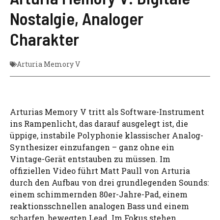
Nostalgie, Analoger
Charakter
Arturia Memory V
Arturias Memory V tritt als Software-Instrument
ins Rampenlicht, das darauf ausgelegt ist, die
üppige, instabile Polyphonie klassischer Analog-
Synthesizer einzufangen – ganz ohne ein
Vintage-Gerät entstauben zu müssen. Im
offiziellen Video führt Matt Paull von Arturia
durch den Aufbau von drei grundlegenden Sounds:
einem schimmernden 80er-Jahre-Pad, einem
reaktionsschnellen analogen Bass und einem
scharfen, bewegten Lead. Im Fokus stehen