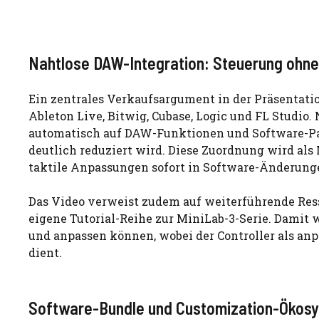
Nahtlose DAW-Integration: Steuerung ohn
Ein zentrales Verkaufsargument in der Präsentati
Ableton Live, Bitwig, Cubase, Logic und FL Studi
automatisch auf DAW-Funktionen und Software-Pa
deutlich reduziert wird. Diese Zuordnung wird als
taktile Anpassungen sofort in Software-Änderun
Das Video verweist zudem auf weiterführende Ress
eigene Tutorial-Reihe zur MiniLab-3-Serie. Damit 
und anpassen können, wobei der Controller als a
dient.
Software-Bundle und Customization-Ökos