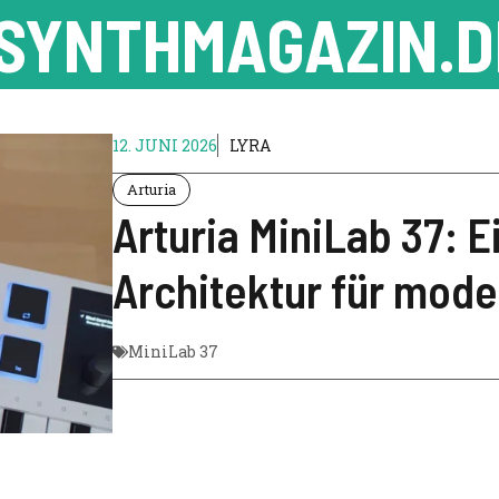
SYNTHMAGAZIN.D
12. JUNI 2026
LYRA
Arturia
Arturia MiniLab 37: 
Architektur für mod
MiniLab 37