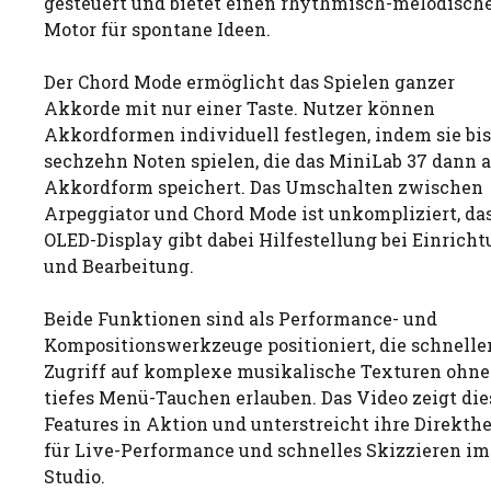
gesteuert und bietet einen rhythmisch-melodisch
Motor für spontane Ideen.
Der Chord Mode ermöglicht das Spielen ganzer
Akkorde mit nur einer Taste. Nutzer können
Akkordformen individuell festlegen, indem sie bis
sechzehn Noten spielen, die das MiniLab 37 dann a
Akkordform speichert. Das Umschalten zwischen
Arpeggiator und Chord Mode ist unkompliziert, da
OLED-Display gibt dabei Hilfestellung bei Einrich
und Bearbeitung.
Beide Funktionen sind als Performance- und
Kompositionswerkzeuge positioniert, die schnelle
Zugriff auf komplexe musikalische Texturen ohne
tiefes Menü-Tauchen erlauben. Das Video zeigt die
Features in Aktion und unterstreicht ihre Direkthe
für Live-Performance und schnelles Skizzieren im
Studio.