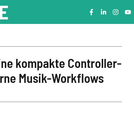
E
Eine kompakte Controller-
erne Musik-Workflows