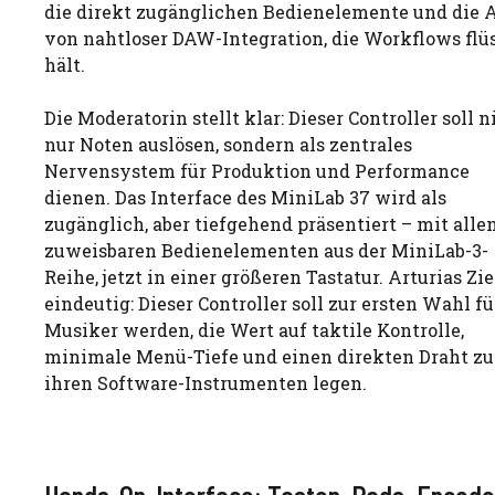
die direkt zugänglichen Bedienelemente und die A
von nahtloser DAW-Integration, die Workflows flü
hält.
Die Moderatorin stellt klar: Dieser Controller soll n
nur Noten auslösen, sondern als zentrales
Nervensystem für Produktion und Performance
dienen. Das Interface des MiniLab 37 wird als
zugänglich, aber tiefgehend präsentiert – mit alle
zuweisbaren Bedienelementen aus der MiniLab-3-
Reihe, jetzt in einer größeren Tastatur. Arturias Ziel
eindeutig: Dieser Controller soll zur ersten Wahl fü
Musiker werden, die Wert auf taktile Kontrolle,
minimale Menü-Tiefe und einen direkten Draht zu
ihren Software-Instrumenten legen.