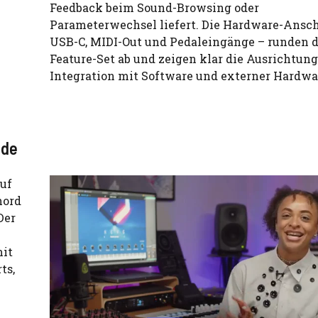
Feedback beim Sound-Browsing oder
Parameterwechsel liefert. Die Hardware-Ansch
USB-C, MIDI-Out und Pedaleingänge – runden 
Feature-Set ab und zeigen klar die Ausrichtung
Integration mit Software und externer Hardwa
ode
auf
hord
Der
mit
ts,