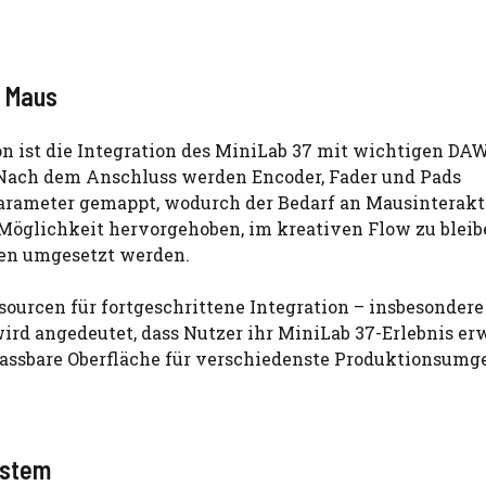
e Maus
on ist die Integration des MiniLab 37 mit wichtigen DA
o. Nach dem Anschluss werden Encoder, Fader und Pads
rameter gemappt, wodurch der Bedarf an Mausinterakt
 Möglichkeit hervorgehoben, im kreativen Flow zu bleib
gen umgesetzt werden.
ourcen für fortgeschrittene Integration – insbesondere
wird angedeutet, dass Nutzer ihr MiniLab 37-Erlebnis er
npassbare Oberfläche für verschiedenste Produktionsum
ystem