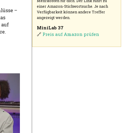
Mehrkosten für dich. Der Link führt zu
einer Amazon-Stichwortsuche. Je nach
lüsse –
Verfügbarkeit können andere Treffer
das
angezeigt werden.
 auf
MiniLab 37
re.
🔗
Preis auf Amazon prüfen