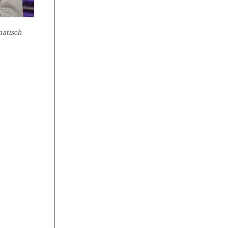
matisch