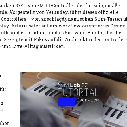
anken 37-Tasten-MIDI-Controller, der für zeitgemäße
. Vorgestellt von Yetundey, führt dieses offizielle
s Controllers – von anschlagdynamischen Slim-Tasten ü
ay. Arturia setzt auf ein workflow-orientiertes Design
rolle und ein umfangreiches Software-Bundle, das die
s Gezeigte mit Fokus auf die Architektur des Controllers
o- und Live-Alltag auswirken.
n
für
on
es
tehen