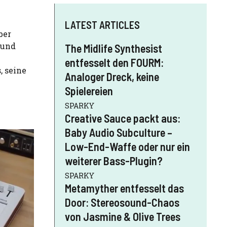
LATEST ARTICLES
ber
 und
The Midlife Synthesist
entfesselt den FOURM:
, seine
Analoger Dreck, keine
Spielereien
SPARKY
Creative Sauce packt aus:
Baby Audio Subculture –
Low-End-Waffe oder nur ein
weiterer Bass-Plugin?
SPARKY
Metamyther entfesselt das
Door: Stereosound-Chaos
von Jasmine & Olive Trees