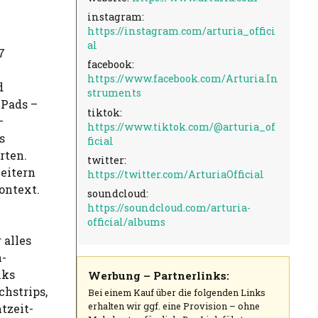
instagram:
https://instagram.com/arturia_offici
al
7
facebook:
https://www.facebook.com/Arturia.In
d
struments
-Pads –
tiktok:
–
https://www.tiktok.com/@arturia_of
s
ficial
rten.
twitter:
weitern
https://twitter.com/ArturiaOfficial
ontext.
soundcloud:
https://soundcloud.com/arturia-
official/albums
 alles
-
nks
Werbung – Partnerlinks:
hstrips,
Bei einem Kauf über die folgenden Links
erhalten wir ggf. eine Provision – ohne
tzeit-