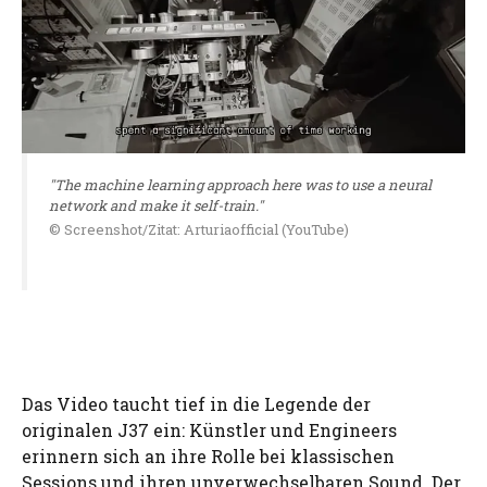
"The machine learning approach here was to use a neural
network and make it self-train."
© Screenshot/Zitat: Arturiaofficial (YouTube)
Das Video taucht tief in die Legende der
originalen J37 ein: Künstler und Engineers
erinnern sich an ihre Rolle bei klassischen
Sessions und ihren unverwechselbaren Sound. Der