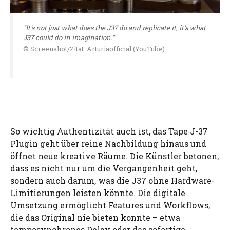
"It's not just what does the J37 do and replicate it, it's what
J37 could do in imagination."
© Screenshot/Zitat: Arturiaofficial (YouTube)
So wichtig Authentizität auch ist, das Tape J-37
Plugin geht über reine Nachbildung hinaus und
öffnet neue kreative Räume. Die Künstler betonen,
dass es nicht nur um die Vergangenheit geht,
sondern auch darum, was die J37 ohne Hardware-
Limitierungen leisten könnte. Die digitale
Umsetzung ermöglicht Features und Workflows,
die das Original nie bieten konnte – etwa
temposynchrones Delay oder das sofortige