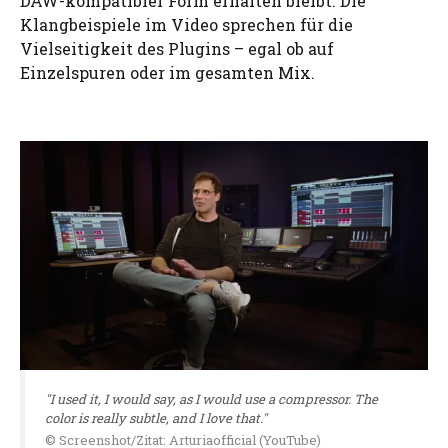
DAW-kompatibler Form erhalten bleibt. Die
Klangbeispiele im Video sprechen für die
Vielseitigkeit des Plugins – egal ob auf
Einzelspuren oder im gesamten Mix.
"I used it, I would say, as I would use a compressor. The
color is really subtle, and I love that."
© Screenshot/Zitat: Arturiaofficial (YouTube)