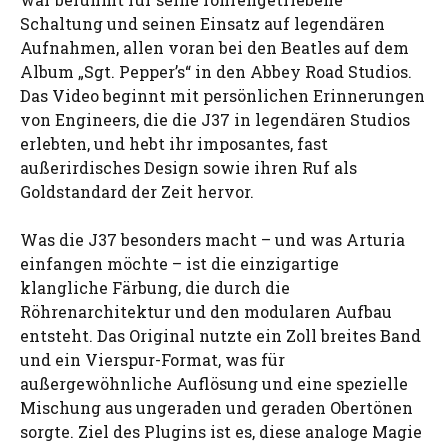
Schaltung und seinen Einsatz auf legendären
Aufnahmen, allen voran bei den Beatles auf dem
Album „Sgt. Pepper’s“ in den Abbey Road Studios.
Das Video beginnt mit persönlichen Erinnerungen
von Engineers, die die J37 in legendären Studios
erlebten, und hebt ihr imposantes, fast
außerirdisches Design sowie ihren Ruf als
Goldstandard der Zeit hervor.
Was die J37 besonders macht – und was Arturia
einfangen möchte – ist die einzigartige
klangliche Färbung, die durch die
Röhrenarchitektur und den modularen Aufbau
entsteht. Das Original nutzte ein Zoll breites Band
und ein Vierspur-Format, was für
außergewöhnliche Auflösung und eine spezielle
Mischung aus ungeraden und geraden Obertönen
sorgte. Ziel des Plugins ist es, diese analoge Magie