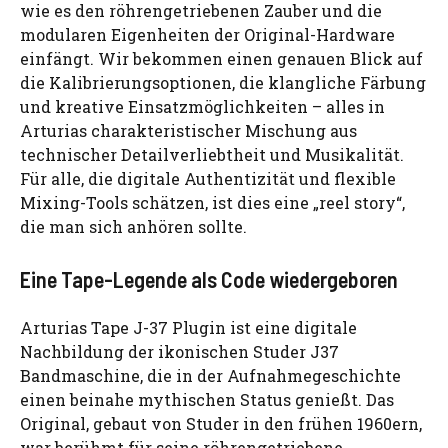
wie es den röhrengetriebenen Zauber und die
modularen Eigenheiten der Original-Hardware
einfängt. Wir bekommen einen genauen Blick auf
die Kalibrierungsoptionen, die klangliche Färbung
und kreative Einsatzmöglichkeiten – alles in
Arturias charakteristischer Mischung aus
technischer Detailverliebtheit und Musikalität.
Für alle, die digitale Authentizität und flexible
Mixing-Tools schätzen, ist dies eine „reel story“,
die man sich anhören sollte.
Eine Tape-Legende als Code wiedergeboren
Arturias Tape J-37 Plugin ist eine digitale
Nachbildung der ikonischen Studer J37
Bandmaschine, die in der Aufnahmegeschichte
einen beinahe mythischen Status genießt. Das
Original, gebaut von Studer in den frühen 1960ern,
war berühmt für seine röhrengetriebene