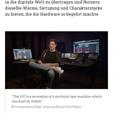
in die digitale Welt zu übertragen und Nutzern
dieselbe Wärme, Sättigung und Charakterstärke
zu bieten, die die Hardware so begehrt machte.
"The G37 is a recreation of a mythical tape machine which
was built by Stöder."
© Screenshot/Zitat: Arturiaofficial (YouTube)