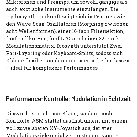
Mikrofonen und Preamps, um sowohl gängige als
auch exotische Instrumente einzufangen. Die
Hydrasynth-Herkunft zeigt sich in Features wie
den Wave-Scan-Oszillatoren (Morphing zwischen
acht Wellenformen), einer 16-fach Filtersektion,
fünf Hüllkurven, fünf LFOs und einer 32-Punkt-
Modulationsmatrix. Diosynth unterstützt Zwei-
Part-Layering oder Keyboard-Splits, sodass sich
Klänge flexibel kombinieren oder aufteilen lassen
– ideal für komplexere Performances.
Performance-Kontrolle: Modulation in Echtzeit
Diosynth ist nicht nur Klang, sondern auch
Kontrolle. ASM stattet das Instrument mit einem
voll zuweisbaren XY-Joystick aus, der vier
Modulationsziele gleichzeitig steuern kann –