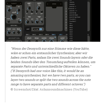
"Wenn der Deosynth nur eine Stimme wie diese hätte,
wäre er schon ein erstaunlicher Synthesizer, aber wir
haben zwei Parts, sodass Sie zwei Sounds layern oder die
beiden Sounds über den Tonumfang aufteilen können, um
separate Parts und unterschiedliche Oktaven zu haben."
("If Deosynth had one voice like this, it would be an
amazing synthesizer, but we have two parts, so you can
layer two sounds or split the two sounds across the note
range to have separate parts and different octaves.")
© Screenshot/Zitat: Ashunsoundmachines (YouTube)