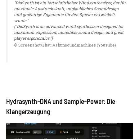
"DioSynth ist ein fortschrittlicher Windsynthesizer, der für
maximale Ausdruckskraft, unglaubliches Sounddesign
und großartige Ergonomie für den Spieler entwickelt
wurde."
("DioSynth is an advanced wind synthesizer designed for
maximum expression, incredible sound design, and great
player ergonomics.")
© Screenshot/Zitat: Ashunsoundmachines (YouTube)
Hydrasynth-DNA und Sample-Power: Die
Klangerzeugung