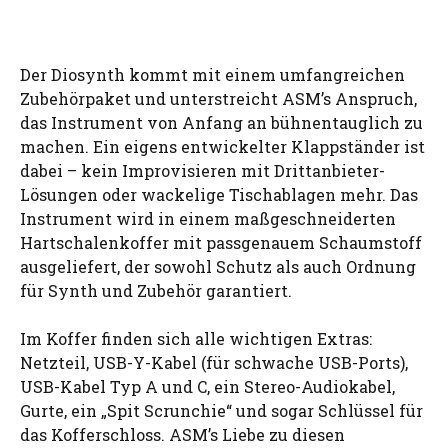
Der Diosynth kommt mit einem umfangreichen
Zubehörpaket und unterstreicht ASM’s Anspruch,
das Instrument von Anfang an bühnentauglich zu
machen. Ein eigens entwickelter Klappständer ist
dabei – kein Improvisieren mit Drittanbieter-
Lösungen oder wackelige Tischablagen mehr. Das
Instrument wird in einem maßgeschneiderten
Hartschalenkoffer mit passgenauem Schaumstoff
ausgeliefert, der sowohl Schutz als auch Ordnung
für Synth und Zubehör garantiert.
Im Koffer finden sich alle wichtigen Extras:
Netzteil, USB-Y-Kabel (für schwache USB-Ports),
USB-Kabel Typ A und C, ein Stereo-Audiokabel,
Gurte, ein „Spit Scrunchie“ und sogar Schlüssel für
das Kofferschloss. ASM’s Liebe zu diesen