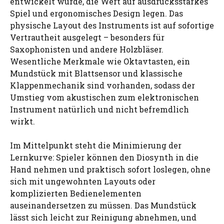
entwickelt wurde, die Wert auf ausdrucksstarkes
Spiel und ergonomisches Design legen. Das
physische Layout des Instruments ist auf sofortige
Vertrautheit ausgelegt – besonders für
Saxophonisten und andere Holzbläser.
Wesentliche Merkmale wie Oktavtasten, ein
Mundstück mit Blattsensor und klassische
Klappenmechanik sind vorhanden, sodass der
Umstieg vom akustischen zum elektronischen
Instrument natürlich und nicht befremdlich
wirkt.
Im Mittelpunkt steht die Minimierung der
Lernkurve: Spieler können den Diosynth in die
Hand nehmen und praktisch sofort loslegen, ohne
sich mit ungewohnten Layouts oder
komplizierten Bedienelementen
auseinandersetzen zu müssen. Das Mundstück
lässt sich leicht zur Reinigung abnehmen, und