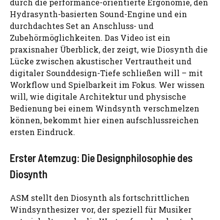
durch die performance-orientierte Ergonomie, den
Hydrasynth-basierten Sound-Engine und ein
durchdachtes Set an Anschluss- und
Zubehörmöglichkeiten. Das Video ist ein
praxisnaher Überblick, der zeigt, wie Diosynth die
Lücke zwischen akustischer Vertrautheit und
digitaler Sounddesign-Tiefe schließen will – mit
Workflow und Spielbarkeit im Fokus. Wer wissen
will, wie digitale Architektur und physische
Bedienung bei einem Windsynth verschmelzen
können, bekommt hier einen aufschlussreichen
ersten Eindruck.
Erster Atemzug: Die Designphilosophie des
Diosynth
ASM stellt den Diosynth als fortschrittlichen
Windsynthesizer vor, der speziell für Musiker