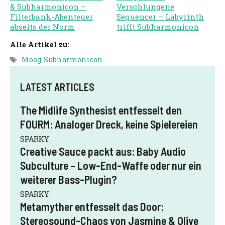
& Subharmonicon –
Verschlungene
Filterbank-Abenteuer
Sequencer – Labyrinth
abseits der Norm
trifft Subharmonicon
Alle Artikel zu:
Schlagwörter
Moog Subharmonicon
LATEST ARTICLES
The Midlife Synthesist entfesselt den
FOURM: Analoger Dreck, keine Spielereien
SPARKY
Creative Sauce packt aus: Baby Audio
Subculture – Low-End-Waffe oder nur ein
weiterer Bass-Plugin?
SPARKY
Metamyther entfesselt das Door:
Stereosound-Chaos von Jasmine & Olive