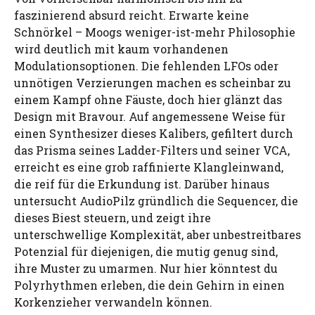
faszinierend absurd reicht. Erwarte keine
Schnörkel – Moogs weniger-ist-mehr Philosophie
wird deutlich mit kaum vorhandenen
Modulationsoptionen. Die fehlenden LFOs oder
unnötigen Verzierungen machen es scheinbar zu
einem Kampf ohne Fäuste, doch hier glänzt das
Design mit Bravour. Auf angemessene Weise für
einen Synthesizer dieses Kalibers, gefiltert durch
das Prisma seines Ladder-Filters und seiner VCA,
erreicht es eine grob raffinierte Klangleinwand,
die reif für die Erkundung ist. Darüber hinaus
untersucht AudioPilz gründlich die Sequencer, die
dieses Biest steuern, und zeigt ihre
unterschwellige Komplexität, aber unbestreitbares
Potenzial für diejenigen, die mutig genug sind,
ihre Muster zu umarmen. Nur hier könntest du
Polyrhythmen erleben, die dein Gehirn in einen
Korkenzieher verwandeln können.