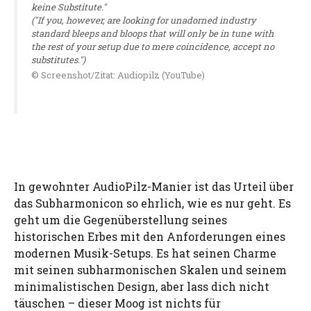
keine Substitute."
("If you, however, are looking for unadorned industry
standard bleeps and bloops that will only be in tune with
the rest of your setup due to mere coincidence, accept no
substitutes.")
© Screenshot/Zitat: Audiopilz (YouTube)
In gewohnter AudioPilz-Manier ist das Urteil über
das Subharmonicon so ehrlich, wie es nur geht. Es
geht um die Gegenüberstellung seines
historischen Erbes mit den Anforderungen eines
modernen Musik-Setups. Es hat seinen Charme
mit seinen subharmonischen Skalen und seinem
minimalistischen Design, aber lass dich nicht
täuschen – dieser Moog ist nichts für