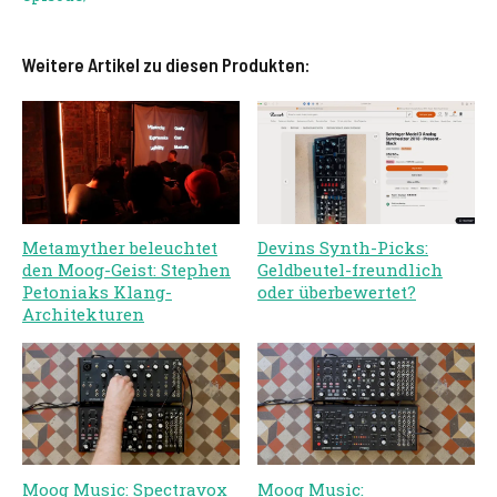
Weitere Artikel zu diesen Produkten:
Metamyther beleuchtet
Devins Synth-Picks:
den Moog-Geist: Stephen
Geldbeutel-freundlich
Petoniaks Klang-
oder überbewertet?
Architekturen
Moog Music: Spectravox
Moog Music: