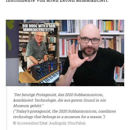
"Der heutige Protagonist, das 2020 Subharmonicon,
kombiniert Technologie, die aus gutem Grund in ein
Museum gehört."
("Today’s protagonist, the 2020 Subharmonicon, combines
technology that belongs in a museum for a reason.")
© Screenshot/Zitat: Audiopilz (YouTube)