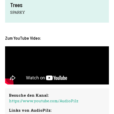
Trees
SPARKY
Zum YouTube Video:
Besuche den Kanal:
https://www.youtube.com/AudioPilz
Links von AudioPilz: