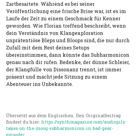
Zartbesaitete. Während es bei seiner
Veröffentlichung eine frische Brise war, ist es im
Laufe der Zeit zu einem Geschmack für Kenner
geworden. Wie Florian treffend beschreibt, wenn
dein Verständnis von Klangexploration
unprätentiöse Bleps und Bloops sind, die nur durch
Zufall mit dem Rest deines Setups
übereinstimmen, dann könnte das Subharmonicon
genau nach dir rufen. Bedenke, der dünne Schleier,
der Klangfülle von Dissonanz trennt, ist immer
präsent und macht jede Sitzung zu einem
Abenteuer ins Unbekannte.
Übersetzt aus dem Englischen. Den Originalbeitrag
findest du hier:
https://synthmagazine.com/audiopilz-
takes-on-the-moog-subharmonicon-in-bad-gear-
episode/