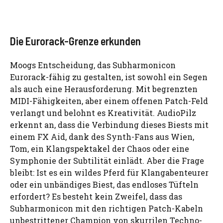
Die Eurorack-Grenze erkunden
Moogs Entscheidung, das Subharmonicon
Eurorack-fähig zu gestalten, ist sowohl ein Segen
als auch eine Herausforderung. Mit begrenzten
MIDI-Fähigkeiten, aber einem offenen Patch-Feld
verlangt und belohnt es Kreativität. AudioPilz
erkennt an, dass die Verbindung dieses Biests mit
einem FX Aid, dank des Synth-Fans aus Wien,
Tom, ein Klangspektakel der Chaos oder eine
Symphonie der Subtilität einlädt. Aber die Frage
bleibt: Ist es ein wildes Pferd für Klangabenteurer
oder ein unbändiges Biest, das endloses Tüfteln
erfordert? Es besteht kein Zweifel, dass das
Subharmonicon mit den richtigen Patch-Kabeln
unbestrittener Champion von skurrilen Techno-