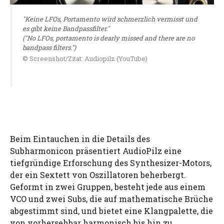
"Keine LFOs, Portamento wird schmerzlich vermisst und
es gibt keine Bandpassfilter."
("No LFOs, portamento is dearly missed and there are no
bandpass filters.")
© Screenshot/Zitat: Audiopilz (YouTube)
Beim Eintauchen in die Details des
Subharmonicon präsentiert AudioPilz eine
tiefgründige Erforschung des Synthesizer-Motors,
der ein Sextett von Oszillatoren beherbergt.
Geformt in zwei Gruppen, besteht jede aus einem
VCO und zwei Subs, die auf mathematische Brüche
abgestimmt sind, und bietet eine Klangpalette, die
von vorhersehbar harmonisch bis hin zu