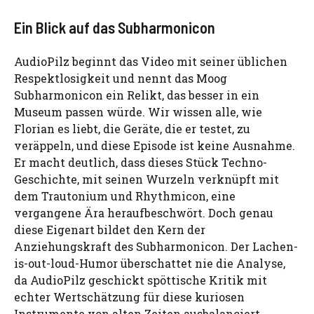
Ein Blick auf das Subharmonicon
AudioPilz beginnt das Video mit seiner üblichen
Respektlosigkeit und nennt das Moog
Subharmonicon ein Relikt, das besser in ein
Museum passen würde. Wir wissen alle, wie
Florian es liebt, die Geräte, die er testet, zu
veräppeln, und diese Episode ist keine Ausnahme.
Er macht deutlich, dass dieses Stück Techno-
Geschichte, mit seinen Wurzeln verknüpft mit
dem Trautonium und Rhythmicon, eine
vergangene Ära heraufbeschwört. Doch genau
diese Eigenart bildet den Kern der
Anziehungskraft des Subharmonicon. Der Lachen-
is-out-loud-Humor überschattet nie die Analyse,
da AudioPilz geschickt spöttische Kritik mit
echter Wertschätzung für diese kuriosen
Instrumente von alten Zeiten ausbalanciert.