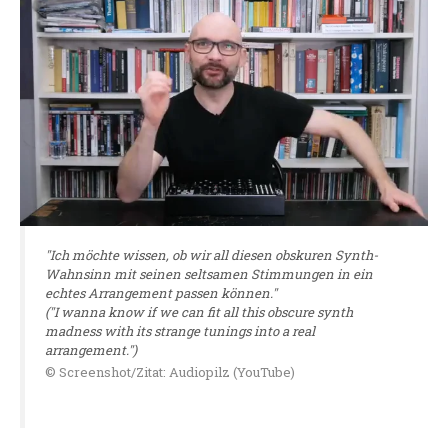
"Ich möchte wissen, ob wir all diesen obskuren Synth-
Wahnsinn mit seinen seltsamen Stimmungen in ein
echtes Arrangement passen können."
("I wanna know if we can fit all this obscure synth
madness with its strange tunings into a real
arrangement.")
© Screenshot/Zitat: Audiopilz (YouTube)