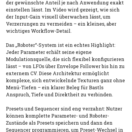
der gewünschte Anteil je nach Anwendung exakt
einstellen lässt. Im Video wird gezeigt, wie sich
der Input-Gain visuell überwachen lässt, um
Verzerrungen zu vermeiden – ein kleines, aber
wichtiges Workflow-Detail.
Das „Roboter“-System ist ein echtes Highlight:
Jeder Parameter erhält seine eigene
Modulationsquelle, die sich flexibel konfigurieren
lässt – von LFOs über Envelope Follower bis hin zu
externem CV. Diese Architektur ermöglicht
komplexe, sich entwickelnde Texturen ganz ohne
Menü-Tiefen – ein klarer Beleg für Bastls
Anspruch, Tiefe und Direktheit zu verbinden.
Presets und Sequencer sind eng verzahnt: Nutzer
können komplette Parameter- und Roboter-
Zustände als Presets speichern und dann den
Sequencer programmieren, um Preset-Wechsel in