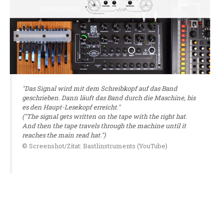
"Das Signal wird mit dem Schreibkopf auf das Band
geschrieben. Dann läuft das Band durch die Maschine, bis
es den Haupt-Lesekopf erreicht."
("The signal gets written on the tape with the right hat.
And then the tape travels through the machine until it
reaches the main read hat.")
© Screenshot/Zitat: Bastlinstruments (YouTube)