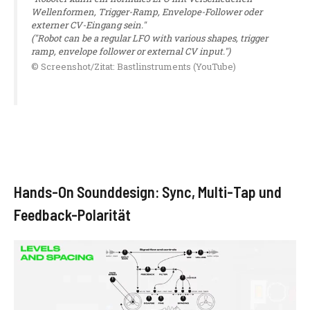
Wellenformen, Trigger-Ramp, Envelope-Follower oder
externer CV-Eingang sein."
("Robot can be a regular LFO with various shapes, trigger
ramp, envelope follower or external CV input.")
© Screenshot/Zitat: Bastlinstruments (YouTube)
Hands-On Sounddesign: Sync, Multi-Tap und
Feedback-Polarität