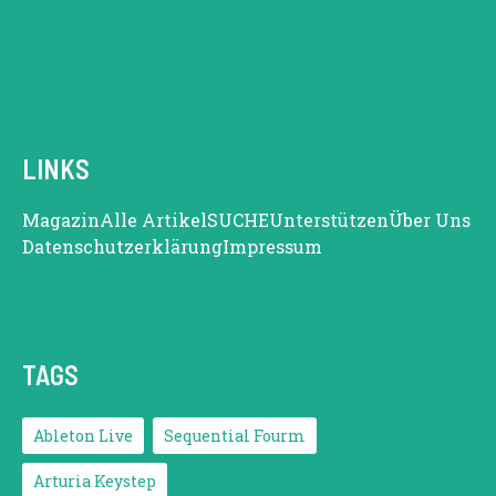
LINKS
Magazin
Alle Artikel
SUCHE
Unterstützen
Über Uns
Datenschutzerklärung
Impressum
TAGS
Ableton Live
Sequential Fourm
Arturia Keystep