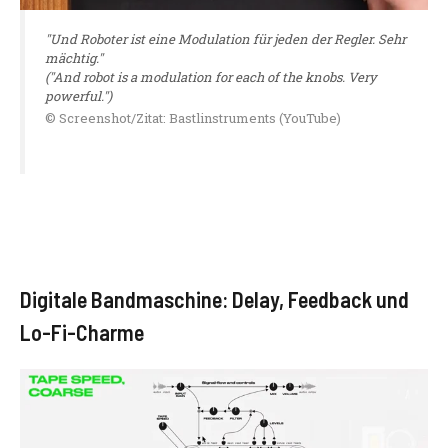
"Und Roboter ist eine Modulation für jeden der Regler. Sehr
mächtig."
("And robot is a modulation for each of the knobs. Very
powerful.")
© Screenshot/Zitat: Bastlinstruments (YouTube)
Digitale Bandmaschine: Delay, Feedback und
Lo-Fi-Charme