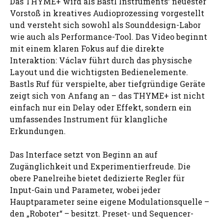
Das THYME+ wird als Bastl Instruments‘ neuester
Vorstoß in kreatives Audioprozessing vorgestellt
und versteht sich sowohl als Sounddesign-Labor
wie auch als Performance-Tool. Das Video beginnt
mit einem klaren Fokus auf die direkte
Interaktion: Václav führt durch das physische
Layout und die wichtigsten Bedienelemente.
Bastls Ruf für verspielte, aber tiefgründige Geräte
zeigt sich von Anfang an – das THYME+ ist nicht
einfach nur ein Delay oder Effekt, sondern ein
umfassendes Instrument für klangliche
Erkundungen.
Das Interface setzt von Beginn an auf
Zugänglichkeit und Experimentierfreude. Die
obere Panelreihe bietet dedizierte Regler für
Input-Gain und Parameter, wobei jeder
Hauptparameter seine eigene Modulationsquelle –
den „Roboter“ – besitzt. Preset- und Sequencer-