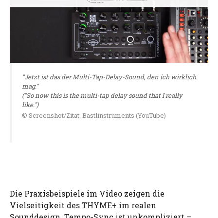
"Jetzt ist das der Multi-Tap-Delay-Sound, den ich wirklich
mag."
("So now this is the multi-tap delay sound that I really
like.")
© Screenshot/Zitat: Bastlinstruments (YouTube)
Die Praxisbeispiele im Video zeigen die
Vielseitigkeit des THYME+ im realen
Sounddesign. Tempo-Sync ist unkompliziert –