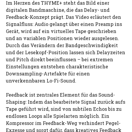
Im Herzen des THYME+ steht das Bild einer
digitalen Bandmaschine, die das Delay- und
Feedback-Konzept prägt. Das Video erläutert den
Signalfluss: Audio gelangt über einen Preamp ins
Gerät, wird auf ein virtuelles Tape geschrieben
und an variablen Positionen wieder ausgelesen.
Durch das Verändern der Bandgeschwindigkeit
und der Lesekopf-Position lassen sich Delayzeiten
und Pitch direkt beeinflussen – bei extremen
Einstellungen entstehen charakteristische
Downsampling-Artefakte für einen
unverkennbaren Lo-Fi-Sound.
Feedback ist zentrales Element für das Sound-
Shaping: Indem das bearbeitete Signal zurück aufs
Tape geführt wird, sind von subtilen Echos bis zu
endlosen Loops alle Spielarten möglich. Ein
Kompressor im Feedback-Weg verhindert Pegel-
Exzesse und sorgt dafür, dass kreatives Feedback