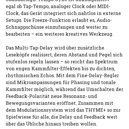
egal ob Tap-Tempo, analoger Clock oder MIDI-
Clock, das Gerät integriert sich nahtlos in externe
Setups. Die Freeze-Funktion erlaubt es, Audio-
Schnappschüsse einzufangen und weiter zu
bearbeiten – ein weiteres kreatives Werkzeug.
Das Multi-Tap-Delay wird über zusätzliche
Leseköpfe realisiert, deren Abstand und Pegel sich
stufenlos regeln lassen – so reicht das Spektrum
von engen Kammfilter-Effekten bis zu dichten,
rhythmischen Echos. Mit dem Fine-Delay-Regler
sind Mikroanpassungen für Phasing und tonale
Kammfilter möglich, während das Umschalten der
Feedback-Polarität neue Resonanz- und
Bewegungsvarianten eröffnet. Zusammen mit
dem Modulationssystem wird das THYME+ so zur
Spielwiese für alle, die Delay und Feedback weit
über das Übliche hinaus treiben wollen.