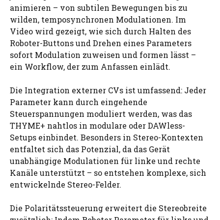
animieren – von subtilen Bewegungen bis zu
wilden, temposynchronen Modulationen. Im
Video wird gezeigt, wie sich durch Halten des
Roboter-Buttons und Drehen eines Parameters
sofort Modulation zuweisen und formen lässt –
ein Workflow, der zum Anfassen einlädt.
Die Integration externer CVs ist umfassend: Jeder
Parameter kann durch eingehende
Steuerspannungen moduliert werden, was das
THYME+ nahtlos in modulare oder DAWless-
Setups einbindet. Besonders in Stereo-Kontexten
entfaltet sich das Potenzial, da das Gerät
unabhängige Modulationen für linke und rechte
Kanäle unterstützt – so entstehen komplexe, sich
entwickelnde Stereo-Felder.
Die Polaritätssteuerung erweitert die Stereobreite
zusätzlich: Indem Roboter Parameter für links und