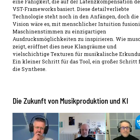
eine Fähigkeit, die auf der Latenzkompensation de
VST-Frameworks basiert. Diese detailverliebte
Technologie steht noch in den Anfängen, doch die
Vision wäre es, mit menschlicher Intuition fusioni
Maschinenstimmen zu einzigartigen
Ausdrucksmöglichkeiten zu inspirieren. Wie mus
zeigt, eröffnet dies neue Klangräume und
vielschichtige Texturen für musikalische Erkund
Ein kleiner Schritt für das Tool, ein großer Schritt 
die Synthese.
Die Zukunft von Musikproduktion und KI