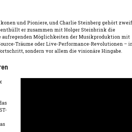
Ikonen und Pioniere, und Charlie Steinberg gehört zweif
 enthüllt er zusammen mit Holger Steinbrink die
e aufregenden Möglichkeiten der Musikproduktion mit
n-Source-Träume oder Live-Performance-Revolutionen – 
ortschritt, sondern vor allem die visionäre Hingabe.
ren
k
das
ST-
as