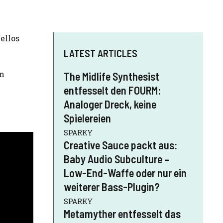
ellos
LATEST ARTICLES
im
The Midlife Synthesist
entfesselt den FOURM:
Analoger Dreck, keine
Spielereien
SPARKY
Creative Sauce packt aus:
Baby Audio Subculture –
Low-End-Waffe oder nur ein
weiterer Bass-Plugin?
SPARKY
Metamyther entfesselt das