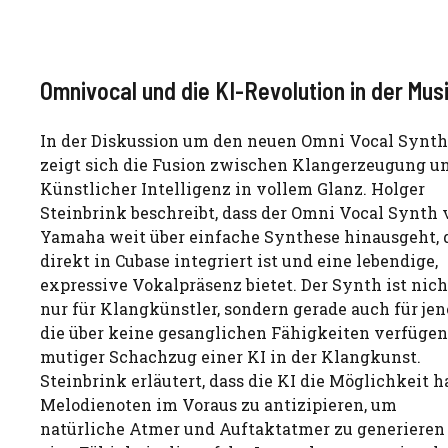
Omnivocal und die KI-Revolution in der Mus
In der Diskussion um den neuen Omni Vocal Synth
zeigt sich die Fusion zwischen Klangerzeugung u
Künstlicher Intelligenz in vollem Glanz. Holger
Steinbrink beschreibt, dass der Omni Vocal Synth
Yamaha weit über einfache Synthese hinausgeht, d
direkt in Cubase integriert ist und eine lebendige,
expressive Vokalpräsenz bietet. Der Synth ist nich
nur für Klangkünstler, sondern gerade auch für jen
die über keine gesanglichen Fähigkeiten verfügen,
mutiger Schachzug einer KI in der Klangkunst.
Steinbrink erläutert, dass die KI die Möglichkeit ha
Melodienoten im Voraus zu antizipieren, um
natürliche Atmer und Auftaktatmer zu generieren