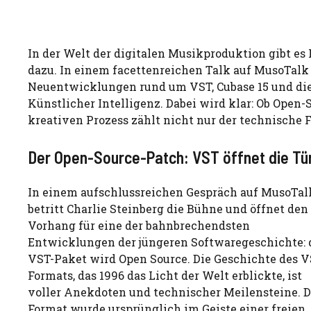
In der Welt der digitalen Musikproduktion gibt es 
dazu. In einem facettenreichen Talk auf MusoTalk
Neuentwicklungen rund um VST, Cubase 15 und di
Künstlicher Intelligenz. Dabei wird klar: Ob Ope
kreativen Prozess zählt nicht nur der technische F
Der Open-Source-Patch: VST öffnet die Tü
In einem aufschlussreichen Gespräch auf MusoTal
betritt Charlie Steinberg die Bühne und öffnet den
Vorhang für eine der bahnbrechendsten
Entwicklungen der jüngeren Softwaregeschichte: 
VST-Paket wird Open Source. Die Geschichte des V
Formats, das 1996 das Licht der Welt erblickte, ist
voller Anekdoten und technischer Meilensteine. D
Format wurde ursprünglich im Geiste einer freien