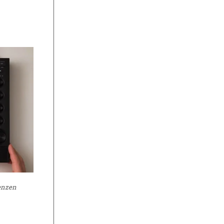
uenzen