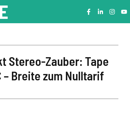
E
kt Stereo-Zauber: Tape
– Breite zum Nulltarif