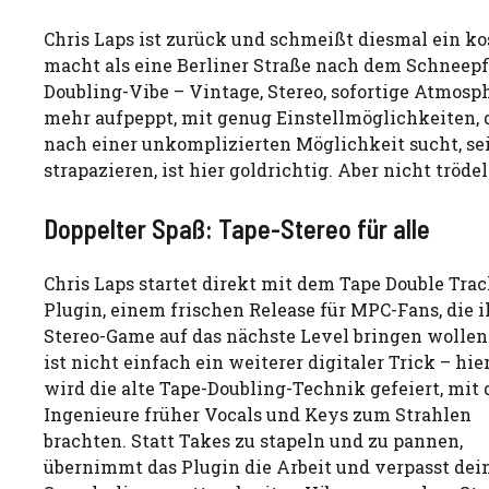
Chris Laps ist zurück und schmeißt diesmal ein ko
macht als eine Berliner Straße nach dem Schneepfl
Doubling-Vibe – Vintage, Stereo, sofortige Atmosphä
mehr aufpeppt, mit genug Einstellmöglichkeiten,
nach einer unkomplizierten Möglichkeit sucht, se
strapazieren, ist hier goldrichtig. Aber nicht trödel
Doppelter Spaß: Tape-Stereo für alle
Chris Laps startet direkt mit dem Tape Double Tra
Plugin, einem frischen Release für MPC-Fans, die i
Stereo-Game auf das nächste Level bringen wollen
ist nicht einfach ein weiterer digitaler Trick – hie
wird die alte Tape-Doubling-Technik gefeiert, mit 
Ingenieure früher Vocals und Keys zum Strahlen
brachten. Statt Takes zu stapeln und zu pannen,
übernimmt das Plugin die Arbeit und verpasst dei