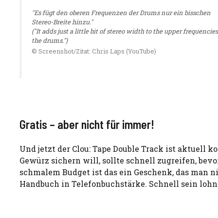
"Es fügt den oberen Frequenzen der Drums nur ein bisschen
Stereo-Breite hinzu."
("It adds just a little bit of stereo width to the upper frequencies
the drums.")
© Screenshot/Zitat: Chris Laps (YouTube)
Gratis – aber nicht für immer!
Und jetzt der Clou: Tape Double Track ist aktuell k
Gewürz sichern will, sollte schnell zugreifen, be
schmalem Budget ist das ein Geschenk, das man nic
Handbuch in Telefonbuchstärke. Schnell sein lohnt