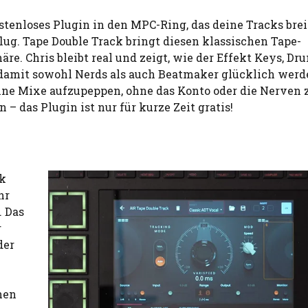
stenloses Plugin in den MPC-Ring, das deine Tracks brei
ug. Tape Double Track bringt diesen klassischen Tape-
re. Chris bleibt real und zeigt, wie der Effekt Keys, Dr
 damit sowohl Nerds als auch Beatmaker glücklich werd
ine Mixe aufzupeppen, ohne das Konto oder die Nerven 
n – das Plugin ist nur für kurze Zeit gratis!
ck
hr
. Das
r
der
nen