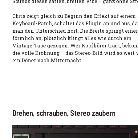
Sounds diesen satten, breiten Vibe – ganz ohne Str
Chris zeigt gleich zu Beginn den Effekt auf einem
Keyboard-Patch, schaltet das Plugin an und aus, d
man den Unterschied hört. Die Breite springt eine
förmlich an, plötzlich klingt alles wie durch ein
Vintage-Tape gezogen. Wer Kopfhörer trägt, beko
die volle Dröhnung – das Stereo-Bild wird so weit 
ein Döner nach Mitternacht.
Drehen, schrauben, Stereo zaubern