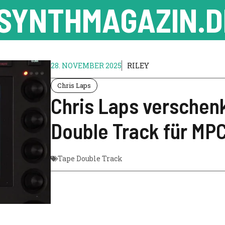
SYNTHMAGAZIN.D
28. NOVEMBER 2025
RILEY
Chris Laps
Chris Laps verschen
Double Track für MPC 
Tape Double Track