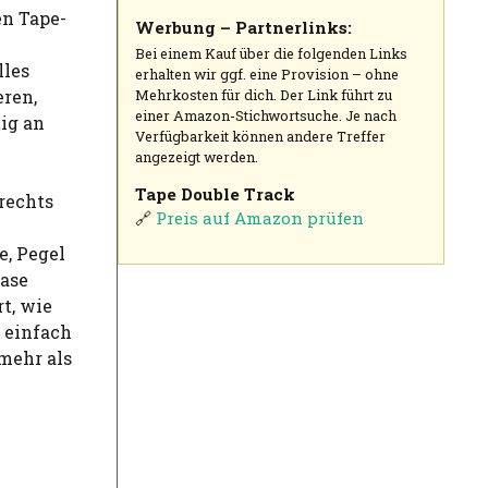
en Tape-
Werbung – Partnerlinks:
Bei einem Kauf über die folgenden Links
lles
erhalten wir ggf. eine Provision – ohne
ren,
Mehrkosten für dich. Der Link führt zu
einer Amazon-Stichwortsuche. Je nach
tig an
Verfügbarkeit können andere Treffer
angezeigt werden.
Tape Double Track
rechts
🔗
Preis auf Amazon prüfen
e, Pegel
hase
t, wie
 einfach
mehr als