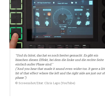
"Und du hörst, das hat es noch breiter gemacht. Es gibt ein
bisschen diesen Effekt, bei dem die linke und die rechte Seite
einfach außer Phase sind."
("And you hear that made it sound even wider too. It gave a litt
bit of that effect where the left and the right side are just out of
phase.")
© Screenshot/Zitat: Chris Laps (YouTube)