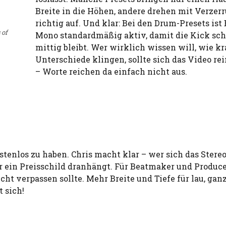
Breite in die Höhen, andere drehen mit Verzer
richtig auf. Und klar: Bei den Drum-Presets ist 
 of
Mono standardmäßig aktiv, damit die Kick sc
mittig bleibt. Wer wirklich wissen will, wie kr
Unterschiede klingen, sollte sich das Video re
– Worte reichen da einfach nicht aus.
ostenlos zu haben. Chris macht klar – wer sich das Stereo
vor ein Preisschild dranhängt. Für Beatmaker und Produc
ht verpassen sollte. Mehr Breite und Tiefe für lau, gan
 sich!