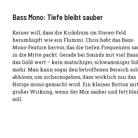
Bass Mono: Tiefe bleibt sauber
Keiner will, dass die Kickdrum im Stereo-Feld
herumhüpft wie ein Flummi. Chris hebt das Bass-
Mono-Feature hervor, das die tiefen Frequenzen sa
in die Mitte packt. Gerade bei Sounds mit viel Bass
das Gold wert – kein matschiger, schwammiger Su
mehr. Man kann sogar den betroffenen Bereich sol
abhören, um sicherzugehen, dass wirklich nur das
Nötige mono gemacht wird. Ein kleiner Button mi
großer Wirkung, wenn der Mix sauber und fett ble
soll.