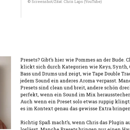
© Screenshot/Zitat: Chris Laps (YouTube)
Presets? Gibt’s hier wie Pommes an der Bude. C
klickt sich durch Kategorien wie Keys, Synth, G
Bass und Drums und zeigt, wie Tape Double Tra
jedem Sound ein anderes Aroma verpasst. Man
Presets sind clean und breit, andere schön drec
perfekt, wenn ein Sound im Mix herausstechen 
Auch wenn ein Preset solo etwas ruppig klingt
es im Kontext genau das gewisse Extra bringen
Richtig Spaß macht’s, wenn Chris das Plugin a
loslässt. Manche Presets bringen nur einen Ha