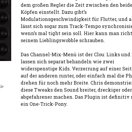
dem großen Regler die Zeit zwischen den beid
Köpfen einstellt. Dazu gibt’s
Modulationsgeschwindigkeit für Flutter, und a
lässt sich sogar zum Track-Tempo synchronisie
wenn’s mal tight sein soll. Hier kann man rich
seinem Lieblingswobble schrauben.
Das Channel-Mix-Menü ist der Clou: Links und 
lassen sich separat behandeln wie zwei
widerspenstige Kids. Verzerrung auf einer Seit
auf der anderen runter, oder einfach mal die P
drehen für noch mehr Breite. Chris demonstrier
le
diese Tweaks den Sound breiter, dreckiger oder
abgefahrener machen. Das Plugin ist definitiv 
ein One-Trick-Pony.