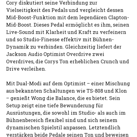
Cory diskutiert seine Verbindung zur
Vielseitigkeit des Pedals und vergleicht dessen
Mid-Boost-Funktion mit dem legendären Clapton-
Mid-Boost. Dieses Pedal ermöglicht es ihm, seinen
Live-Sound mit Klarheit und Kraft zu verfeinern
und so Studio-Finesse effektiv mit Bühnen-
Dynamik zu verbinden. Gleichzeitig liefert der
Jackson Audio Optimist Overdrive zwei
Overdrives, die Corys Ton erheblichen Crunch und
Drive verleihen.
Mit Dual-Modi auf dem Optimist – einer Mischung
aus bekannten Schaltungen wie TS-808 und Klon
– genießt Wong die Balance, die es bietet. Sein
Setup zeigt eine tiefe Bewunderung für
Ausrüstungen, die sowohl im Studio- als auch im
Bühnenbereich flexibel sind und sich seinem
dynamischen Spielstil anpassen. Letztendlich
verstärken beide Pedale seinen Ton und beweisen