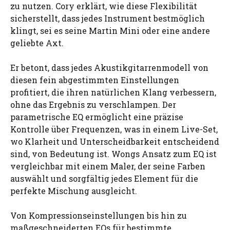
zu nutzen. Cory erklärt, wie diese Flexibilität
sicherstellt, dass jedes Instrument bestmöglich
klingt, sei es seine Martin Mini oder eine andere
geliebte Axt.
Er betont, dass jedes Akustikgitarrenmodell von
diesen fein abgestimmten Einstellungen
profitiert, die ihren natürlichen Klang verbessern,
ohne das Ergebnis zu verschlampen. Der
parametrische EQ ermöglicht eine präzise
Kontrolle über Frequenzen, was in einem Live-Set,
wo Klarheit und Unterscheidbarkeit entscheidend
sind, von Bedeutung ist. Wongs Ansatz zum EQ ist
vergleichbar mit einem Maler, der seine Farben
auswählt und sorgfältig jedes Element für die
perfekte Mischung ausgleicht.
Von Kompressionseinstellungen bis hin zu
maßgeschneiderten EQs für bestimmte