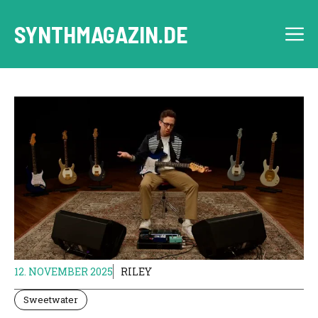
Zum
Inhalt
SYNTHMAGAZIN.DE
M
springen
12. NOVEMBER 2025
RILEY
Sweetwater