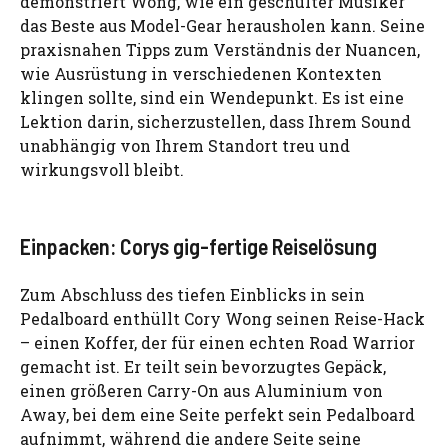
demonstriert Wong, wie ein geschulter Musiker
das Beste aus Model-Gear herausholen kann. Seine
praxisnahen Tipps zum Verständnis der Nuancen,
wie Ausrüstung in verschiedenen Kontexten
klingen sollte, sind ein Wendepunkt. Es ist eine
Lektion darin, sicherzustellen, dass Ihrem Sound
unabhängig von Ihrem Standort treu und
wirkungsvoll bleibt.
Einpacken: Corys gig-fertige Reiselösung
Zum Abschluss des tiefen Einblicks in sein
Pedalboard enthüllt Cory Wong seinen Reise-Hack
– einen Koffer, der für einen echten Road Warrior
gemacht ist. Er teilt sein bevorzugtes Gepäck,
einen größeren Carry-On aus Aluminium von
Away, bei dem eine Seite perfekt sein Pedalboard
aufnimmt, während die andere Seite seine