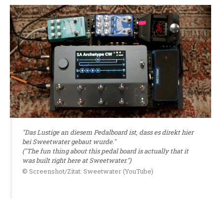
"Das Lustige an diesem Pedalboard ist, dass es direkt hier
bei Sweetwater gebaut wurde."
("The fun thing about this pedal board is actually that it
was built right here at Sweetwater.")
© Screenshot/Zitat: Sweetwater (YouTube)