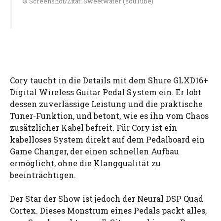
© Screenshot/Zitat: Sweetwater (YouTube)
Cory taucht in die Details mit dem Shure GLXD16+
Digital Wireless Guitar Pedal System ein. Er lobt
dessen zuverlässige Leistung und die praktische
Tuner-Funktion, und betont, wie es ihn vom Chaos
zusätzlicher Kabel befreit. Für Cory ist ein
kabelloses System direkt auf dem Pedalboard ein
Game Changer, der einen schnellen Aufbau
ermöglicht, ohne die Klangqualität zu
beeinträchtigen.
Der Star der Show ist jedoch der Neural DSP Quad
Cortex. Dieses Monstrum eines Pedals packt alles,