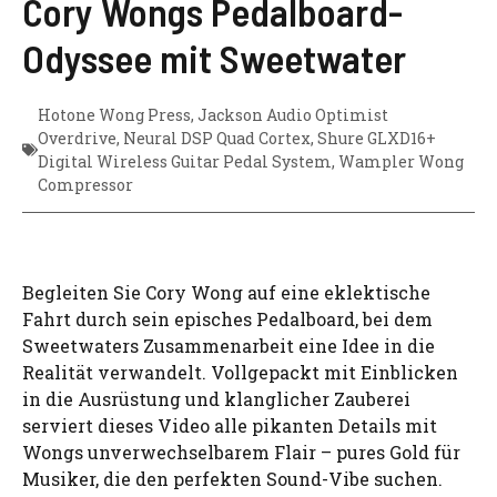
Cory Wongs Pedalboard-
Odyssee mit Sweetwater
Hotone Wong Press
,
Jackson Audio Optimist
Overdrive
,
Neural DSP Quad Cortex
,
Shure GLXD16+
Digital Wireless Guitar Pedal System
,
Wampler Wong
Compressor
Begleiten Sie Cory Wong auf eine eklektische
Fahrt durch sein episches Pedalboard, bei dem
Sweetwaters Zusammenarbeit eine Idee in die
Realität verwandelt. Vollgepackt mit Einblicken
in die Ausrüstung und klanglicher Zauberei
serviert dieses Video alle pikanten Details mit
Wongs unverwechselbarem Flair – pures Gold für
Musiker, die den perfekten Sound-Vibe suchen.