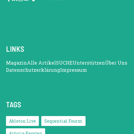
LINKS
Magazin
Alle Artikel
SUCHE
Unterstützen
Über Uns
Datenschutzerklärung
Impressum
TAGS
Ableton Live
Sequential Fourm
Arturia Keystep