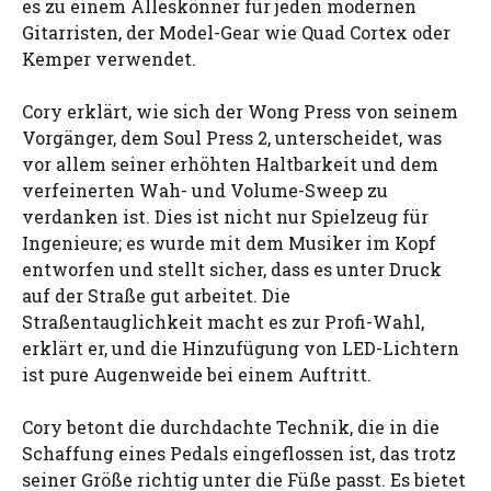
es zu einem Alleskönner für jeden modernen
Gitarristen, der Model-Gear wie Quad Cortex oder
Kemper verwendet.
Cory erklärt, wie sich der Wong Press von seinem
Vorgänger, dem Soul Press 2, unterscheidet, was
vor allem seiner erhöhten Haltbarkeit und dem
verfeinerten Wah- und Volume-Sweep zu
verdanken ist. Dies ist nicht nur Spielzeug für
Ingenieure; es wurde mit dem Musiker im Kopf
entworfen und stellt sicher, dass es unter Druck
auf der Straße gut arbeitet. Die
Straßentauglichkeit macht es zur Profi-Wahl,
erklärt er, und die Hinzufügung von LED-Lichtern
ist pure Augenweide bei einem Auftritt.
Cory betont die durchdachte Technik, die in die
Schaffung eines Pedals eingeflossen ist, das trotz
seiner Größe richtig unter die Füße passt. Es bietet