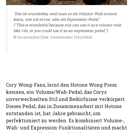
"Das ist wunderbar, weil man es als Volume-Wah nutzen
kann, wie ich es tue, oder als Expression-Pedal."
("This is wonderful because you can use it as a volume wah
like I do, or you could use it as an expression pedal.")
© Screenshot/Zitat: Sweetwater (YouTube)
Cory Wong-Fans, lernt den Hotone Wong Press
kennen, ein Volume/Wah-Pedal, das Corys
unverwechselten Stil und Bedürfnisse verkörpert.
Dieses Pedal, das in Zusammenarbeit mit Hotone
entstanden ist, hat Jahre gebraucht, um
perfektioniert zu werden. Es kombiniert Volume-,
Wah- und Expression-Funktionalitäten und macht