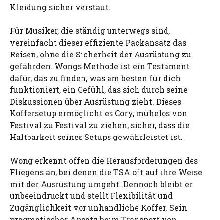
Kleidung sicher verstaut.
Für Musiker, die ständig unterwegs sind,
vereinfacht dieser effiziente Packansatz das
Reisen, ohne die Sicherheit der Ausrüstung zu
gefährden. Wongs Methode ist ein Testament
dafür, das zu finden, was am besten für dich
funktioniert, ein Gefühl, das sich durch seine
Diskussionen über Ausrüstung zieht. Dieses
Koffersetup ermöglicht es Cory, mühelos von
Festival zu Festival zu ziehen, sicher, dass die
Haltbarkeit seines Setups gewährleistet ist.
Wong erkennt offen die Herausforderungen des
Fliegens an, bei denen die TSA oft auf ihre Weise
mit der Ausrüstung umgeht. Dennoch bleibt er
unbeeindruckt und stellt Flexibilität und
Zugänglichkeit vor unhandliche Koffer. Sein
pragmatischer Ansatz beim Transport von