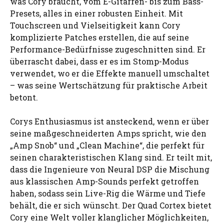
was Cory braucht, vom E-Gitarren- bis zum Bass-
Presets, alles in einer robusten Einheit. Mit
Touchscreen und Vielseitigkeit kann Cory
komplizierte Patches erstellen, die auf seine
Performance-Bedürfnisse zugeschnitten sind. Er
überrascht dabei, dass er es im Stomp-Modus
verwendet, wo er die Effekte manuell umschaltet
– was seine Wertschätzung für praktische Arbeit
betont.
Corys Enthusiasmus ist ansteckend, wenn er über
seine maßgeschneiderten Amps spricht, wie den
„Amp Snob“ und „Clean Machine“, die perfekt für
seinen charakteristischen Klang sind. Er teilt mit,
dass die Ingenieure von Neural DSP die Mischung
aus klassischen Amp-Sounds perfekt getroffen
haben, sodass sein Live-Rig die Wärme und Tiefe
behält, die er sich wünscht. Der Quad Cortex bietet
Cory eine Welt voller klanglicher Möglichkeiten,