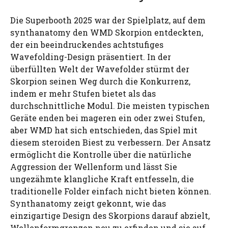
Die Superbooth 2025 war der Spielplatz, auf dem
synthanatomy den WMD Skorpion entdeckten,
der ein beeindruckendes achtstufiges
Wavefolding-Design präsentiert. In der
überfüllten Welt der Wavefolder stürmt der
Skorpion seinen Weg durch die Konkurrenz,
indem er mehr Stufen bietet als das
durchschnittliche Modul. Die meisten typischen
Geräte enden bei mageren ein oder zwei Stufen,
aber WMD hat sich entschieden, das Spiel mit
diesem steroiden Biest zu verbessern. Der Ansatz
ermöglicht die Kontrolle über die natürliche
Aggression der Wellenform und lässt Sie
ungezähmte klangliche Kraft entfesseln, die
traditionelle Folder einfach nicht bieten können.
Synthanatomy zeigt gekonnt, wie das
einzigartige Design des Skorpions darauf abzielt,
Wellenformgrenzen neu zu erfinden und sie auf