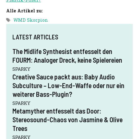
Alle Artikel zu:
Schlagwörter
WMD Skorpion
LATEST ARTICLES
The Midlife Synthesist entfesselt den
FOURM: Analoger Dreck, keine Spielereien
SPARKY
Creative Sauce packt aus: Baby Audio
Subculture – Low-End-Waffe oder nur ein
weiterer Bass-Plugin?
SPARKY
Metamyther entfesselt das Door:
Stereosound-Chaos von Jasmine & Olive
Trees
SPARKY