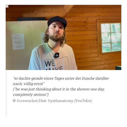
"er dachte gerade eines Tages unter der Dusche darüber
nach, völlig ernst"
("he was just thinking about it in the shower one day,
completely serious")
© Screenshot/Zitat: Synthanatomy (YouTube)