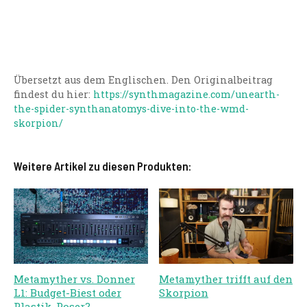
Übersetzt aus dem Englischen. Den Originalbeitrag
findest du hier:
https://synthmagazine.com/unearth-
the-spider-synthanatomys-dive-into-the-wmd-
skorpion/
Weitere Artikel zu diesen Produkten:
Metamyther vs. Donner
Metamyther trifft auf den
L1: Budget-Biest oder
Skorpion
Plastik-Poser?