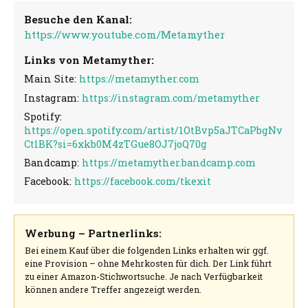
Besuche den Kanal:
https://www.youtube.com/Metamyther
Links von Metamyther:
Main Site:
https://metamyther.com
Instagram:
https://instagram.com/metamyther
Spotify:
https://open.spotify.com/artist/1OtBvp5aJTCaPbgNv
CtlBK?si=6xkb0M4zTGue8OJ7joQ70g
Bandcamp:
https://metamyther.bandcamp.com
Facebook:
https://facebook.com/tkexit
Werbung – Partnerlinks:
Bei einem Kauf über die folgenden Links erhalten wir ggf.
eine Provision – ohne Mehrkosten für dich. Der Link führt
zu einer Amazon-Stichwortsuche. Je nach Verfügbarkeit
können andere Treffer angezeigt werden.