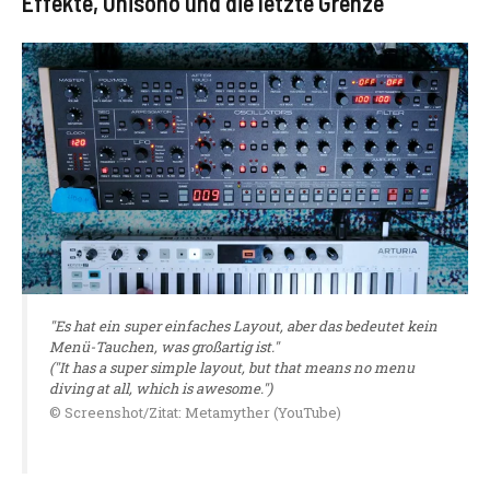
Effekte, Unisono und die letzte Grenze
"Es hat ein super einfaches Layout, aber das bedeutet kein
Menü-Tauchen, was großartig ist."
("It has a super simple layout, but that means no menu
diving at all, which is awesome.")
© Screenshot/Zitat: Metamyther (YouTube)