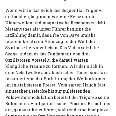
Wenn wir in das Reich des Sequential Trigon-6
eintauchen, beginnen wir eine Reise durch
Klangwellen und magnetische Resonanzen. Mit
Metamyther als unser Führer beginnt die
Erzählung damit, das Erbe von Dave Smiths
letztem kreativen Atemzug in der Welt der
Synthese hervorzuheben. Das Video setzt die
Szene, indem es das Fundament von drei
Oszillatoren vorstellt, die darauf warten,
klangliche Träume zu formen. Wie der Blick in
eine Nebelwolke aus akustischen Tönen sind wir
fasziniert von der Einführung der Wellenformen
im initialisierten Preset. Vom zarten Hauch fast
sinusesker Dreiecke bis zur pulsierenden
Pulsweitenmodulation bereitet der Trigon-6 seine
Bühne mit avantgardistischer Präsenz. Er lädt uns
ein, genauer hinzuhören, während eine komplexe
Symphonie der Oszillationen beginnt sich zu