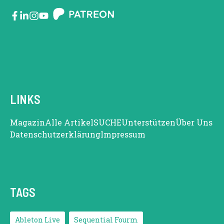
LINKS
Magazin
Alle Artikel
SUCHE
Unterstützen
Über Uns
Datenschutzerklärung
Impressum
TAGS
Ableton Live
Sequential Fourm