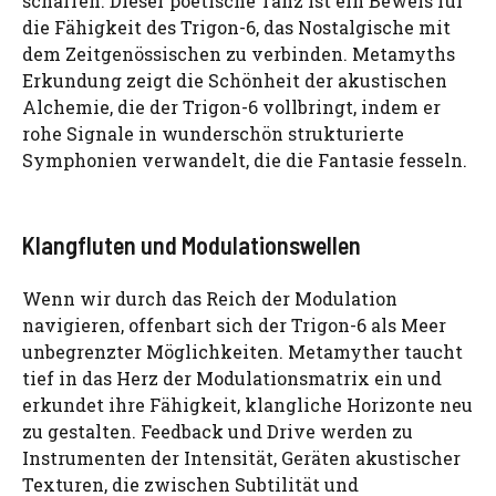
schaffen. Dieser poetische Tanz ist ein Beweis für
die Fähigkeit des Trigon-6, das Nostalgische mit
dem Zeitgenössischen zu verbinden. Metamyths
Erkundung zeigt die Schönheit der akustischen
Alchemie, die der Trigon-6 vollbringt, indem er
rohe Signale in wunderschön strukturierte
Symphonien verwandelt, die die Fantasie fesseln.
Klangfluten und Modulationswellen
Wenn wir durch das Reich der Modulation
navigieren, offenbart sich der Trigon-6 als Meer
unbegrenzter Möglichkeiten. Metamyther taucht
tief in das Herz der Modulationsmatrix ein und
erkundet ihre Fähigkeit, klangliche Horizonte neu
zu gestalten. Feedback und Drive werden zu
Instrumenten der Intensität, Geräten akustischer
Texturen, die zwischen Subtilität und