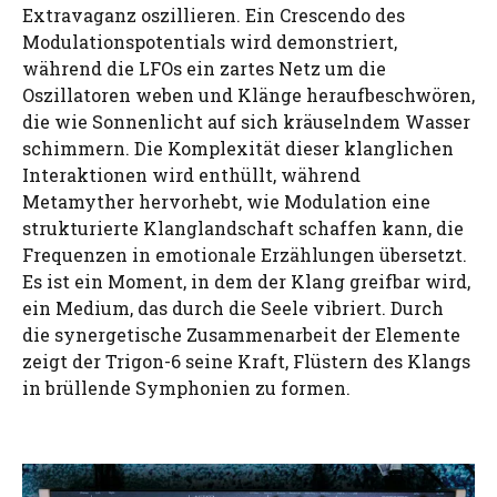
Extravaganz oszillieren. Ein Crescendo des
Modulationspotentials wird demonstriert,
während die LFOs ein zartes Netz um die
Oszillatoren weben und Klänge heraufbeschwören,
die wie Sonnenlicht auf sich kräuselndem Wasser
schimmern. Die Komplexität dieser klanglichen
Interaktionen wird enthüllt, während
Metamyther hervorhebt, wie Modulation eine
strukturierte Klanglandschaft schaffen kann, die
Frequenzen in emotionale Erzählungen übersetzt.
Es ist ein Moment, in dem der Klang greifbar wird,
ein Medium, das durch die Seele vibriert. Durch
die synergetische Zusammenarbeit der Elemente
zeigt der Trigon-6 seine Kraft, Flüstern des Klangs
in brüllende Symphonien zu formen.