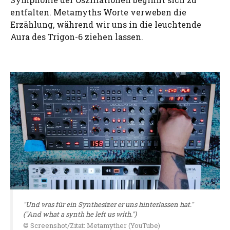
entfalten. Metamyths Worte verweben die
Erzählung, während wir uns in die leuchtende
Aura des Trigon-6 ziehen lassen.
"Und was für ein Synthesizer er uns hinterlassen hat."
("And what a synth he left us with.")
© Screenshot/Zitat: Metamyther (YouTube)