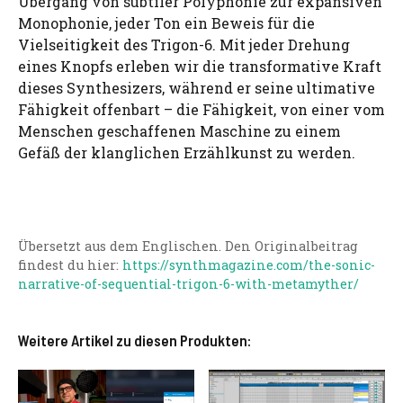
Übergang von subtiler Polyphonie zur expansiven
Monophonie, jeder Ton ein Beweis für die
Vielseitigkeit des Trigon-6. Mit jeder Drehung
eines Knopfs erleben wir die transformative Kraft
dieses Synthesizers, während er seine ultimative
Fähigkeit offenbart – die Fähigkeit, von einer vom
Menschen geschaffenen Maschine zu einem
Gefäß der klanglichen Erzählkunst zu werden.
Übersetzt aus dem Englischen. Den Originalbeitrag
findest du hier:
https://synthmagazine.com/the-sonic-
narrative-of-sequential-trigon-6-with-metamyther/
Weitere Artikel zu diesen Produkten: