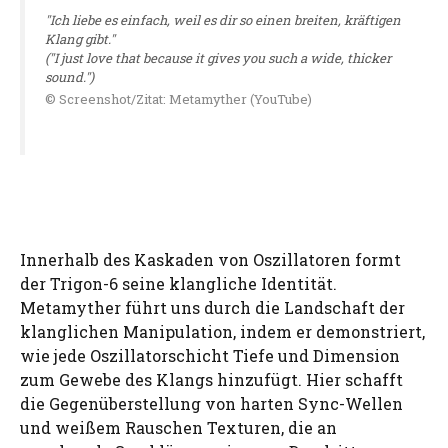
"Ich liebe es einfach, weil es dir so einen breiten, kräftigen
Klang gibt."
("I just love that because it gives you such a wide, thicker
sound.")
© Screenshot/Zitat: Metamyther (YouTube)
Innerhalb des Kaskaden von Oszillatoren formt
der Trigon-6 seine klangliche Identität.
Metamyther führt uns durch die Landschaft der
klanglichen Manipulation, indem er demonstriert,
wie jede Oszillatorschicht Tiefe und Dimension
zum Gewebe des Klangs hinzufügt. Hier schafft
die Gegenüberstellung von harten Sync-Wellen
und weißem Rauschen Texturen, die an