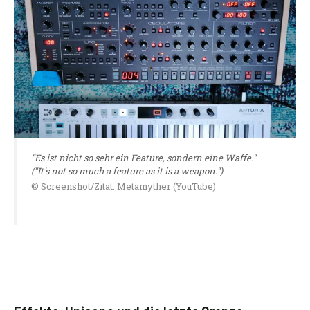
"Es ist nicht so sehr ein Feature, sondern eine Waffe."
("It's not so much a feature as it is a weapon.")
© Screenshot/Zitat: Metamyther (YouTube)