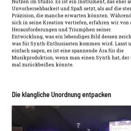
Nutzen im Studio. Es ist ein Instrument, das eher a
Unvorhersehbarkeit und Spaß setzt, als auf die ster
Präzision, die manche erwarten könnten. Während
sich in seine Kreation vertiefen, erfahren wir von
Herausforderungen und Triumphen seiner
Entwicklung, was ein lebendiges Bild dessen zeich
was für Synth-Enthusiasten kommen wird. Lasst 
einfach sagen, es ist eine spannende Ära für die
Musikproduktion, wenn man einen Synth hat, der
mal zurückbeißen könnte.
Die klangliche Unordnung entpacken