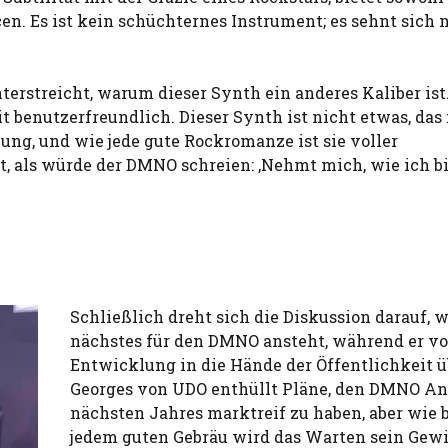
en. Es ist kein schüchternes Instrument; es sehnt sich 
streicht, warum dieser Synth ein anderes Kaliber ist. 
it benutzerfreundlich. Dieser Synth ist nicht etwas, da
ung, und wie jede gute Rockromanze ist sie voller
, als würde der DMNO schreien: ‚Nehmt mich, wie ich bi
Schließlich dreht sich die Diskussion darauf, w
nächstes für den DMNO ansteht, während er vo
Entwicklung in die Hände der Öffentlichkeit ü
Georges von UDO enthüllt Pläne, den DMNO A
nächsten Jahres marktreif zu haben, aber wie 
jedem guten Gebräu wird das Warten sein Gewi