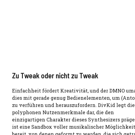
Zu Tweak oder nicht zu Tweak
Einfachheit fördert Kreativität, und der DMNO u
dies mit gerade genug Bedienelementen, um (Anto
zu verführen und herauszufordern. DivKid legt die
polyphonen Nutzenmerkmale dar, die den
einzigartigen Charakter dieses Synthesizers präge
ist eine Sandbox voller musikalischer Möglichkeit
bereit, von denen geformt zu werden, die sich getr