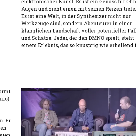
elektronischer Kunst. Es ist ein Genuss für Oh
Augen und zieht einen mit seinen Reizen tiefer
Es ist eine Welt, in der Synthesizer nicht nur
Werkzeuge sind, sondern Abenteurer in einer
klanglichen Landschaft voller potentieller Fal
und Schätze. Jeder, der den DMNO spielt, steht
einem Erlebnis, das so knusprig wie erhellend i
marmt
nio)
n. Er
en,
auen,