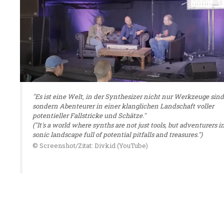
"Es ist eine Welt, in der Synthesizer nicht nur Werkzeuge sind
sondern Abenteurer in einer klanglichen Landschaft voller
potentieller Fallstricke und Schätze."
("It's a world where synths are not just tools, but adventurers i
sonic landscape full of potential pitfalls and treasures.")
© Screenshot/Zitat: Divkid (YouTube)