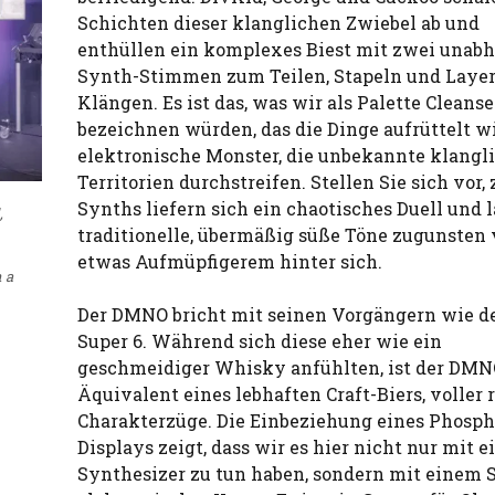
Schichten dieser klanglichen Zwiebel ab und
enthüllen ein komplexes Biest mit zwei unab
Synth-Stimmen zum Teilen, Stapeln und Laye
Klängen. Es ist das, was wir als Palette Cleanse
bezeichnen würden, das die Dinge aufrüttelt w
elektronische Monster, die unbekannte klangl
Territorien durchstreifen. Stellen Sie sich vor,
Synths liefern sich ein chaotisches Duell und 
,
traditionelle, übermäßig süße Töne zugunsten
etwas Aufmüpfigerem hinter sich.
n a
Der DMNO bricht mit seinen Vorgängern wie 
Super 6. Während sich diese eher wie ein
geschmeidiger Whisky anfühlten, ist der DMN
Äquivalent eines lebhaften Craft-Biers, voller 
Charakterzüge. Die Einbeziehung eines Phosp
Displays zeigt, dass wir es hier nicht nur mit 
Synthesizer zu tun haben, sondern mit einem 