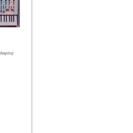
shaping