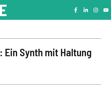
E
 Ein Synth mit Haltung