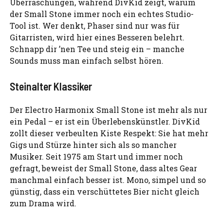
Überraschungen, während DivKid zeigt, warum
der Small Stone immer noch ein echtes Studio-
Tool ist. Wer denkt, Phaser sind nur was für
Gitarristen, wird hier eines Besseren belehrt.
Schnapp dir ’nen Tee und steig ein – manche
Sounds muss man einfach selbst hören.
Steinalter Klassiker
Der Electro Harmonix Small Stone ist mehr als nur
ein Pedal – er ist ein Überlebenskünstler. DivKid
zollt dieser verbeulten Kiste Respekt: Sie hat mehr
Gigs und Stürze hinter sich als so mancher
Musiker. Seit 1975 am Start und immer noch
gefragt, beweist der Small Stone, dass altes Gear
manchmal einfach besser ist. Mono, simpel und so
günstig, dass ein verschüttetes Bier nicht gleich
zum Drama wird.