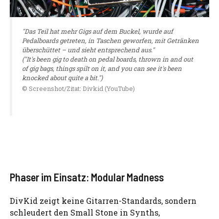
"Das Teil hat mehr Gigs auf dem Buckel, wurde auf
Pedalboards getreten, in Taschen geworfen, mit Getränken
überschüttet – und sieht entsprechend aus."
("It's been gig to death on pedal boards, thrown in and out
of gig bags, things spilt on it, and you can see it's been
knocked about quite a bit.")
© Screenshot/Zitat: Divkid (YouTube)
Phaser im Einsatz: Modular Madness
DivKid zeigt keine Gitarren-Standards, sondern
schleudert den Small Stone in Synths,