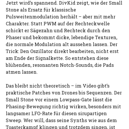
Jetzt wird’s spannend. DivKid zeigt, wie der Small
Stone als Ersatz für klassische
Pulsweitenmodulation herhält – aber mit mehr
Charakter. Statt PWM auf der Rechteckwelle
schickt er Sägezahn und Rechteck durch den
Phaser und bekommt dicke, lebendige Texturen,
die normale Modulation alt aussehen lassen. Der
Trick: Den Oszillator direkt bearbeiten, nicht erst
am Ende der Signalkette. So entstehen diese
blühenden, resonanten Notch-Sounds, die Pads
atmen lassen.
Das bleibt nicht theoretisch – im Video gibt’s
praktische Patches von Drones bis Sequenzen. Der
Small Stone vor einem Lowpass-Gate lässt die
Phasing-Bewegung richtig wirken, besonders mit
langsamer LFO-Rate für diesen sirupartigen
Sweep. Wer will, dass seine Synths wie aus dem
Toasterkampf klingen und trotzdem singen, ist