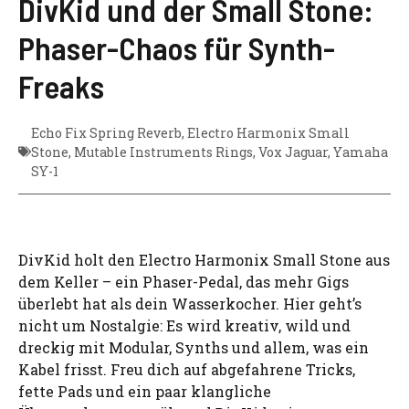
DivKid und der Small Stone:
Phaser-Chaos für Synth-
Freaks
Echo Fix Spring Reverb
,
Electro Harmonix Small
Stone
,
Mutable Instruments Rings
,
Vox Jaguar
,
Yamaha
SY-1
DivKid holt den Electro Harmonix Small Stone aus
dem Keller – ein Phaser-Pedal, das mehr Gigs
überlebt hat als dein Wasserkocher. Hier geht’s
nicht um Nostalgie: Es wird kreativ, wild und
dreckig mit Modular, Synths und allem, was ein
Kabel frisst. Freu dich auf abgefahrene Tricks,
fette Pads und ein paar klangliche