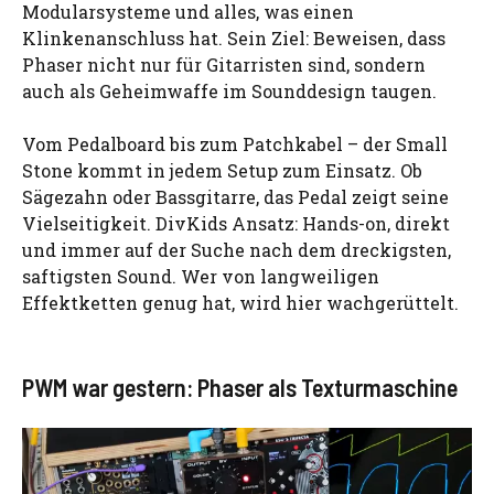
Modularsysteme und alles, was einen
Klinkenanschluss hat. Sein Ziel: Beweisen, dass
Phaser nicht nur für Gitarristen sind, sondern
auch als Geheimwaffe im Sounddesign taugen.
Vom Pedalboard bis zum Patchkabel – der Small
Stone kommt in jedem Setup zum Einsatz. Ob
Sägezahn oder Bassgitarre, das Pedal zeigt seine
Vielseitigkeit. DivKids Ansatz: Hands-on, direkt
und immer auf der Suche nach dem dreckigsten,
saftigsten Sound. Wer von langweiligen
Effektketten genug hat, wird hier wachgerüttelt.
PWM war gestern: Phaser als Texturmaschine