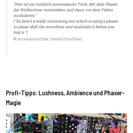
"Hier ist ein wirklich interessanter Trick: Mit dem Phaser
die Wellenform verschieben und dann vor dem Falten
modulieren."
("So here's a really interesting one which is using a phaser
to phase shift the waveform and modulate it before you
fold it.")
© Screenshot/Zitat: Divkid (YouTube)
Profi-Tipps: Lushness, Ambience und Phaser-
Magie