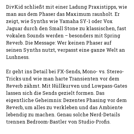
DivKid schließt mit einer Ladung Praxistipps, wie
man aus dem Phaser das Maximum rausholt. Er
zeigt, wie Synths wie Yamaha SY-1 oder Vox
Jaguar durch den Small Stone zu klassischen, fast
vokalen Sounds werden – besonders mit Spring
Reverb. Die Message: Wer keinen Phaser auf
seinen Synths nutzt, verpasst eine ganze Welt an
Lushness.
Er geht ins Detail bei FX-Sends, Mono- vs. Stereo-
Tricks und wie man harte Transienten vor dem
Reverb zähmt. Mit Hüllkurven und Lowpass-Gates
lassen sich die Sends gezielt formen. Das
eigentliche Geheimnis: Dezentes Phasing vor dem
Reverb, um alles zu verkleben und das Ambiente
lebendig zu machen. Genau solche Nerd-Details
trennen Bedroom-Bastler von Studio-Profis.