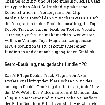
Channel-Mixing- und Stereo-Imaging-Regler. Ganz
im typischen Akai-Stil steht die praktische
Demonstration im Vordergrund: Der Clip
verdeutlicht sowohl den Soundcharakter als auch
die Integration in den Produktionsalltag, die Tape
Double Track zu einem flexiblen Tool für Vocals,
Gitarren, Synths und mehr machen. Wer wissen
will, wie Vintage-Tape-Magie auf zeitgemäße
MPC-Produktion trifft, bekommt hier einen
fundierten und dennoch zugänglichen Einblick.
Retro-Doubling, neu gedacht für die MPC
Das AIR Tape Double Track Plugin von Akai
Professional bringt den klassischen Sound des
analogen Double-Tracking direkt ins digitale Herz
der MPC-Welt. Das Video startet mit Malo, der das
Plugin als moderne und authentische Neuauflage
des Retro-Doubling-Effekts vorstellt – jetzt direkt