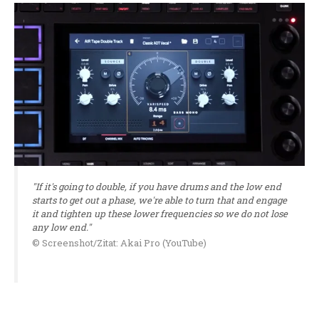
"If it's going to double, if you have drums and the low end
starts to get out a phase, we're able to turn that and engage
it and tighten up these lower frequencies so we do not lose
any low end."
© Screenshot/Zitat: Akai Pro (YouTube)