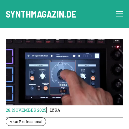
Zum
Inhalt
SYNTHMAGAZIN.DE
M
springen
28. NOVEMBER 2025
LYRA
Akai Professional