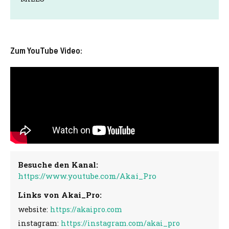
Zum YouTube Video:
Besuche den Kanal:
https://www.youtube.com/Akai_Pro
Links von Akai_Pro:
website:
https://akaipro.com
instagram:
https://instagram.com/akai_pro