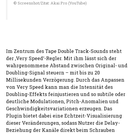
© Screenshot/Zitat: Akai Pro (YouTube)
Im Zentrum des Tape Double Track-Sounds steht
der ‚Very Speed‘-Regler. Mit ihm lässt sich der
wahrgenommene Abstand zwischen Original- und
Doubling-Signal steuern – mit bis zu 20
Millisekunden Verzögerung. Durch das Anpassen
von Very Speed kann man die Intensität des
Doubling-Effekts feinjustieren und so subtile oder
deutliche Modulationen, Pitch-Anomalien und
Geschwindigkeitsvariationen erzeugen. Das
Plugin bietet dabei eine Echtzeit-Visualisierung
dieser Veränderungen, sodass Nutzer die Delay-
Beziehung der Kanäle direkt beim Schrauben