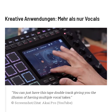
Kreative Anwendungen: Mehr als nur Vocals
"You can just have this tape double track giving you the
illusion of having multiple vocal takes."
© Screenshot/Zitat: Akai Pro (YouTube)