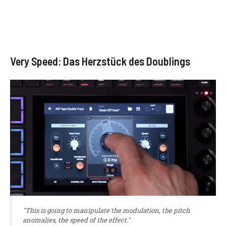
Very Speed: Das Herzstück des Doublings
"This is going to manipulate the modulation, the pitch
anomalies, the speed of the effect."