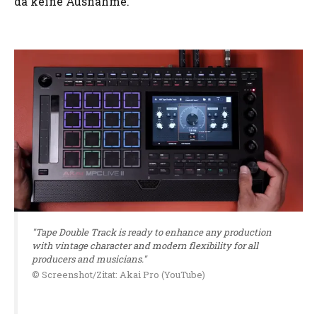
da keine Ausnahme.
"Tape Double Track is ready to enhance any production
with vintage character and modern flexibility for all
producers and musicians."
© Screenshot/Zitat: Akai Pro (YouTube)