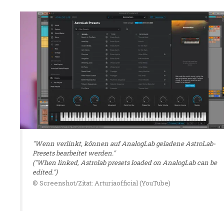
"Wenn verlinkt, können auf AnalogLab geladene AstroLab-
Presets bearbeitet werden."
("When linked, Astrolab presets loaded on AnalogLab can be
edited.")
© Screenshot/Zitat: Arturiaofficial (YouTube)