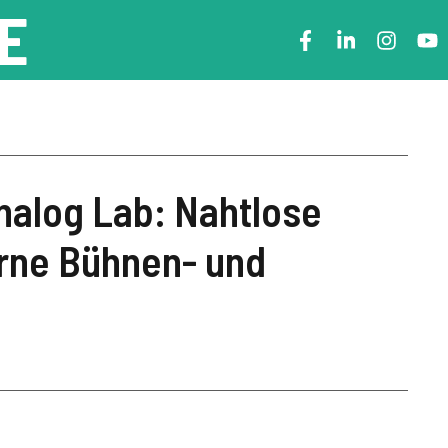
E
nalog Lab: Nahtlose
erne Bühnen- und