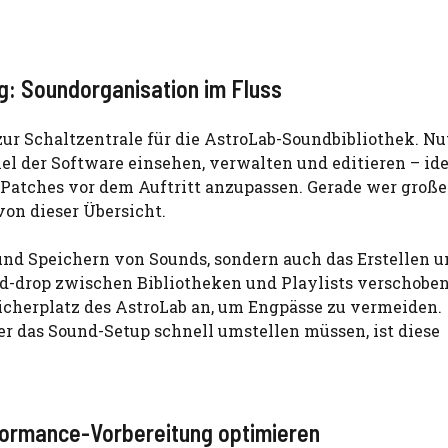
g: Soundorganisation im Fluss
ur Schaltzentrale für die AstroLab-Soundbibliothek. Nu
el der Software einsehen, verwalten und editieren – ide
r Patches vor dem Auftritt anzupassen. Gerade wer große
 von dieser Übersicht.
und Speichern von Sounds, sondern auch das Erstellen 
d-drop zwischen Bibliotheken und Playlists verschobe
eicherplatz des AstroLab an, um Engpässe zu vermeiden.
der das Sound-Setup schnell umstellen müssen, ist diese
ormance-Vorbereitung optimieren