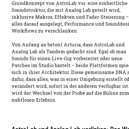
Grundkonzept von AstroLab vor: eine einheitliche
Soundstruktur, die mit Analog Lab geteilt wird,
inklusive Makros, Effekten und Fader-Steuerung –
alles darauf ausgelegt, Performance und Sounddes
Workflows zu verschlanken.
Von Anfang an betont Arturia, dass AstroLab und
Analog Lab als Tandem gedacht sind. Egal ob man
Sounds für einen Live-Gig vorbereitet oder neue
Patches im Studio bastelt – beide Plattformen spi
sich in ihrer Architektur. Diese gemeinsame DNA 
dafür, dass alles, was in einer Umgebung erstellt o
verändert wird, sofort in der anderen verfügbar ist
wird der Wechsel von der Probe auf die Bühne zu
nahtlosen Erlebnis.