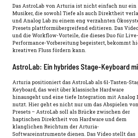
Das AstroLab von Arturia ist nicht einfach nur ein
Musiker, die sowohl Tiefe als auch Direktheit verla
und Analog Lab zu einem eng verzahnten Ökosyst
Presets plattformübergreifend editieren. Das Vid
und die Workflow-Vorteile, die dieses Duo für Live
Performance-Vorbereitung begeistert, bekommt hier
kreativen Fluss fördern kann.
AstroLab: Ein hybrides Stage-Keyboard mi
Arturia positioniert das AstroLab als 61-Tasten-Sta
Keyboard, das weit über klassische Hardware
hinausgeht und eine tiefe Integration mit Analog 
nutzt. Hier geht es nicht nur um das Abspielen vo
Presets – AstroLab soll als Brücke zwischen der
haptischen Direktheit von Hardware und dem
klanglichen Reichtum der Arturia-
Softwareinstrumente dienen. Das Video stellt das