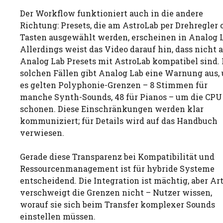
Der Workflow funktioniert auch in die andere
Richtung: Presets, die am AstroLab per Drehregler 
Tasten ausgewählt werden, erscheinen in Analog L
Allerdings weist das Video darauf hin, dass nicht a
Analog Lab Presets mit AstroLab kompatibel sind. 
solchen Fällen gibt Analog Lab eine Warnung aus,
es gelten Polyphonie-Grenzen – 8 Stimmen für
manche Synth-Sounds, 48 für Pianos – um die CPU
schonen. Diese Einschränkungen werden klar
kommuniziert; für Details wird auf das Handbuch
verwiesen.
Gerade diese Transparenz bei Kompatibilität und
Ressourcenmanagement ist für hybride Systeme
entscheidend. Die Integration ist mächtig, aber Ar
verschweigt die Grenzen nicht – Nutzer wissen,
worauf sie sich beim Transfer komplexer Sounds
einstellen müssen.