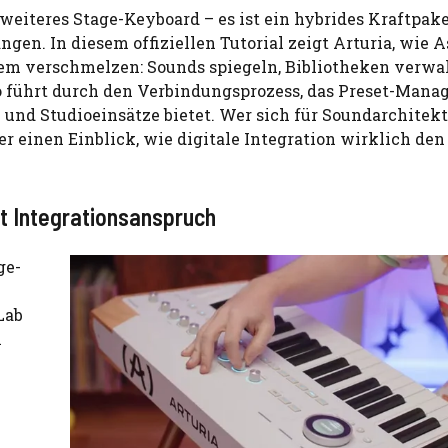
 weiteres Stage-Keyboard – es ist ein hybrides Kraftpake
ngen. In diesem offiziellen Tutorial zeigt Arturia, wie 
em verschmelzen: Sounds spiegeln, Bibliotheken verwa
eo führt durch den Verbindungsprozess, das Preset-Man
- und Studioeinsätze bietet. Wer sich für Soundarchitek
 einen Einblick, wie digitale Integration wirklich den
t Integrationsanspruch
ge-
Lab
n