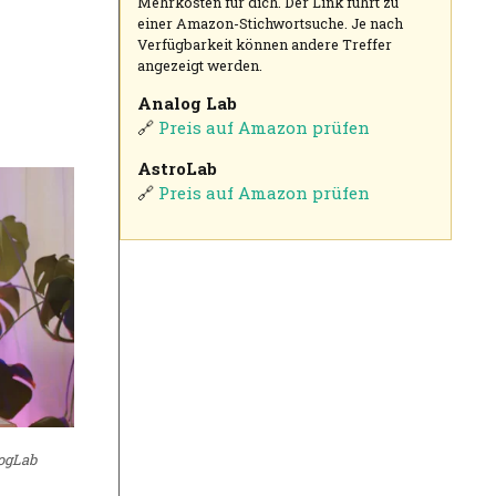
Mehrkosten für dich. Der Link führt zu
einer Amazon-Stichwortsuche. Je nach
Verfügbarkeit können andere Treffer
angezeigt werden.
Analog Lab
🔗
Preis auf Amazon prüfen
AstroLab
🔗
Preis auf Amazon prüfen
logLab