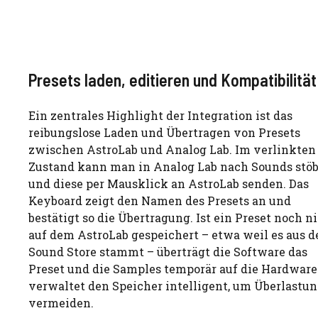
Presets laden, editieren und Kompatibilitä
Ein zentrales Highlight der Integration ist das
reibungslose Laden und Übertragen von Presets
zwischen AstroLab und Analog Lab. Im verlinkten
Zustand kann man in Analog Lab nach Sounds stö
und diese per Mausklick an AstroLab senden. Das
Keyboard zeigt den Namen des Presets an und
bestätigt so die Übertragung. Ist ein Preset noch n
auf dem AstroLab gespeichert – etwa weil es aus 
Sound Store stammt – überträgt die Software das
Preset und die Samples temporär auf die Hardware
verwaltet den Speicher intelligent, um Überlastun
vermeiden.