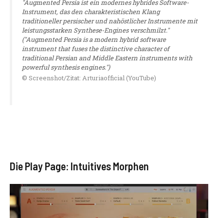
"Augmented Persia ist ein modernes hybrides Software-
Instrument, das den charakteristischen Klang
traditioneller persischer und nahöstlicher Instrumente mit
leistungsstarken Synthese-Engines verschmilzt."
("Augmented Persia is a modern hybrid software
instrument that fuses the distinctive character of
traditional Persian and Middle Eastern instruments with
powerful synthesis engines.")
© Screenshot/Zitat: Arturiaofficial (YouTube)
Die Play Page: Intuitives Morphen