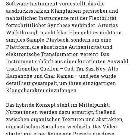
Software-Instrument vorgestellt, das die
ausdrucksstarken Klangfarben persischer und
nahöstlicher Instrumente mit der Flexibilität
fortschrittlicher Synthese verbindet. Arturias
Walkthrough macht klar: Hier geht es nicht um
simples Sample-Playback, sondern um eine
Plattform, die akustische Authentizität und
elektronische Transformation vereint. Das
Instrument schöpft aus einer kuratierten Auswahl
traditioneller Quellen – Oud, Tar, Saz, Ney, Alto
Kamanche und Char Kaman – und jede wurde
detailliert gesampelt, um ihren einzigartigen
Klangcharakter einzufangen.
Das hybride Konzept steht im Mittelpunkt:
Nutzer:innen werden dazu ermutigt, fließend
zwischen organischen Texturen und abstrakten,
cineastischen Sounds zu wechseln. Das Video
startet mit einer Reihe von Presets, die diese