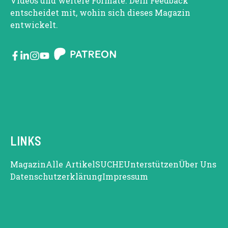
Videos und weitere Formate. Dein Feedback
entscheidet mit, wohin sich dieses Magazin
entwickelt.
LINKS
Magazin
Alle Artikel
SUCHE
Unterstützen
Über Uns
Datenschutzerklärung
Impressum