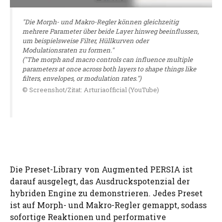
"Die Morph- und Makro-Regler können gleichzeitig
mehrere Parameter über beide Layer hinweg beeinflussen,
um beispielsweise Filter, Hüllkurven oder
Modulationsraten zu formen."
("The morph and macro controls can influence multiple
parameters at once across both layers to shape things like
filters, envelopes, or modulation rates.")
© Screenshot/Zitat: Arturiaofficial (YouTube)
Die Preset-Library von Augmented PERSIA ist
darauf ausgelegt, das Ausdruckspotenzial der
hybriden Engine zu demonstrieren. Jedes Preset
ist auf Morph- und Makro-Regler gemappt, sodass
sofortige Reaktionen und performative