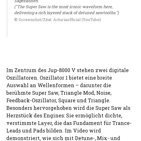
Sägezähnen."
("The Super Saw is the most iconic waveform here,
delivering a rich layered stack of detuned sawtooths.")
© Screenshot/Zitat: Arturiaofficial (YouTube)
Im Zentrum des Jup-8000 V stehen zwei digitale
Oszillatoren. Oszillator 1 bietet eine breite
Auswahl an Wellenformen – darunter die
berühmte Super Saw, Triangle Mod, Noise,
Feedback-Oszillator, Square und Triangle.
Besonders hervorgehoben wird die Super Saw als
Herzstück des Engines: Sie ermöglicht dichte,
verstimmte Layer, die das Fundament für Trance-
Leads und Pads bilden. Im Video wird
demonstriert, wie sich mit Detune-, Mix- und