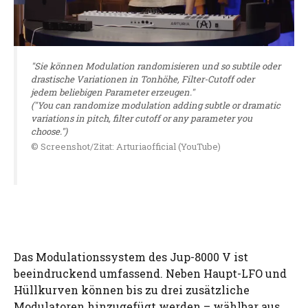
"Sie können Modulation randomisieren und so subtile oder
drastische Variationen in Tonhöhe, Filter-Cutoff oder
jedem beliebigen Parameter erzeugen."
("You can randomize modulation adding subtle or dramatic
variations in pitch, filter cutoff or any parameter you
choose.")
© Screenshot/Zitat: Arturiaofficial (YouTube)
Das Modulationssystem des Jup-8000 V ist
beeindruckend umfassend. Neben Haupt-LFO und
Hüllkurven können bis zu drei zusätzliche
Modulatoren hinzugefügt werden – wählbar aus