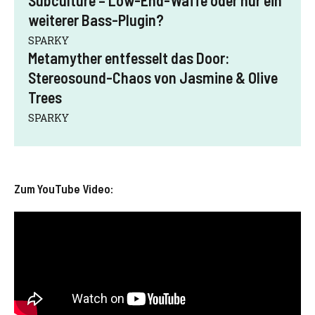
Subculture – Low-End-Waffe oder nur ein
weiterer Bass-Plugin?
SPARKY
Metamyther entfesselt das Door:
Stereosound-Chaos von Jasmine & Olive
Trees
SPARKY
Zum YouTube Video: