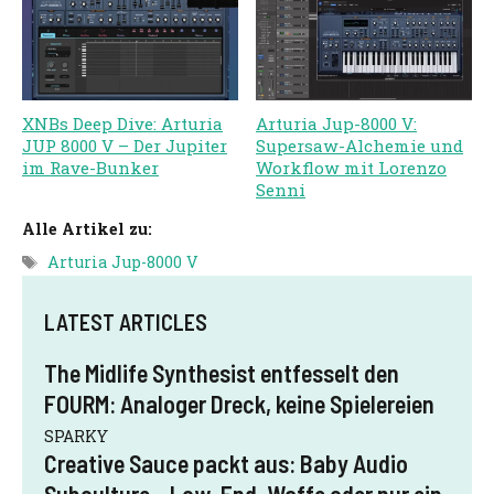
XNBs Deep Dive: Arturia
Arturia Jup-8000 V:
JUP 8000 V – Der Jupiter
Supersaw-Alchemie und
im Rave-Bunker
Workflow mit Lorenzo
Senni
Alle Artikel zu:
Schlagwörter
Arturia Jup-8000 V
LATEST ARTICLES
The Midlife Synthesist entfesselt den
FOURM: Analoger Dreck, keine Spielereien
SPARKY
Creative Sauce packt aus: Baby Audio