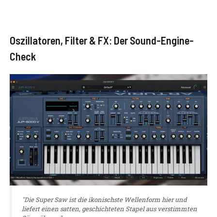
Oszillatoren, Filter & FX: Der Sound-Engine-
Check
"Die Super Saw ist die ikonischste Wellenform hier und
liefert einen satten, geschichteten Stapel aus verstimmten