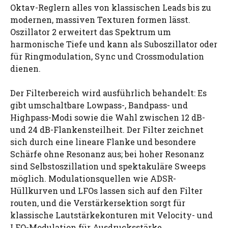
Oktav-Reglern alles von klassischen Leads bis zu
modernen, massiven Texturen formen lässt.
Oszillator 2 erweitert das Spektrum um
harmonische Tiefe und kann als Suboszillator oder
für Ringmodulation, Sync und Crossmodulation
dienen.
Der Filterbereich wird ausführlich behandelt: Es
gibt umschaltbare Lowpass-, Bandpass- und
Highpass-Modi sowie die Wahl zwischen 12 dB-
und 24 dB-Flankensteilheit. Der Filter zeichnet
sich durch eine lineare Flanke und besondere
Schärfe ohne Resonanz aus; bei hoher Resonanz
sind Selbstoszillation und spektakuläre Sweeps
möglich. Modulationsquellen wie ADSR-
Hüllkurven und LFOs lassen sich auf den Filter
routen, und die Verstärkersektion sorgt für
klassische Lautstärkekonturen mit Velocity- und
LFO-Modulation für Ausdrucksstärke.