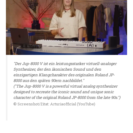
"Der Jup-8000 V ist ein leistungsstarker virtuell-analoger
Synthesizer, der den ikonischen Sound und den
einzigartigen Klangcharakter des originalen Roland JP-
8000 aus den späten 90ern nachbildet."
("The Jup-8000 V is a powerful virtual analog synthesizer
designed to recreate the iconic sound and unique sonic
character of the original Roland JP-8000 from the late 90s.")
© Screenshot/Zitat: Arturiaofficial (YouTube)