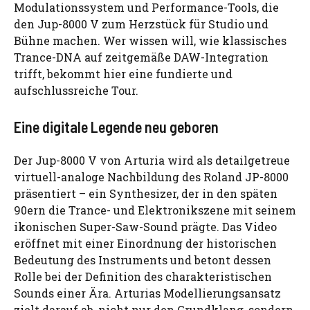
Modulationssystem und Performance-Tools, die
den Jup-8000 V zum Herzstück für Studio und
Bühne machen. Wer wissen will, wie klassisches
Trance-DNA auf zeitgemäße DAW-Integration
trifft, bekommt hier eine fundierte und
aufschlussreiche Tour.
Eine digitale Legende neu geboren
Der Jup-8000 V von Arturia wird als detailgetreue
virtuell-analoge Nachbildung des Roland JP-8000
präsentiert – ein Synthesizer, der in den späten
90ern die Trance- und Elektronikszene mit seinem
ikonischen Super-Saw-Sound prägte. Das Video
eröffnet mit einer Einordnung der historischen
Bedeutung des Instruments und betont dessen
Rolle bei der Definition des charakteristischen
Sounds einer Ära. Arturias Modellierungsansatz
zielt darauf ab, nicht nur den Grundklang, sondern