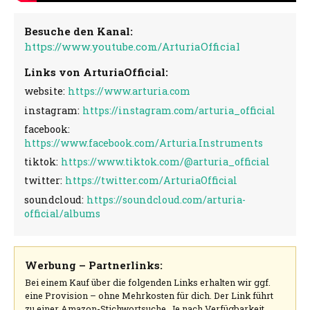
Besuche den Kanal:
https://www.youtube.com/ArturiaOfficial
Links von ArturiaOfficial:
website:
https://www.arturia.com
instagram:
https://instagram.com/arturia_official
facebook:
https://www.facebook.com/Arturia.Instruments
tiktok:
https://www.tiktok.com/@arturia_official
twitter:
https://twitter.com/ArturiaOfficial
soundcloud:
https://soundcloud.com/arturia-
official/albums
Werbung – Partnerlinks:
Bei einem Kauf über die folgenden Links erhalten wir ggf.
eine Provision – ohne Mehrkosten für dich. Der Link führt
zu einer Amazon-Stichwortsuche. Je nach Verfügbarkeit