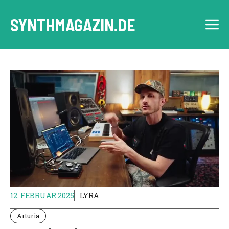
Zum
Inhalt
SYNTHMAGAZIN.DE
M
springen
12. FEBRUAR 2025
LYRA
Arturia