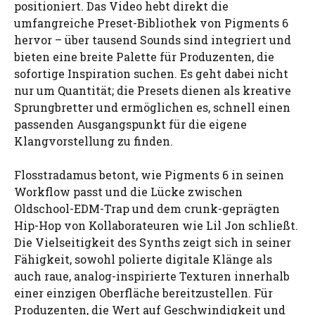
positioniert. Das Video hebt direkt die
umfangreiche Preset-Bibliothek von Pigments 6
hervor – über tausend Sounds sind integriert und
bieten eine breite Palette für Produzenten, die
sofortige Inspiration suchen. Es geht dabei nicht
nur um Quantität; die Presets dienen als kreative
Sprungbretter und ermöglichen es, schnell einen
passenden Ausgangspunkt für die eigene
Klangvorstellung zu finden.
Flosstradamus betont, wie Pigments 6 in seinen
Workflow passt und die Lücke zwischen
Oldschool-EDM-Trap und dem crunk-geprägten
Hip-Hop von Kollaborateuren wie Lil Jon schließt.
Die Vielseitigkeit des Synths zeigt sich in seiner
Fähigkeit, sowohl polierte digitale Klänge als
auch raue, analog-inspirierte Texturen innerhalb
einer einzigen Oberfläche bereitzustellen. Für
Produzenten, die Wert auf Geschwindigkeit und