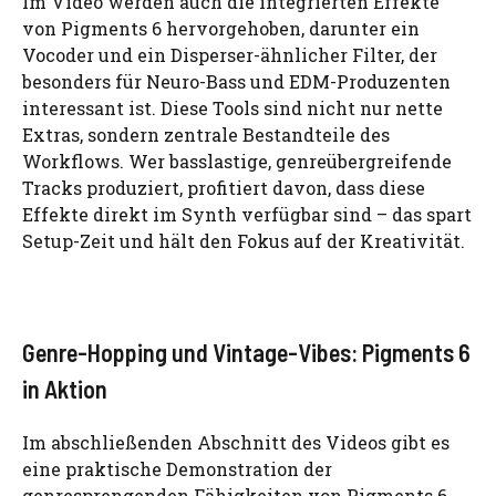
Im Video werden auch die integrierten Effekte
von Pigments 6 hervorgehoben, darunter ein
Vocoder und ein Disperser-ähnlicher Filter, der
besonders für Neuro-Bass und EDM-Produzenten
interessant ist. Diese Tools sind nicht nur nette
Extras, sondern zentrale Bestandteile des
Workflows. Wer basslastige, genreübergreifende
Tracks produziert, profitiert davon, dass diese
Effekte direkt im Synth verfügbar sind – das spart
Setup-Zeit und hält den Fokus auf der Kreativität.
Genre-Hopping und Vintage-Vibes: Pigments 6
in Aktion
Im abschließenden Abschnitt des Videos gibt es
eine praktische Demonstration der
genresprengenden Fähigkeiten von Pigments 6.