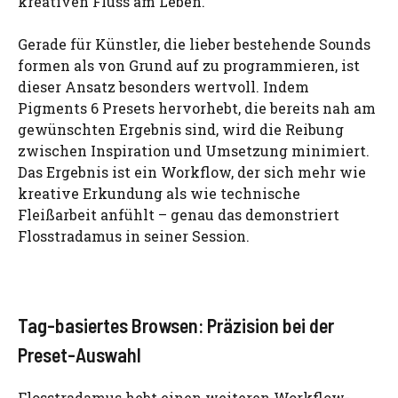
kreativen Fluss am Leben.
Gerade für Künstler, die lieber bestehende Sounds
formen als von Grund auf zu programmieren, ist
dieser Ansatz besonders wertvoll. Indem
Pigments 6 Presets hervorhebt, die bereits nah am
gewünschten Ergebnis sind, wird die Reibung
zwischen Inspiration und Umsetzung minimiert.
Das Ergebnis ist ein Workflow, der sich mehr wie
kreative Erkundung als wie technische
Fleißarbeit anfühlt – genau das demonstriert
Flosstradamus in seiner Session.
Tag-basiertes Browsen: Präzision bei der
Preset-Auswahl
Flosstradamus hebt einen weiteren Workflow-