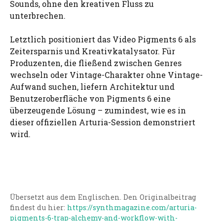
Sounds, ohne den kreativen Fluss zu
unterbrechen.
Letztlich positioniert das Video Pigments 6 als
Zeitersparnis und Kreativkatalysator. Für
Produzenten, die fließend zwischen Genres
wechseln oder Vintage-Charakter ohne Vintage-
Aufwand suchen, liefern Architektur und
Benutzeroberfläche von Pigments 6 eine
überzeugende Lösung – zumindest, wie es in
dieser offiziellen Arturia-Session demonstriert
wird.
Übersetzt aus dem Englischen. Den Originalbeitrag
findest du hier:
https://synthmagazine.com/arturia-
pigments-6-trap-alchemy-and-workflow-with-