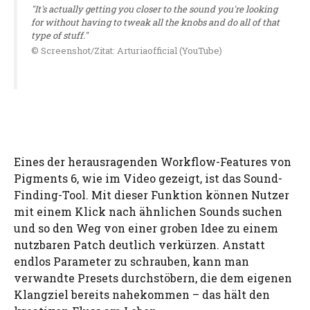
"It's actually getting you closer to the sound you're looking
for without having to tweak all the knobs and do all of that
type of stuff."
© Screenshot/Zitat: Arturiaofficial (YouTube)
Eines der herausragenden Workflow-Features von
Pigments 6, wie im Video gezeigt, ist das Sound-
Finding-Tool. Mit dieser Funktion können Nutzer
mit einem Klick nach ähnlichen Sounds suchen
und so den Weg von einer groben Idee zu einem
nutzbaren Patch deutlich verkürzen. Anstatt
endlos Parameter zu schrauben, kann man
verwandte Presets durchstöbern, die dem eigenen
Klangziel bereits nahekommen – das hält den