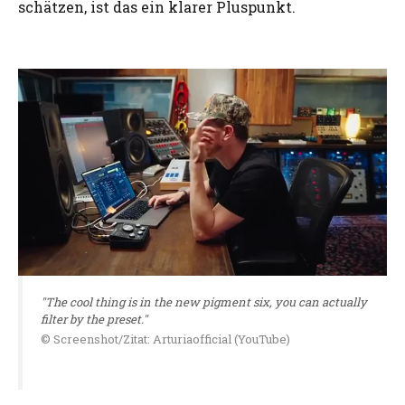
schätzen, ist das ein klarer Pluspunkt.
"The cool thing is in the new pigment six, you can actually
filter by the preset."
© Screenshot/Zitat: Arturiaofficial (YouTube)