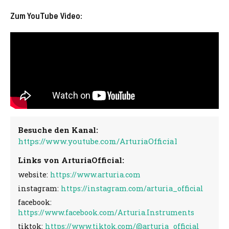
Zum YouTube Video:
Besuche den Kanal:
https://www.youtube.com/ArturiaOfficial
Links von ArturiaOfficial:
website:
https://www.arturia.com
instagram:
https://instagram.com/arturia_official
facebook:
https://www.facebook.com/Arturia.Instruments
tiktok:
https://www.tiktok.com/@arturia_official