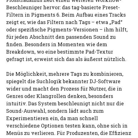
Beschleuniger hervor: das tag-basierte Preset-
Filtern in Pigments 6. Beim Aufbau eines Tracks
zeigt er, wie das Filtern nach Tags – etwa „Pad“
oder spezifische Pigments-Versionen – ihm hilft,
für jeden Abschnitt den passenden Sound zu
finden. Besonders in Momenten wie dem
Breakdown, wo eine bestimmte Pad-Textur
gefragt ist, erweist sich das als äußerst nützlich.
Die Möglichkeit, mehrere Tags zu kombinieren,
spiegelt die Suchlogik bekannter DJ-Software
wider und macht den Prozess für Nutzer, die in
Genres oder Klangrollen denken, besonders
intuitiv. Das System beschleunigt nicht nur die
Sound-Auswahl, sondern lädt auch zum
Experimentieren ein, da man schnell
verschiedene Optionen testen kann, ohne sich in
Menüs zu verlieren. Für Produzenten, die Effizienz