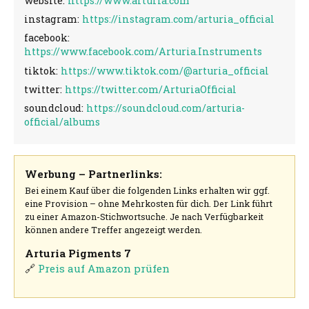
website:
https://www.arturia.com
instagram:
https://instagram.com/arturia_official
facebook:
https://www.facebook.com/Arturia.Instruments
tiktok:
https://www.tiktok.com/@arturia_official
twitter:
https://twitter.com/ArturiaOfficial
soundcloud:
https://soundcloud.com/arturia-
official/albums
Werbung – Partnerlinks:
Bei einem Kauf über die folgenden Links erhalten wir ggf.
eine Provision – ohne Mehrkosten für dich. Der Link führt
zu einer Amazon-Stichwortsuche. Je nach Verfügbarkeit
können andere Treffer angezeigt werden.
Arturia Pigments 7
🔗
Preis auf Amazon prüfen