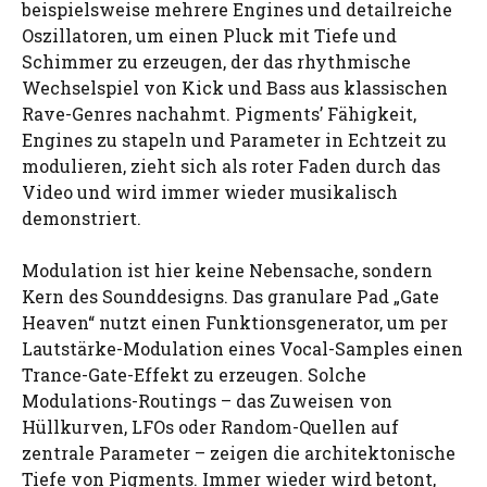
beispielsweise mehrere Engines und detailreiche
Oszillatoren, um einen Pluck mit Tiefe und
Schimmer zu erzeugen, der das rhythmische
Wechselspiel von Kick und Bass aus klassischen
Rave-Genres nachahmt. Pigments’ Fähigkeit,
Engines zu stapeln und Parameter in Echtzeit zu
modulieren, zieht sich als roter Faden durch das
Video und wird immer wieder musikalisch
demonstriert.
Modulation ist hier keine Nebensache, sondern
Kern des Sounddesigns. Das granulare Pad „Gate
Heaven“ nutzt einen Funktionsgenerator, um per
Lautstärke-Modulation eines Vocal-Samples einen
Trance-Gate-Effekt zu erzeugen. Solche
Modulations-Routings – das Zuweisen von
Hüllkurven, LFOs oder Random-Quellen auf
zentrale Parameter – zeigen die architektonische
Tiefe von Pigments. Immer wieder wird betont,