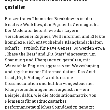
gestalten
Ein zentrales Thema des Breakdowns ist der
kreative Workflow, den Pigments 7 ermöglicht.
Der Moderator betont, wie das Layern
verschiedener Engines, Wellenformen und Effekte
komplexe, sich entwickelnde Klanglandschaften
schafft – typisch für Rave-Genres. So werden etwa
„Chase the Bear“ und „Fit Start“ eingesetzt, um
Spannung und Übergänge zu gestalten, mit
Wavetable-Engines, aggressivem Waveshaping
und rhythmischer Filtermodulation. Das Acid-
Lead „High Voltage“ wird für seine
Crossmodulation und hüllkurvengesteuerten
Klangveränderungen hervorgehoben – ein
Beispiel dafür, wie die Modulationsmatrix von
Pigments für ausdrucksstarkes,
performancetaugliches Sounddesign genutzt