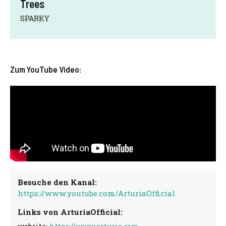
Trees
SPARKY
Zum YouTube Video:
Besuche den Kanal:
https://www.youtube.com/ArturiaOfficial
Links von ArturiaOfficial: