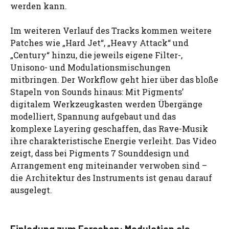
werden kann.
Im weiteren Verlauf des Tracks kommen weitere
Patches wie „Hard Jet“, „Heavy Attack“ und
„Century“ hinzu, die jeweils eigene Filter-,
Unisono- und Modulationsmischungen
mitbringen. Der Workflow geht hier über das bloße
Stapeln von Sounds hinaus: Mit Pigments’
digitalem Werkzeugkasten werden Übergänge
modelliert, Spannung aufgebaut und das
komplexe Layering geschaffen, das Rave-Musik
ihre charakteristische Energie verleiht. Das Video
zeigt, dass bei Pigments 7 Sounddesign und
Arrangement eng miteinander verwoben sind –
die Architektur des Instruments ist genau darauf
ausgelegt.
Einladung zum Forschen: Modulation als