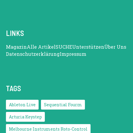
LINKS
Magazin
Alle Artikel
SUCHE
Unterstützen
Über Uns
Datenschutzerklärung
Impressum
TAGS
Ableton Live
Sequential Fourm
Arturia Keystep
Melbourne Instruments Roto-Control