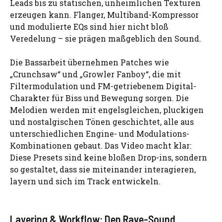
Leads bis zu statischen, unheimlichen Texturen
erzeugen kann. Flanger, Multiband-Kompressor
und modulierte EQs sind hier nicht bloß
Veredelung – sie prägen maßgeblich den Sound.
Die Bassarbeit übernehmen Patches wie
„Crunchsaw“ und „Growler Fanboy“, die mit
Filtermodulation und FM-getriebenem Digital-
Charakter für Biss und Bewegung sorgen. Die
Melodien werden mit engelsgleichen, pluckigen
und nostalgischen Tönen geschichtet, alle aus
unterschiedlichen Engine- und Modulations-
Kombinationen gebaut. Das Video macht klar:
Diese Presets sind keine bloßen Drop-ins, sondern
so gestaltet, dass sie miteinander interagieren,
layern und sich im Track entwickeln.
Layering & Workflow: Den Rave-Sound