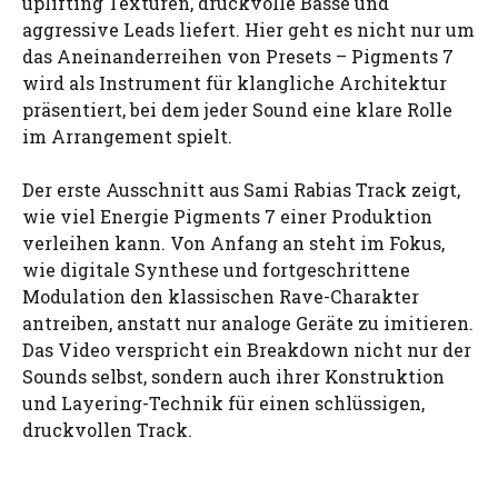
uplifting Texturen, druckvolle Bässe und
aggressive Leads liefert. Hier geht es nicht nur um
das Aneinanderreihen von Presets – Pigments 7
wird als Instrument für klangliche Architektur
präsentiert, bei dem jeder Sound eine klare Rolle
im Arrangement spielt.
Der erste Ausschnitt aus Sami Rabias Track zeigt,
wie viel Energie Pigments 7 einer Produktion
verleihen kann. Von Anfang an steht im Fokus,
wie digitale Synthese und fortgeschrittene
Modulation den klassischen Rave-Charakter
antreiben, anstatt nur analoge Geräte zu imitieren.
Das Video verspricht ein Breakdown nicht nur der
Sounds selbst, sondern auch ihrer Konstruktion
und Layering-Technik für einen schlüssigen,
druckvollen Track.