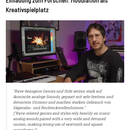
Kreativspielplatz
"Rave-bezogene Genres und Stile setzen stark auf
ikonische analoge Sounds, gepaart mit sehr breitem und
detuntem Unisono und machen starken Gebrauch von
Sägezahn- und Rechteckwellenformen."
("Rave-related genres and styles rely heavily on iconic
analog sounds paired with a very wide and detuned
unison, making strong use of sawtooth and square
waveforms.")