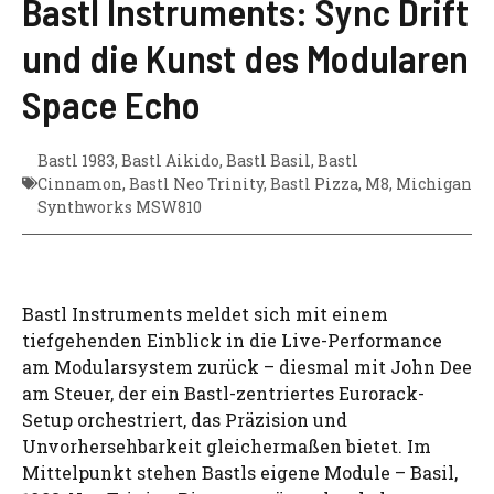
Bastl Instruments: Sync Drift
und die Kunst des Modularen
Space Echo
Bastl 1983
,
Bastl Aikido
,
Bastl Basil
,
Bastl
Cinnamon
,
Bastl Neo Trinity
,
Bastl Pizza
,
M8
,
Michigan
Synthworks MSW810
Bastl Instruments meldet sich mit einem
tiefgehenden Einblick in die Live-Performance
am Modularsystem zurück – diesmal mit John Dee
am Steuer, der ein Bastl-zentriertes Eurorack-
Setup orchestriert, das Präzision und
Unvorhersehbarkeit gleichermaßen bietet. Im
Mittelpunkt stehen Bastls eigene Module – Basil,