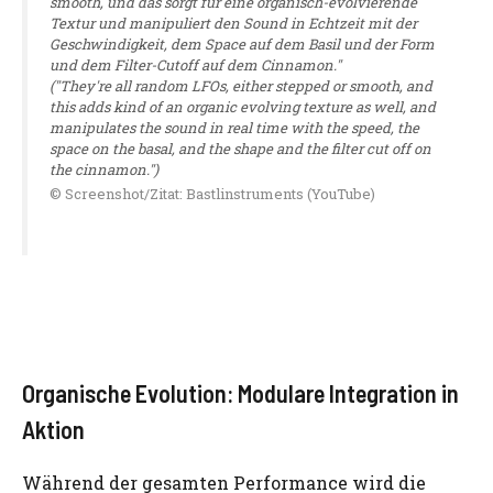
smooth, und das sorgt für eine organisch-evolvierende
Textur und manipuliert den Sound in Echtzeit mit der
Geschwindigkeit, dem Space auf dem Basil und der Form
und dem Filter-Cutoff auf dem Cinnamon."
("They're all random LFOs, either stepped or smooth, and
this adds kind of an organic evolving texture as well, and
manipulates the sound in real time with the speed, the
space on the basal, and the shape and the filter cut off on
the cinnamon.")
© Screenshot/Zitat: Bastlinstruments (YouTube)
Organische Evolution: Modulare Integration in
Aktion
Während der gesamten Performance wird die