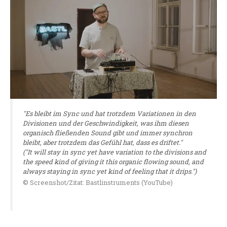
"Es bleibt im Sync und hat trotzdem Variationen in den
Divisionen und der Geschwindigkeit, was ihm diesen
organisch fließenden Sound gibt und immer synchron
bleibt, aber trotzdem das Gefühl hat, dass es driftet."
("It will stay in sync yet have variation to the divisions and
the speed kind of giving it this organic flowing sound, and
always staying in sync yet kind of feeling that it drips.")
© Screenshot/Zitat: Bastlinstruments (YouTube)