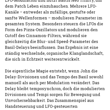
LFO-Modulation und nutzt Bastls Neo Trinity, um
dem Patch Leben einzuhauchen. Mehrere LFO-
Kanäle – entweder als zufällige, gestufte oder
sanfte Wellenformen – modulieren Parameter im
gesamten System. Besonders steuern die LFOs die
Form des Pizza-Oszillators und modulieren den
Cutoff des Cinnamon-Filters, während sie
gleichzeitig die Blur- und Speed-Parameter des
Basil-Delays beeinflussen. Das Ergebnis ist eine
ständig wechselnde, organische Klanglandschaft,
die sich in Echtzeit weiterentwickelt.
Die eigentliche Magie entsteht, wenn John die
Delay-Divisionen und das Tempo des Basil sowohl
manuell als auch per Modulation verändert. Das
Delay bleibt temposynchron, doch die modulierten
Divisionen und Tempi sorgen für Bewegung und
Unvorhersehbarkeit. Das Zusammenspiel aus
Handsteuerung und LFO-gesteuerten