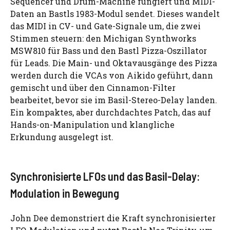
Sequencer und Drum-Machine fungiert und MIDI-
Daten an Bastls 1983-Modul sendet. Dieses wandelt
das MIDI in CV- und Gate-Signale um, die zwei
Stimmen steuern: den Michigan Synthworks
MSW810 für Bass und den Bastl Pizza-Oszillator
für Leads. Die Main- und Oktavausgänge des Pizza
werden durch die VCAs von Aikido geführt, dann
gemischt und über den Cinnamon-Filter
bearbeitet, bevor sie im Basil-Stereo-Delay landen.
Ein kompaktes, aber durchdachtes Patch, das auf
Hands-on-Manipulation und klangliche
Erkundung ausgelegt ist.
Synchronisierte LFOs und das Basil-Delay:
Modulation in Bewegung
John Dee demonstriert die Kraft synchronisierter