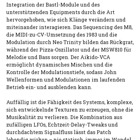
Integration der Bastl-Module und des
unterstützenden Equipments durch die Art
hervorgehoben, wie sich Klänge verändern und
miteinander interagieren. Das Sequencing des M8,
die MIDI-zu-CV-Umsetzung des 1983 und die
Modulation durch Neo Trinity bilden das Rückgrat,
während der Pizza-Oszillator und der MSW810 für
Melodie und Bass sorgen. Der Aikido-VCA
ermöglicht dynamisches Mischen und die
Kontrolle der Modulationstiefe, sodass John
Wellenformen und Modulationen im laufenden
Betrieb ein- und ausblenden kann.
Auffällig ist die Fähigkeit des Systems, komplexe,
sich entwickelnde Texturen zu erzeugen, ohne die
Musikalität zu verlieren. Die Kombination aus
zufälligen LFOs, Echtzeit-Delay-Tweaks und
durchdachtem Signalfluss lässt das Patch
lebendig wirken – nie statisch, immer im Wandel.