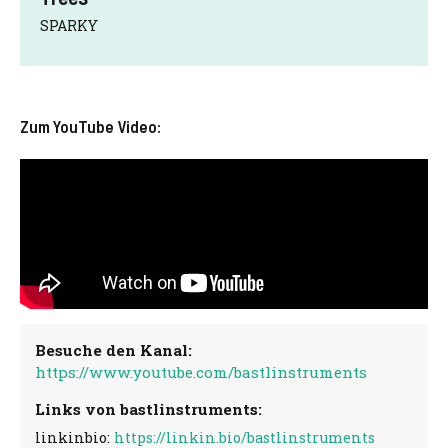
SPARKY
Zum YouTube Video:
Besuche den Kanal:
https://www.youtube.com/bastlinstruments
Links von bastlinstruments:
linkinbio:
https://linkin.bio/bastlinstruments