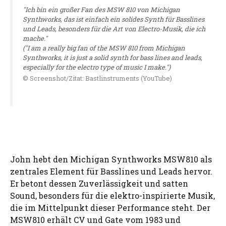
"Ich bin ein großer Fan des MSW 810 von Michigan
Synthworks, das ist einfach ein solides Synth für Basslines
und Leads, besonders für die Art von Electro-Musik, die ich
mache."
("I am a really big fan of the MSW 810 from Michigan
Synthworks, it is just a solid synth for bass lines and leads,
especially for the electro type of music I make.")
© Screenshot/Zitat: Bastlinstruments (YouTube)
John hebt den Michigan Synthworks MSW810 als
zentrales Element für Basslines und Leads hervor.
Er betont dessen Zuverlässigkeit und satten
Sound, besonders für die elektro-inspirierte Musik,
die im Mittelpunkt dieser Performance steht. Der
MSW810 erhält CV und Gate vom 1983 und