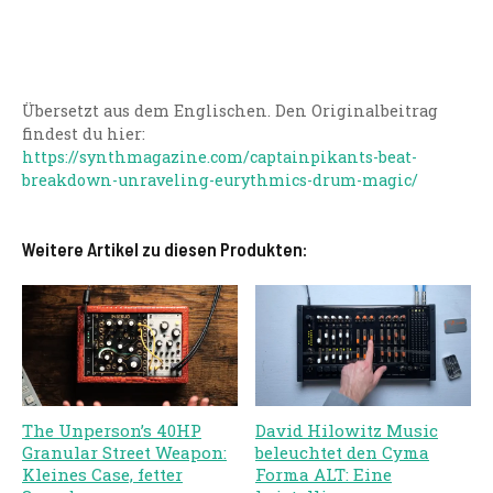
Übersetzt aus dem Englischen. Den Originalbeitrag
findest du hier:
https://synthmagazine.com/captainpikants-beat-
breakdown-unraveling-eurythmics-drum-magic/
Weitere Artikel zu diesen Produkten:
The Unperson’s 40HP
David Hilowitz Music
Granular Street Weapon:
beleuchtet den Cyma
Kleines Case, fetter
Forma ALT: Eine