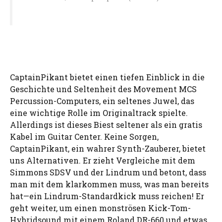
CaptainPikant bietet einen tiefen Einblick in die
Geschichte und Seltenheit des Movement MCS
Percussion-Computers, ein seltenes Juwel, das
eine wichtige Rolle im Originaltrack spielte.
Allerdings ist dieses Biest seltener als ein gratis
Kabel im Guitar Center. Keine Sorgen,
CaptainPikant, ein wahrer Synth-Zauberer, bietet
uns Alternativen. Er zieht Vergleiche mit dem
Simmons SDSV und der Lindrum und betont, dass
man mit dem klarkommen muss, was man bereits
hat—ein Lindrum-Standardkick muss reichen! Er
geht weiter, um einen monströsen Kick-Tom-
Hybridsound mit einem Roland DR-660 und etwas