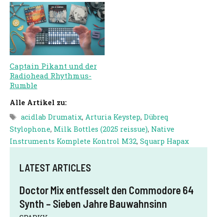
Captain Pikant und der
Radiohead Rhythmus-
Rumble
Alle Artikel zu:
Schlagwörter
acidlab Drumatix
,
Arturia Keystep
,
Dübreq
Stylophone
,
Milk Bottles (2025 reissue)
,
Native
Instruments Komplete Kontrol M32
,
Squarp Hapax
LATEST ARTICLES
Doctor Mix entfesselt den Commodore 64
Synth – Sieben Jahre Bauwahnsinn