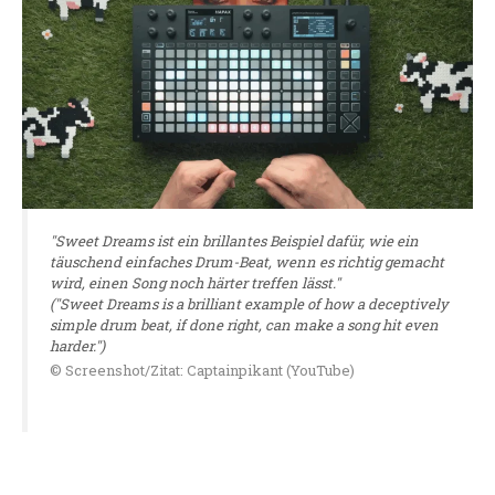
"Sweet Dreams ist ein brillantes Beispiel dafür, wie ein
täuschend einfaches Drum-Beat, wenn es richtig gemacht
wird, einen Song noch härter treffen lässt."
("Sweet Dreams is a brilliant example of how a deceptively
simple drum beat, if done right, can make a song hit even
harder.")
© Screenshot/Zitat: Captainpikant (YouTube)