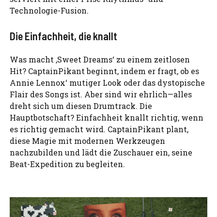
Technologie-Fusion.
Die Einfachheit, die knallt
Was macht ‚Sweet Dreams‘ zu einem zeitlosen
Hit? CaptainPikant beginnt, indem er fragt, ob es
Annie Lennox‘ mutiger Look oder das dystopische
Flair des Songs ist. Aber sind wir ehrlich—alles
dreht sich um diesen Drumtrack. Die
Hauptbotschaft? Einfachheit knallt richtig, wenn
es richtig gemacht wird. CaptainPikant plant,
diese Magie mit modernen Werkzeugen
nachzubilden und lädt die Zuschauer ein, seine
Beat-Expedition zu begleiten.