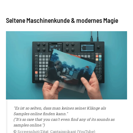
Seltene Maschinenkunde & modernes Magie
"Es ist so selten, dass man keines seiner Klänge als
Samples online finden kann."
("It's so rare that you can't even find any of its sounds as
samples online.")
© Screenshot/Zitat: Captainpikant (YouTube)