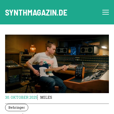
Zum
Inhalt
SYNTHMAGAZIN.DE
M
springen
30. OKTOBER 2025
MILES
Behringer