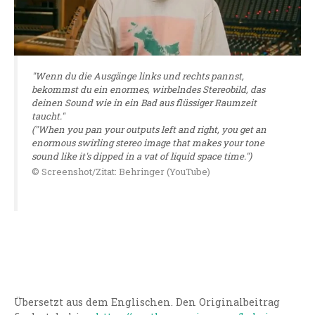
"Wenn du die Ausgänge links und rechts pannst,
bekommst du ein enormes, wirbelndes Stereobild, das
deinen Sound wie in ein Bad aus flüssiger Raumzeit
taucht."
("When you pan your outputs left and right, you get an
enormous swirling stereo image that makes your tone
sound like it's dipped in a vat of liquid space time.")
© Screenshot/Zitat: Behringer (YouTube)
Übersetzt aus dem Englischen. Den Originalbeitrag