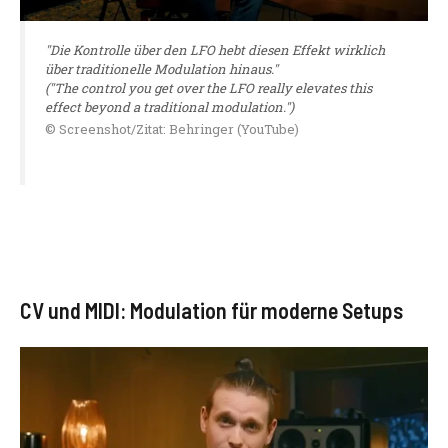
"Die Kontrolle über den LFO hebt diesen Effekt wirklich
über traditionelle Modulation hinaus."
("The control you get over the LFO really elevates this
effect beyond a traditional modulation.")
© Screenshot/Zitat: Behringer (YouTube)
CV und MIDI: Modulation für moderne Setups