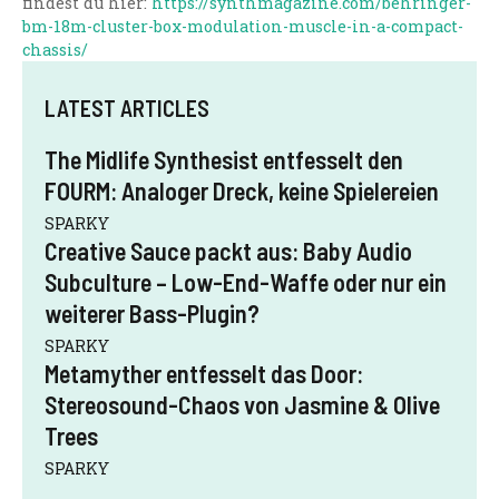
findest du hier:
https://synthmagazine.com/behringer-
bm-18m-cluster-box-modulation-muscle-in-a-compact-
chassis/
LATEST ARTICLES
The Midlife Synthesist entfesselt den
FOURM: Analoger Dreck, keine Spielereien
SPARKY
Creative Sauce packt aus: Baby Audio
Subculture – Low-End-Waffe oder nur ein
weiterer Bass-Plugin?
SPARKY
Metamyther entfesselt das Door:
Stereosound-Chaos von Jasmine & Olive
Trees
SPARKY