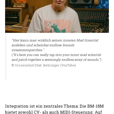
"Hier kann man wirklich seinen inneren Mad Scientist
ausleben und scheinbar endlose Sounds
zusammenpatchen."
("It's here you can really tap into your inner mad scientist
and patch together a seemingly endless array of sounds.")
© Screenshot/Zitat: Behringer (YouTube)
Integration ist ein zentrales Thema: Die BM-18M
bietet sowohl CV- als auch MIDI-Steuerung. Auf