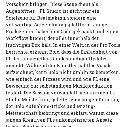
Vorschein bringen. Diese Szene dient als
Augenöffner – FL Studio ist nicht nur ein
Spielzeug für Beatmaking, sondern eine
vollwertige Aufzeichnungsplattform. Junge
Produzenten haben den Code geknackt und einen
Workflow kreiert, der alles innerhalb der
fruchtigen Box hält. In einer Welt, in der Pro Tools
herrschte, erkennt Bolo, dass die Einfachheit von
FL den finanziellen Druck ständiger Updates
umgeht. Während der Künstler nahtlos Vocals
aufzeichnet, kann Bolo nicht umhin zu bemerken,
wie einfach der Prozess wird und wie FL eine
Bewegung zur selbständigen Musikproduktion
fördert. Die Session verwandelt sich in einen FL
Studio Meisterkurs, geleitet vom jungen Künstler,
der Bolo Aufnahme-Tricks und Mixing-
Meisterschaft beibringt und erklärt, warum diese
jungen Kreativen FLs unkomplizierten Ansatz
lieben. Bolo beschreibt dieses