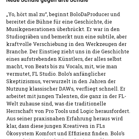
„Yo, hört mal zu“, beginnt BoloDaProducer und
bereitet die Bühne für eine Geschichte, die
Musikgenerationen überbrückt. Er war in den
Studiogräben und bemerkt nun eine subtile, aber
kraftvolle Verschiebung in den Werkzeugen der
Branche. Der Einstieg zieht uns in die Geschichte
eines aufstrebenden Künstlers, der alles selbst
macht, von Beats bis zu Vocals, mit, wie man
vermutet, FL Studio. Bolo’s anfänglicher
Skeptizismus, verwurzelt in den Jahren der
Nutzung klassischer DAWs, verfliegt schnell. Er
arbeitet mit jungen Talenten, die ganz in der FL-
Welt zuhause sind, was die traditionelle
Herrschaft von Pro Tools und Logic herausfordert.
Aus seiner praxisnahen Erfahrung heraus wird
klar, dass diese jungen Kreativen in FLs
Ökosystem Komfort und Effizienz finden. Bolo’s