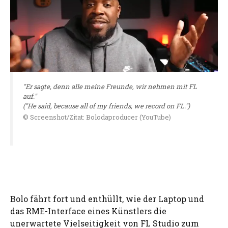
"Er sagte, denn alle meine Freunde, wir nehmen mit FL
auf."
("He said, because all of my friends, we record on FL.")
© Screenshot/Zitat: Bolodaproducer (YouTube)
Bolo fährt fort und enthüllt, wie der Laptop und
das RME-Interface eines Künstlers die
unerwartete Vielseitigkeit von FL Studio zum