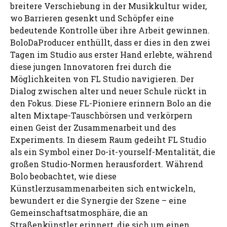
breitere Verschiebung in der Musikkultur wider,
wo Barrieren gesenkt und Schöpfer eine
bedeutende Kontrolle über ihre Arbeit gewinnen.
BoloDaProducer enthüllt, dass er dies in den zwei
Tagen im Studio aus erster Hand erlebte, während
diese jungen Innovatoren frei durch die
Möglichkeiten von FL Studio navigieren. Der
Dialog zwischen alter und neuer Schule rückt in
den Fokus. Diese FL-Pioniere erinnern Bolo an die
alten Mixtape-Tauschbörsen und verkörpern
einen Geist der Zusammenarbeit und des
Experiments. In diesem Raum gedeiht FL Studio
als ein Symbol einer Do-it-yourself-Mentalität, die
großen Studio-Normen herausfordert. Während
Bolo beobachtet, wie diese
Künstlerzusammenarbeiten sich entwickeln,
bewundert er die Synergie der Szene – eine
Gemeinschaftsatmosphäre, die an
Straßenkünstler erinnert, die sich um einen