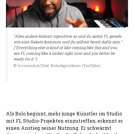
"Alles andere kommt irgendwie so und du siehst FL gerade
wie eine Rakete kommen und du solltest bereit dafür sein."
("Everything else is kind of like coming like this and you
see FL coming like a rocket right now and you better be
ready for it.")
© Screenshot/Zitat: Bolodaproducer (YouTube)
Als Bolo beginnt, mehr junge Künstler im Studio
mit FL Studio-Projekten einzutreffen, erkennt er
einen Anstieg seiner Nutzung. Er schwärmt