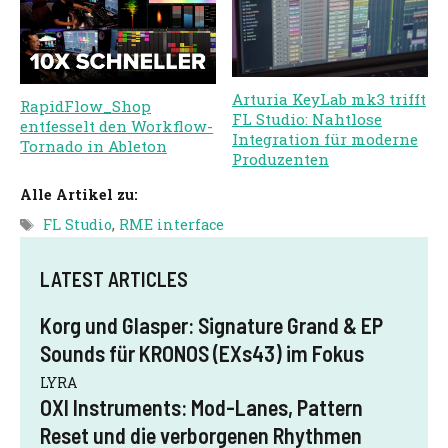
Arturia KeyLab mk3 trifft
RapidFlow_Shop
FL Studio: Nahtlose
entfesselt den Workflow-
Integration für moderne
Tornado in Ableton
Produzenten
Alle Artikel zu:
Schlagwörter
FL Studio
,
RME interface
LATEST ARTICLES
Korg und Glasper: Signature Grand & EP
Sounds für KRONOS (EXs43) im Fokus
LYRA
OXI Instruments: Mod-Lanes, Pattern
Reset und die verborgenen Rhythmen