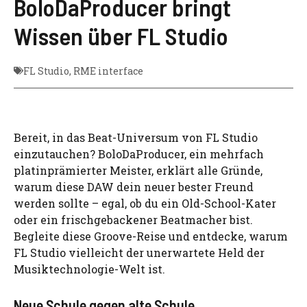
BoloDaProducer bringt
Wissen über FL Studio
FL Studio
,
RME interface
Bereit, in das Beat-Universum von FL Studio
einzutauchen? BoloDaProducer, ein mehrfach
platinprämierter Meister, erklärt alle Gründe,
warum diese DAW dein neuer bester Freund
werden sollte – egal, ob du ein Old-School-Kater
oder ein frischgebackener Beatmacher bist.
Begleite diese Groove-Reise und entdecke, warum
FL Studio vielleicht der unerwartete Held der
Musiktechnologie-Welt ist.
Neue Schule gegen alte Schule