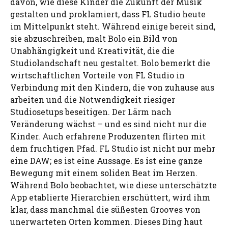
davon, wie diese Kinder die Zukunft der Musik
gestalten und proklamiert, dass FL Studio heute
im Mittelpunkt steht. Während einige bereit sind,
sie abzuschreiben, malt Bolo ein Bild von
Unabhängigkeit und Kreativität, die die
Studiolandschaft neu gestaltet. Bolo bemerkt die
wirtschaftlichen Vorteile von FL Studio in
Verbindung mit den Kindern, die von zuhause aus
arbeiten und die Notwendigkeit riesiger
Studiosetups beseitigen. Der Lärm nach
Veränderung wächst – und es sind nicht nur die
Kinder. Auch erfahrene Produzenten flirten mit
dem fruchtigen Pfad. FL Studio ist nicht nur mehr
eine DAW; es ist eine Aussage. Es ist eine ganze
Bewegung mit einem soliden Beat im Herzen.
Während Bolo beobachtet, wie diese unterschätzte
App etablierte Hierarchien erschüttert, wird ihm
klar, dass manchmal die süßesten Grooves von
unerwarteten Orten kommen. Dieses Ding haut