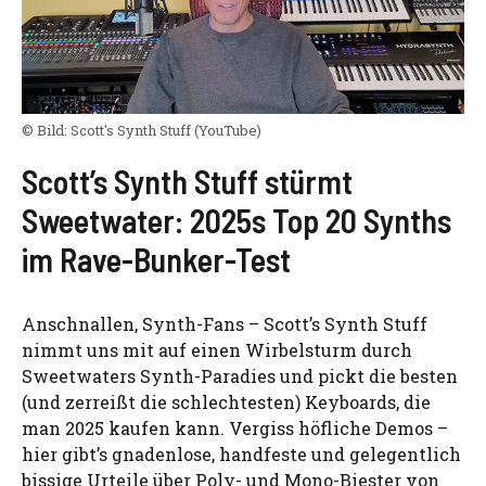
© Bild:
Scott's Synth Stuff
(YouTube)
Scott’s Synth Stuff stürmt
Sweetwater: 2025s Top 20 Synths
im Rave-Bunker-Test
Anschnallen, Synth-Fans – Scott’s Synth Stuff
nimmt uns mit auf einen Wirbelsturm durch
Sweetwaters Synth-Paradies und pickt die besten
(und zerreißt die schlechtesten) Keyboards, die
man 2025 kaufen kann. Vergiss höfliche Demos –
hier gibt’s gnadenlose, handfeste und gelegentlich
bissige Urteile über Poly- und Mono-Biester von