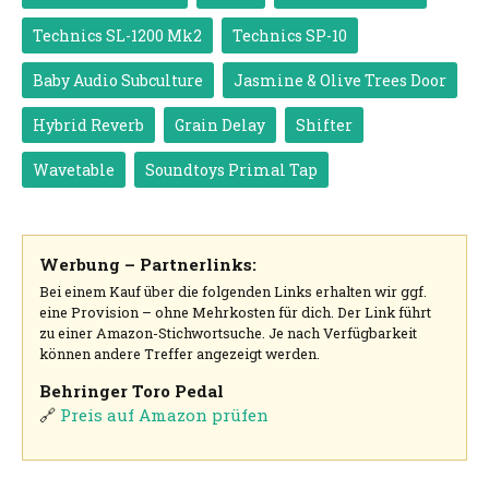
Technics SL-1200 Mk2
Technics SP-10
Baby Audio Subculture
Jasmine & Olive Trees Door
Hybrid Reverb
Grain Delay
Shifter
Wavetable
Soundtoys Primal Tap
Werbung – Partnerlinks:
Bei einem Kauf über die folgenden Links erhalten wir ggf.
eine Provision – ohne Mehrkosten für dich. Der Link führt
zu einer Amazon-Stichwortsuche. Je nach Verfügbarkeit
können andere Treffer angezeigt werden.
Behringer Toro Pedal
🔗
Preis auf Amazon prüfen