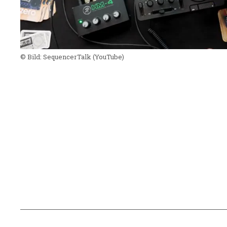
© Bild:
SequencerTalk
(YouTube)