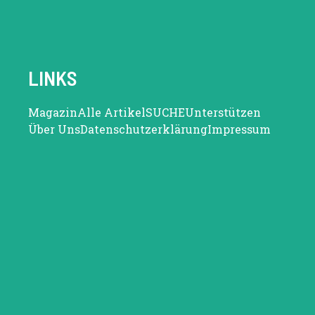
LINKS
Magazin
Alle Artikel
SUCHE
Unterstützen
Über Uns
Datenschutzerklärung
Impressum