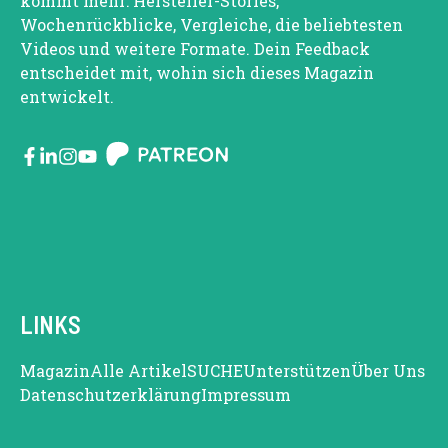
kommt mehr: Hersteller-Stories,
Wochenrückblicke, Vergleiche, die beliebtesten
Videos und weitere Formate. Dein Feedback
entscheidet mit, wohin sich dieses Magazin
entwickelt.
LINKS
Magazin
Alle Artikel
SUCHE
Unterstützen
Über Uns
Datenschutzerklärung
Impressum