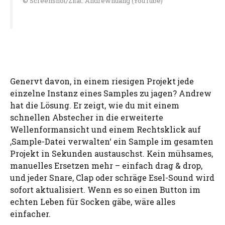
© Screenshot/Zitat: Andrewhuang (YouTube)
Genervt davon, in einem riesigen Projekt jede
einzelne Instanz eines Samples zu jagen? Andrew
hat die Lösung. Er zeigt, wie du mit einem
schnellen Abstecher in die erweiterte
Wellenformansicht und einem Rechtsklick auf
‚Sample-Datei verwalten‘ ein Sample im gesamten
Projekt in Sekunden austauschst. Kein mühsames,
manuelles Ersetzen mehr – einfach drag & drop,
und jeder Snare, Clap oder schräge Esel-Sound wird
sofort aktualisiert. Wenn es so einen Button im
echten Leben für Socken gäbe, wäre alles
einfacher.