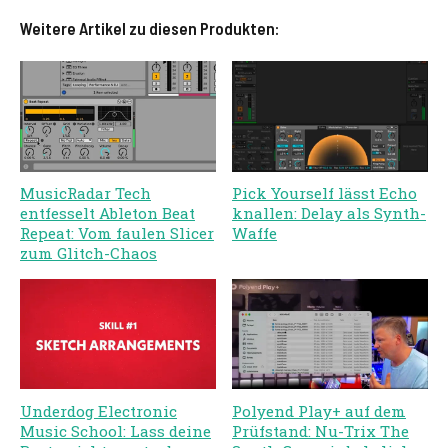
Weitere Artikel zu diesen Produkten:
MusicRadar Tech
Pick Yourself lässt Echo
entfesselt Ableton Beat
knallen: Delay als Synth-
Repeat: Vom faulen Slicer
Waffe
zum Glitch-Chaos
Underdog Electronic
Polyend Play+ auf dem
Music School: Lass deine
Prüfstand: Nu-Trix The