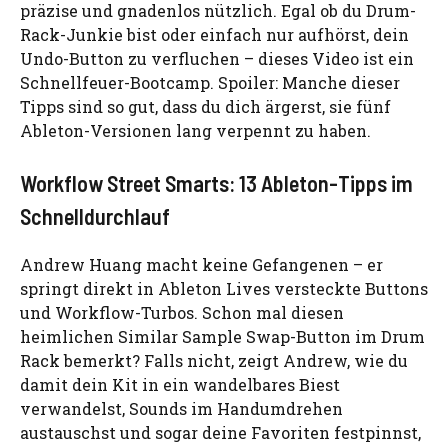
präzise und gnadenlos nützlich. Egal ob du Drum-
Rack-Junkie bist oder einfach nur aufhörst, dein
Undo-Button zu verfluchen – dieses Video ist ein
Schnellfeuer-Bootcamp. Spoiler: Manche dieser
Tipps sind so gut, dass du dich ärgerst, sie fünf
Ableton-Versionen lang verpennt zu haben.
Workflow Street Smarts: 13 Ableton-Tipps im
Schnelldurchlauf
Andrew Huang macht keine Gefangenen – er
springt direkt in Ableton Lives versteckte Buttons
und Workflow-Turbos. Schon mal diesen
heimlichen Similar Sample Swap-Button im Drum
Rack bemerkt? Falls nicht, zeigt Andrew, wie du
damit dein Kit in ein wandelbares Biest
verwandelst, Sounds im Handumdrehen
austauschst und sogar deine Favoriten festpinnst,