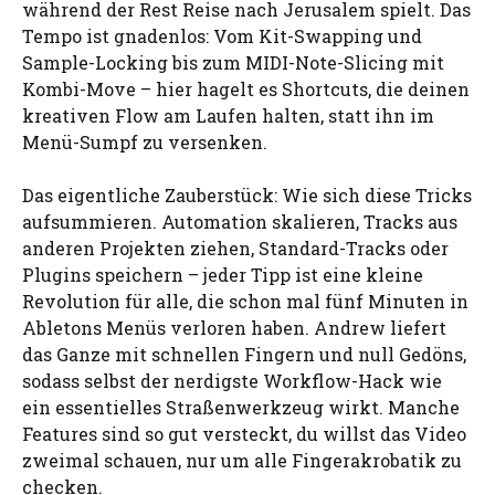
während der Rest Reise nach Jerusalem spielt. Das
Tempo ist gnadenlos: Vom Kit-Swapping und
Sample-Locking bis zum MIDI-Note-Slicing mit
Kombi-Move – hier hagelt es Shortcuts, die deinen
kreativen Flow am Laufen halten, statt ihn im
Menü-Sumpf zu versenken.
Das eigentliche Zauberstück: Wie sich diese Tricks
aufsummieren. Automation skalieren, Tracks aus
anderen Projekten ziehen, Standard-Tracks oder
Plugins speichern – jeder Tipp ist eine kleine
Revolution für alle, die schon mal fünf Minuten in
Abletons Menüs verloren haben. Andrew liefert
das Ganze mit schnellen Fingern und null Gedöns,
sodass selbst der nerdigste Workflow-Hack wie
ein essentielles Straßenwerkzeug wirkt. Manche
Features sind so gut versteckt, du willst das Video
zweimal schauen, nur um alle Fingerakrobatik zu
checken.