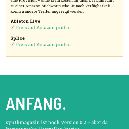
eine Provision – ohne Mehrkosten für dich. Der Link führt
zu einer Amazon-Stichwortsuche. Je nach Verfügbarkeit
können andere Treffer angezeigt werden.
Ableton Live
🔗
Preis auf Amazon prüfen
Splice
🔗
Preis auf Amazon prüfen
ANFANG.
synthmagazin ist noch Version 0.2 – aber da