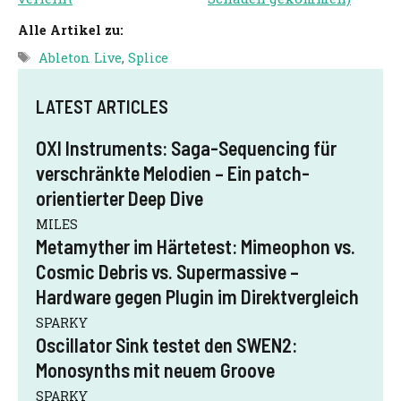
Alle Artikel zu:
Schlagwörter
Ableton Live
,
Splice
LATEST ARTICLES
OXI Instruments: Saga-Sequencing für
verschränkte Melodien – Ein patch-
orientierter Deep Dive
MILES
Metamyther im Härtetest: Mimeophon vs.
Cosmic Debris vs. Supermassive –
Hardware gegen Plugin im Direktvergleich
SPARKY
Oscillator Sink testet den SWEN2:
Monosynths mit neuem Groove
SPARKY