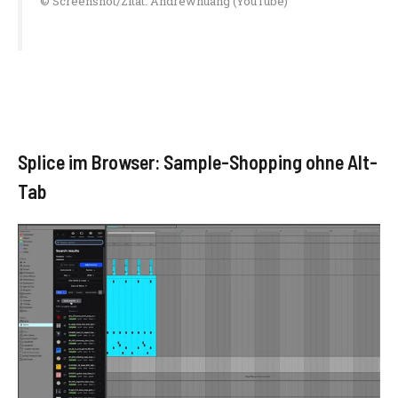
© Screenshot/Zitat: Andrewhuang (YouTube)
Splice im Browser: Sample-Shopping ohne Alt-
Tab