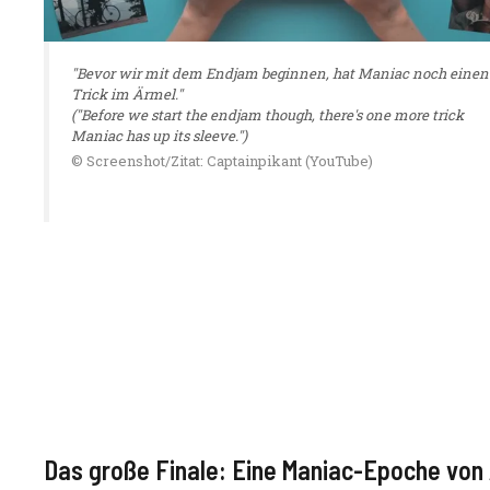
"Bevor wir mit dem Endjam beginnen, hat Maniac noch einen
Trick im Ärmel."
("Before we start the endjam though, there's one more trick
Maniac has up its sleeve.")
© Screenshot/Zitat: Captainpikant (YouTube)
Das große Finale: Eine Maniac-Epoche von