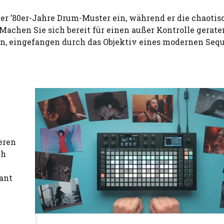
er ’80er-Jahre Drum-Muster ein, während er die chaotis
 Machen Sie sich bereit für einen außer Kontrolle gerat
 eingefangen durch das Objektiv eines modernen Sequ
eren
ch
ant