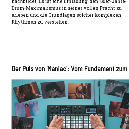
nachbildet. Es ist eine Einladung, den ’80er-Jahre-
Drum-Maximalismus in seiner vollen Pracht zu
erleben und die Grundlagen solcher komplexen
Rhythmen zu verstehen.
Der Puls von 'Maniac': Vom Fundament zum 