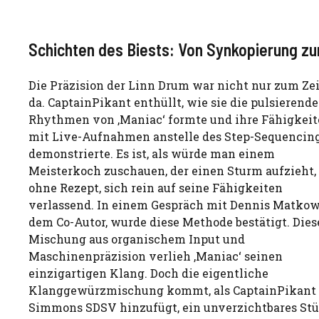
Schichten des Biests: Von Synkopierung zu
Die Präzision der Linn Drum war nicht nur zum Ze
da. CaptainPikant enthüllt, wie sie die pulsierend
Rhythmen von ‚Maniac‘ formte und ihre Fähigkei
mit Live-Aufnahmen anstelle des Step-Sequencin
demonstrierte. Es ist, als würde man einem
Meisterkoch zuschauen, der einen Sturm aufzieht,
ohne Rezept, sich rein auf seine Fähigkeiten
verlassend. In einem Gespräch mit Dennis Matkow
dem Co-Autor, wurde diese Methode bestätigt. Dies
Mischung aus organischem Input und
Maschinenpräzision verlieh ‚Maniac‘ seinen
einzigartigen Klang. Doch die eigentliche
Klanggewürzmischung kommt, als CaptainPikant 
Simmons SDSV hinzufügt, ein unverzichtbares Stü