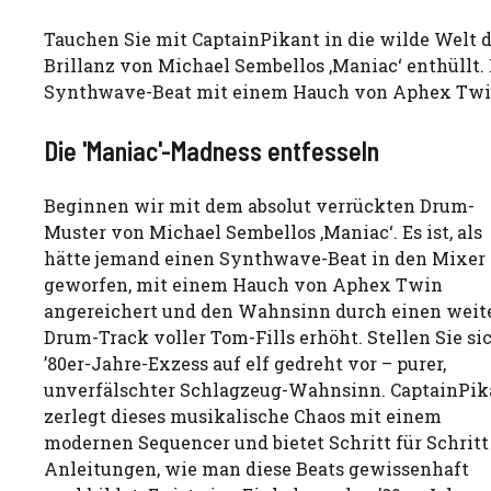
Tauchen Sie mit CaptainPikant in die wilde Welt d
Brillanz von Michael Sembellos ‚Maniac‘ enthüllt.
Synthwave-Beat mit einem Hauch von Aphex Twin,
Die 'Maniac'-Madness entfesseln
Beginnen wir mit dem absolut verrückten Drum-
Muster von Michael Sembellos ‚Maniac‘. Es ist, als
hätte jemand einen Synthwave-Beat in den Mixer
geworfen, mit einem Hauch von Aphex Twin
angereichert und den Wahnsinn durch einen weit
Drum-Track voller Tom-Fills erhöht. Stellen Sie si
’80er-Jahre-Exzess auf elf gedreht vor – purer,
unverfälschter Schlagzeug-Wahnsinn. CaptainPik
zerlegt dieses musikalische Chaos mit einem
modernen Sequencer und bietet Schritt für Schritt
Anleitungen, wie man diese Beats gewissenhaft