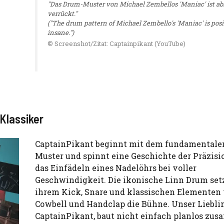
"Das Drum-Muster von Michael Zembellos 'Maniac' ist ab
verrückt."
("The drum pattern of Michael Zembello's 'Maniac' is posi
insane.")
© Screenshot/Zitat: Captainpikant (YouTube)
Klassiker
CaptainPikant beginnt mit dem fundamentale
Muster und spinnt eine Geschichte der Präzisi
das Einfädeln eines Nadelöhrs bei voller
Geschwindigkeit. Die ikonische Linn Drum set
ihrem Kick, Snare und klassischen Elementen
Cowbell und Handclap die Bühne. Unser Lieblin
CaptainPikant, baut nicht einfach planlos z