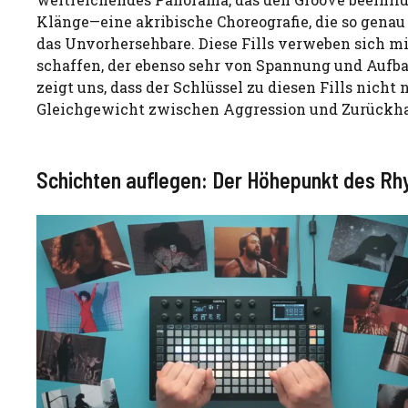
Klänge—eine akribische Choreografie, die so gena
das Unvorhersehbare. Diese Fills verweben sich 
schaffen, der ebenso sehr von Spannung und Aufb
zeigt uns, dass der Schlüssel zu diesen Fills nicht 
Gleichgewicht zwischen Aggression und Zurückha
Schichten auflegen: Der Höhepunkt des R