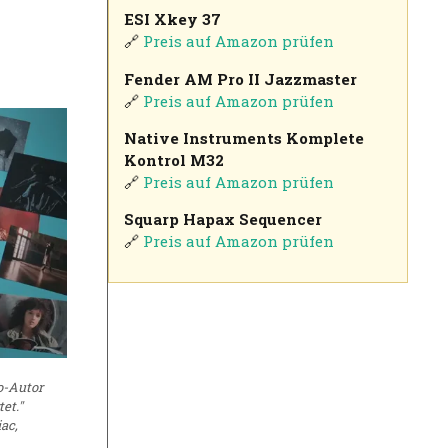
ESI Xkey 37
🔗
Preis auf Amazon prüfen
Fender AM Pro II Jazzmaster
🔗
Preis auf Amazon prüfen
Native Instruments Komplete
Kontrol M32
🔗
Preis auf Amazon prüfen
Squarp Hapax Sequencer
🔗
Preis auf Amazon prüfen
o-Autor
et."
ac,