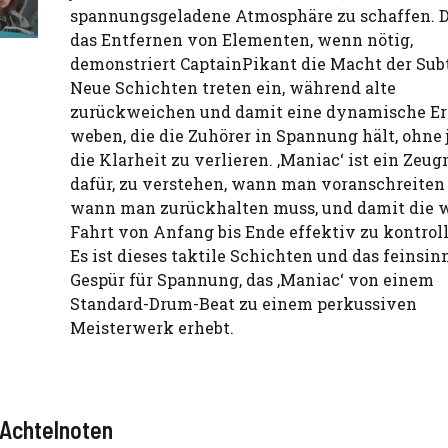
spannungsgeladene Atmosphäre zu schaffen. 
das Entfernen von Elementen, wenn nötig,
demonstriert CaptainPikant die Macht der Subti
Neue Schichten treten ein, während alte
zurückweichen und damit eine dynamische E
weben, die die Zuhörer in Spannung hält, ohne
die Klarheit zu verlieren. ‚Maniac‘ ist ein Zeug
dafür, zu verstehen, wann man voranschreiten
wann man zurückhalten muss, und damit die 
Fahrt von Anfang bis Ende effektiv zu kontroll
Es ist dieses taktile Schichten und das feinsin
Gespür für Spannung, das ‚Maniac‘ von einem
Standard-Drum-Beat zu einem perkussiven
Meisterwerk erhebt.
 Achtelnoten