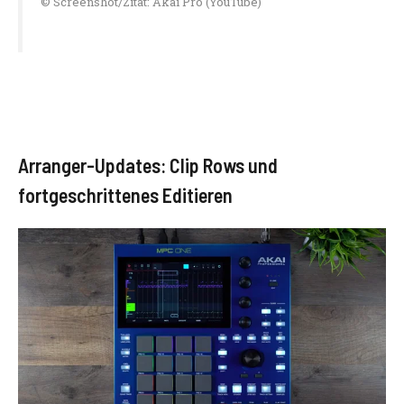
© Screenshot/Zitat: Akai Pro (YouTube)
Arranger-Updates: Clip Rows und
fortgeschrittenes Editieren