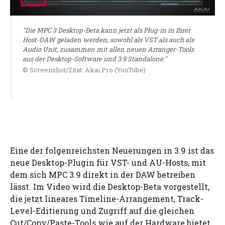
"Die MPC 3 Desktop-Beta kann jetzt als Plug-in in Ihrer
Host-DAW geladen werden, sowohl als VST als auch als
Audio Unit, zusammen mit allen neuen Arranger-Tools
aus der Desktop-Software und 3.9 Standalone."
© Screenshot/Zitat: Akai Pro (YouTube)
Eine der folgenreichsten Neuerungen in 3.9 ist das
neue Desktop-Plugin für VST- und AU-Hosts, mit
dem sich MPC 3.9 direkt in der DAW betreiben
lässt. Im Video wird die Desktop-Beta vorgestellt,
die jetzt lineares Timeline-Arrangement, Track-
Level-Editierung und Zugriff auf die gleichen
Cut/Copy/Paste-Tools wie auf der Hardware bietet.