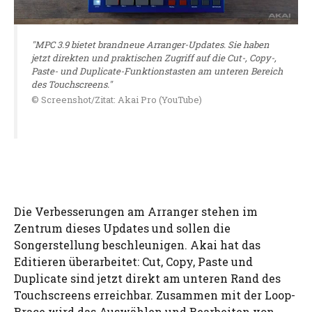
"MPC 3.9 bietet brandneue Arranger-Updates. Sie haben
jetzt direkten und praktischen Zugriff auf die Cut-, Copy-,
Paste- und Duplicate-Funktionstasten am unteren Bereich
des Touchscreens."
© Screenshot/Zitat: Akai Pro (YouTube)
Die Verbesserungen am Arranger stehen im
Zentrum dieses Updates und sollen die
Songerstellung beschleunigen. Akai hat das
Editieren überarbeitet: Cut, Copy, Paste und
Duplicate sind jetzt direkt am unteren Rand des
Touchscreens erreichbar. Zusammen mit der Loop-
Brace wird das Auswählen und Bearbeiten von