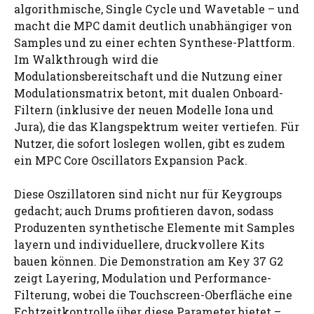
algorithmische, Single Cycle und Wavetable – und
macht die MPC damit deutlich unabhängiger von
Samples und zu einer echten Synthese-Plattform.
Im Walkthrough wird die
Modulationsbereitschaft und die Nutzung einer
Modulationsmatrix betont, mit dualen Onboard-
Filtern (inklusive der neuen Modelle Iona und
Jura), die das Klangspektrum weiter vertiefen. Für
Nutzer, die sofort loslegen wollen, gibt es zudem
ein MPC Core Oscillators Expansion Pack.
Diese Oszillatoren sind nicht nur für Keygroups
gedacht; auch Drums profitieren davon, sodass
Produzenten synthetische Elemente mit Samples
layern und individuellere, druckvollere Kits
bauen können. Die Demonstration am Key 37 G2
zeigt Layering, Modulation und Performance-
Filterung, wobei die Touchscreen-Oberfläche eine
Echtzeitkontrolle über diese Parameter bietet –