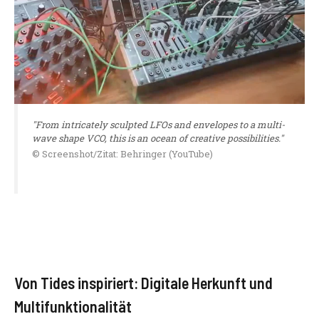
"From intricately sculpted LFOs and envelopes to a multi-
wave shape VCO, this is an ocean of creative possibilities."
© Screenshot/Zitat: Behringer (YouTube)
Von Tides inspiriert: Digitale Herkunft und
Multifunktionalität