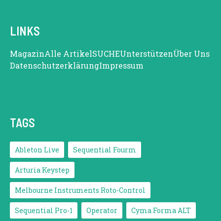
LINKS
Magazin
Alle Artikel
SUCHE
Unterstützen
Über Uns
Datenschutzerklärung
Impressum
TAGS
Ableton Live
Sequential Fourm
Arturia Keystep
Melbourne Instruments Roto-Control
Sequential Pro-1
Operator
Cyma Forma ALT