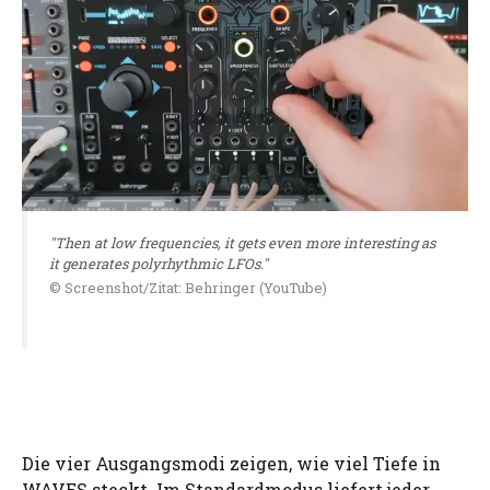
"Then at low frequencies, it gets even more interesting as
it generates polyrhythmic LFOs."
© Screenshot/Zitat: Behringer (YouTube)
Die vier Ausgangsmodi zeigen, wie viel Tiefe in
WAVES steckt. Im Standardmodus liefert jeder