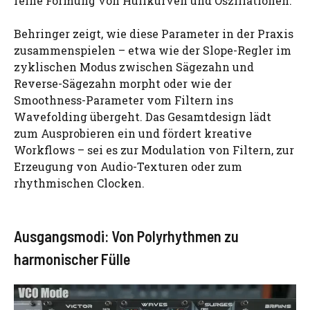
feine Formung von Hüllkurven und Oszillationen.
Behringer zeigt, wie diese Parameter in der Praxis
zusammenspielen – etwa wie der Slope-Regler im
zyklischen Modus zwischen Sägezahn und
Reverse-Sägezahn morpht oder wie der
Smoothness-Parameter vom Filtern ins
Wavefolding übergeht. Das Gesamtdesign lädt
zum Ausprobieren ein und fördert kreative
Workflows – sei es zur Modulation von Filtern, zur
Erzeugung von Audio-Texturen oder zum
rhythmischen Clocken.
Ausgangsmodi: Von Polyrhythmen zu
harmonischer Fülle