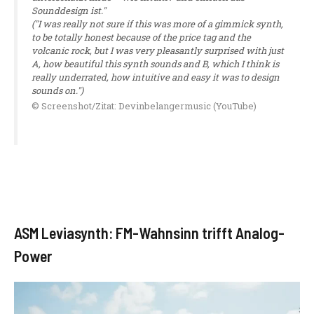
Sounddesign ist."
("I was really not sure if this was more of a gimmick synth,
to be totally honest because of the price tag and the
volcanic rock, but I was very pleasantly surprised with just
A, how beautiful this synth sounds and B, which I think is
really underrated, how intuitive and easy it was to design
sounds on.")
© Screenshot/Zitat: Devinbelangermusic (YouTube)
ASM Leviasynth: FM-Wahnsinn trifft Analog-
Power