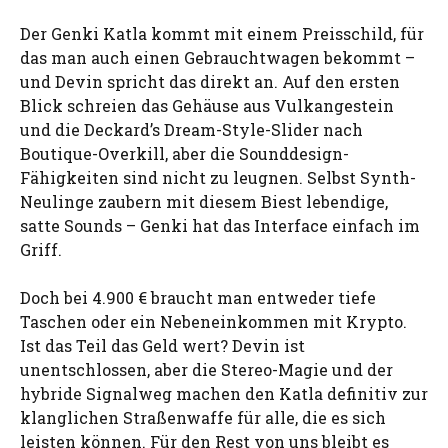
Der Genki Katla kommt mit einem Preisschild, für
das man auch einen Gebrauchtwagen bekommt –
und Devin spricht das direkt an. Auf den ersten
Blick schreien das Gehäuse aus Vulkangestein
und die Deckard’s Dream-Style-Slider nach
Boutique-Overkill, aber die Sounddesign-
Fähigkeiten sind nicht zu leugnen. Selbst Synth-
Neulinge zaubern mit diesem Biest lebendige,
satte Sounds – Genki hat das Interface einfach im
Griff.
Doch bei 4.900 € braucht man entweder tiefe
Taschen oder ein Nebeneinkommen mit Krypto.
Ist das Teil das Geld wert? Devin ist
unentschlossen, aber die Stereo-Magie und der
hybride Signalweg machen den Katla definitiv zur
klanglichen Straßenwaffe für alle, die es sich
leisten können. Für den Rest von uns bleibt es