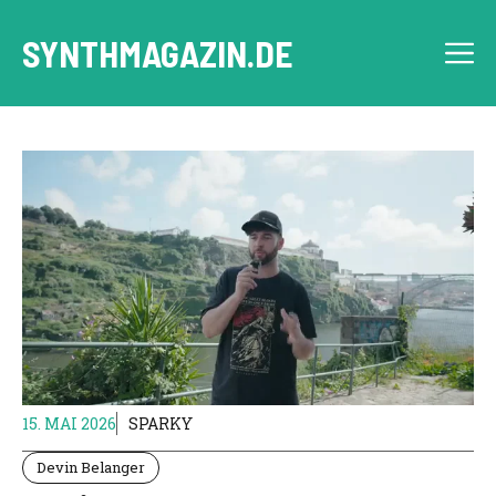
Zum
Inhalt
SYNTHMAGAZIN.DE
M
springen
15. MAI 2026
SPARKY
Devin Belanger