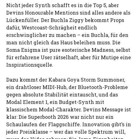
Nicht jeder Synth schafft es in die Top 5, aber
Devins Honourable Mentions sind alles andere als
Lückenfüller. Der Buchla Ziggy bekommt Props
dafür, Westcoast-Schrägheit endlich
erschwinglicher zu machen – ein Buchla, für den
man nicht gleich das Haus beleihen muss. Die
Soma Enigma ist pure esoterische Madness, selbst
für erfahrene User rätselhaft, aber für Mutige eine
Inspirationsquelle.
Dazu kommt der Kabara Goya Storm Summoner,
ein drahtloser MIDI-Hub, der Bluetooth-Probleme
gegen absolute Stabilität eintauscht, und das
Modal Element 1, ein Budget-Synth mit
klassischem Modal-Charakter. Devins Message ist
klar: Die Superbooth 2026 war nicht nur ein
Schaulaufen der Flaggschiffe. Innovation gibt’s in
jeder Preisklasse – wer das volle Spektrum will,