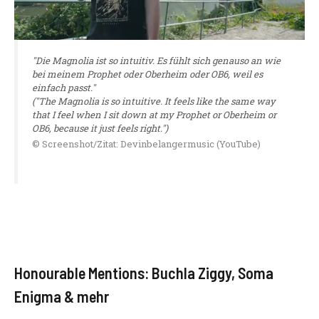
"Die Magnolia ist so intuitiv. Es fühlt sich genauso an wie
bei meinem Prophet oder Oberheim oder OB6, weil es
einfach passt."
("The Magnolia is so intuitive. It feels like the same way
that I feel when I sit down at my Prophet or Oberheim or
OB6, because it just feels right.")
© Screenshot/Zitat: Devinbelangermusic (YouTube)
Honourable Mentions: Buchla Ziggy, Soma
Enigma & mehr