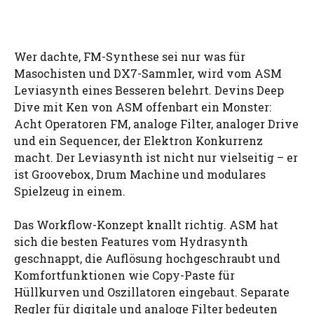
Wer dachte, FM-Synthese sei nur was für
Masochisten und DX7-Sammler, wird vom ASM
Leviasynth eines Besseren belehrt. Devins Deep
Dive mit Ken von ASM offenbart ein Monster:
Acht Operatoren FM, analoge Filter, analoger Drive
und ein Sequencer, der Elektron Konkurrenz
macht. Der Leviasynth ist nicht nur vielseitig – er
ist Groovebox, Drum Machine und modulares
Spielzeug in einem.
Das Workflow-Konzept knallt richtig. ASM hat
sich die besten Features vom Hydrasynth
geschnappt, die Auflösung hochgeschraubt und
Komfortfunktionen wie Copy-Paste für
Hüllkurven und Oszillatoren eingebaut. Separate
Regler für digitale und analoge Filter bedeuten