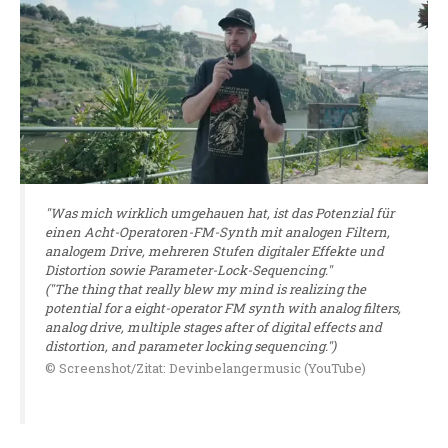
"Was mich wirklich umgehauen hat, ist das Potenzial für
einen Acht-Operatoren-FM-Synth mit analogen Filtern,
analogem Drive, mehreren Stufen digitaler Effekte und
Distortion sowie Parameter-Lock-Sequencing."
("The thing that really blew my mind is realizing the
potential for a eight-operator FM synth with analog filters,
analog drive, multiple stages after of digital effects and
distortion, and parameter locking sequencing.")
© Screenshot/Zitat: Devinbelangermusic (YouTube)