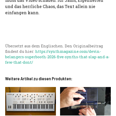
muss das Video schauen: für Jams, Eigenheiten
und das herrliche Chaos, das Text allein nie
einfangen kann.
Übersetzt aus dem Englischen. Den Originalbeitrag
findest du hier:
https://synthmagazine.com/devin-
belangers-superbooth-2026-five-synths-that-slap-and-a-
few-that-dont/
Weitere Artikel zu diesen Produkten: